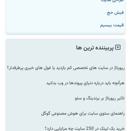
فیش حج
قیمت بیسیم
پربیننده ترین ها
رپورتاژ در سایت های تخصصی کم بازدید یا غول های خبری پرطرفدار؟
هرآنچه باید درباره دنیای پیوندها در وب بدانید
تاثیر رپورتاژ بر برندینگ و سئو
راهنمای سئوی سایت برای هوش مصنوعی گوگل
خرید بک لینک در 250 سایت چه مزایایی دارد؟