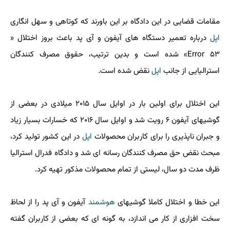
مقامات قضایی در این دادگاه بر این باورند كه كوتاهی و سهل انگاری
اپل
درباره تعمیر دستگاه های آیفون و آی پد باعث بروز اختلال «
Error ۵۳» شده است و بدین ترتیب، حقوق مصرف كنندگان
استرالیایی از جانب
اپل
نقض شده است.
این اختلال برای اولین بار در اوایل سال ۲۰۱۵ میلادی در بعضی از
گوشیهای آیفون ۶ رویت شد و اوایل سال ۲۰۱۶ كه خسارات بسیار زیاد
و جبران ناپذیری را برای كاربران محصولات
اپل
در این كشور تولید كرد،
مبحث نقض حق مصرف كنندگان رسانه ای شد و دادگاه فدرال استرالیا
ظرف مدت دو سال، لیستی از تمام محصولات مذكور تهیه كرد.
این خطا و اختلال كاملا گوشیهای
هوشمند
آیفون و آی پد را از لحاظ
سخت افزاری از كار می اندازد، به گونه ای كه بعضی از كاربران گفته