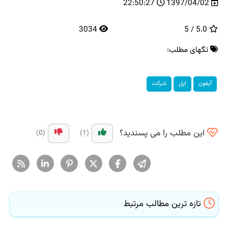
22:50:27
1397/04/02
3034
5.0 / 5
تگهای مطلب:
آیفون
اپل
شركت
این مطلب را می پسندید؟
(0)
(1)
تازه ترین مطالب مرتبط