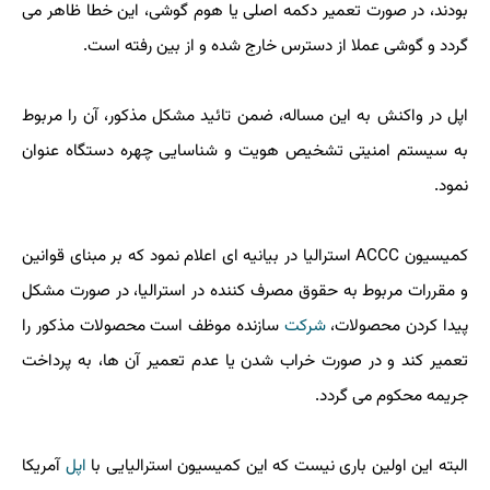
بودند، در صورت تعمیر دكمه اصلی یا هوم گوشی، این خطا ظاهر می
گردد و گوشی عملا از دسترس خارج شده و از بین رفته است.
اپل در واكنش به این مساله، ضمن تائید مشكل مذكور، آن را مربوط
به سیستم امنیتی تشخیص هویت و شناسایی چهره دستگاه عنوان
نمود.
كمیسیون ACCC استرالیا در بیانیه ای اعلام نمود كه بر مبنای قوانین
و مقررات مربوط به حقوق مصرف كننده در استرالیا، در صورت مشكل
پیدا كردن محصولات،
شركت
سازنده موظف است محصولات مذكور را
تعمیر كند و در صورت خراب شدن یا عدم تعمیر آن ها، به پرداخت
جریمه محكوم می گردد.
البته این اولین باری نیست كه این كمیسیون استرالیایی با
اپل
آمریكا