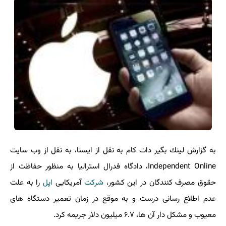
به گزارش لینك بگیر دات كام به نقل از ایسنا، به نقل از وب سایت
Independent Online، دادگاه فدرال استرالیا به منظور حفاظت از
حقوق مصرف كنندگان در این كشور،
شركت
آمریكایی
اپل
را به علت
عدم اطلاع رسانی درست و به موقع در زمان تعمیر دستگاه های
معیوب و مشكل دار آن ها، ۶.۷ میلیون دلار جریمه كرد.