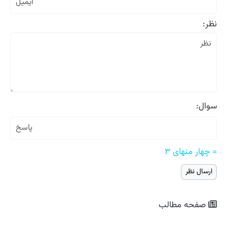
نظر:
سوال:
= چهار منهای ۳
صفحه مطالب