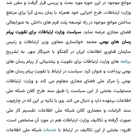
موانع موجود در این حوزه مورد بحث و بررسی قرار گرفت و مقرر شد
وزارت ارتباطات، طرح اجرایی خود همراه با زمان بندی آنرا برای مرتفع
ساختن موانع موجود در راه توسعه پلت فرم های داخلی به شورایعالی
فضای مجازی عرضه نماید.
سیاست وزارت ارتباطات برای تقویت پیام
رسان های بومی
محمد خوانساری معاون وزیر ارتباطات و رئیس
سازمان فناوری اطلاعات ایران در گفتگو با خبرنگار مهر، به تشریح
برنامه
های وزارت ارتباطات برای تقویت و پشتیبانی از پیام رسان های
بومی پرداخت و عنوان کرد: سیاست در ارتباط با تقویت پیام رسان های
بومی را مرکز ملی فضای مجازی معلوم می کند و وزارت ارتباطات
مسئولیت بخشی از این سیاست را طبق سند طرح کلان شبکه ملی
اطلاعات برعهده دارد و دنبال می کند. وی با تکیه بر این که در چارچوب
سند الزامات و معماری کلان شبکه ملی اطلاعات تقسیم کار ملی
صورت گرفته و تکالیف وزارت ارتباطات هم در مورد آن مشخص است،
افزود: بخشی از این تکالیف در ارتباط با
خدمات
شبکه ملی اطلاعات