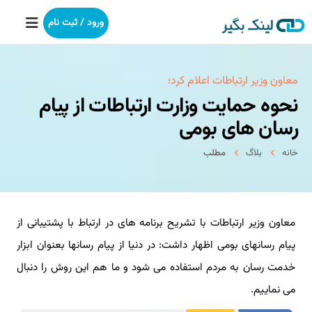
ورود / ثبت نام
خانه
معاون وزیر ارتباطات اعلام كرد؛
نحوه حمایت وزارت ارتباطات از پیام
بکلینک
رسان های بومی
رپورتاژآگهی
خانه
بلاگ
مطلب
خدمات ما
معاون وزیر ارتباطات با تشریح برنامه های در ارتباط با پشتیبانی از
درباره ما
پیام رسانهای بومی اظهار داشت: در دنیا از پیام رسانها بعنوان ابزار
آموزش
خدمت رسان به مردم استفاده می شود و ما هم این روش را دنبال
می نماییم.