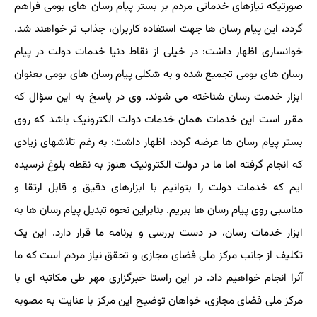
صورتیکه نیازهای خدماتی مردم بر بستر پیام رسان های بومی فراهم
گردد، این پیام رسان ها جهت استفاده کاربران، جذاب تر خواهند شد.
خوانساری اظهار داشت: در خیلی از نقاط دنیا خدمات دولت در پیام
رسان های بومی تجمیع شده و به شکلی پیام رسان های بومی بعنوان
ابزار خدمت رسان شناخته می شوند. وی در پاسخ به این سؤال که
مقرر است این خدمات همان خدمات دولت الکترونیک باشد که روی
بستر پیام رسان ها عرضه گردد، اظهار داشت: به رغم تلاشهای زیادی
که انجام گرفته اما ما در دولت الکترونیک هنوز به نقطه بلوغ نرسیده
ایم که خدمات دولت را بتوانیم با ابزارهای دقیق و قابل ارتقا و
مناسبی روی پیام رسان ها ببریم. بنابراین نحوه تبدیل پیام رسان ها به
ابزار خدمات رسان، در دست بررسی و برنامه ما قرار دارد. این یک
تکلیف از جانب مرکز ملی فضای مجازی و تحقق نیاز مردم است که ما
آنرا انجام خواهیم داد. در این راستا خبرگزاری مهر طی مکاتبه ای با
مرکز ملی فضای مجازی، خواهان توضیح این مرکز با عنایت به مصوبه