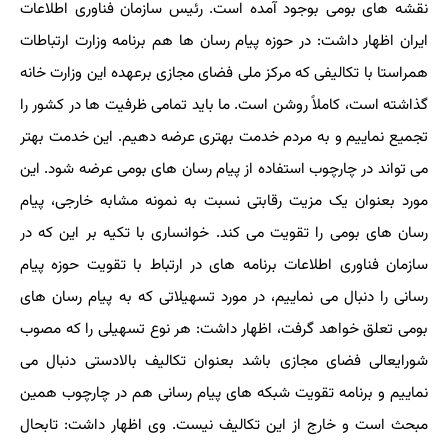
نقشه های بومی بوجود آمده است. رئیس سازمان فناوری اطلاعات
ایران اظهار داشت: در حوزه پیام رسان ها هم برنامه وزارت ارتباطات
همراستا با تکالیفی که مرکز ملی فضای مجازی برعهده این وزارت خانه
گذاشته است، کاملاً روشن است. ما باید تمامی ظرفیت ها در کشور را
تجمیع نماییم و به مردم خدمت بهتری عرضه دهیم. این خدمت بهتر
می تواند در چارچوب استفاده از پیام رسان های بومی عرضه شود. این
مورد بعنوان یک مزیت رقابتی نسبت به نمونه مشابه خارجی، پیام
رسان های بومی را تقویت می کند. خوانساری با تکیه بر این که در
سازمان فناوری اطلاعات برنامه های در ارتباط با تقویت حوزه پیام
رسانی را دنبال می نماییم، در مورد تسهیلاتی که به پیام رسان های
بومی تعلق خواهد گرفت، اظهار داشت: هر نوع تسهیلی را که مصوب
شورایعالی فضای مجازی باشد بعنوان تکالیف بالادستی دنبال می
نماییم و برنامه تقویت شبکه های پیام رسانی هم در چارچوب همین
مبحث است و خارج از این تکالیف نیست. وی اظهار داشت: تابحال