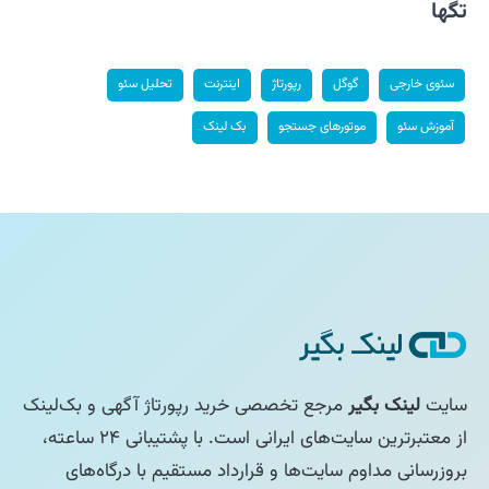
تگها
سئوی خارجی
گوگل
رپورتاژ
اینترنت
تحلیل سئو
آموزش سئو
موتورهای جستجو
بک لینک
سایت
لینک بگیر
مرجع تخصصی خرید رپورتاژ آگهی و بک‌لینک
از معتبرترین سایت‌های ایرانی است. با پشتیبانی ۲۴ ساعته،
بروزرسانی مداوم سایت‌ها و قرارداد مستقیم با درگاه‌های