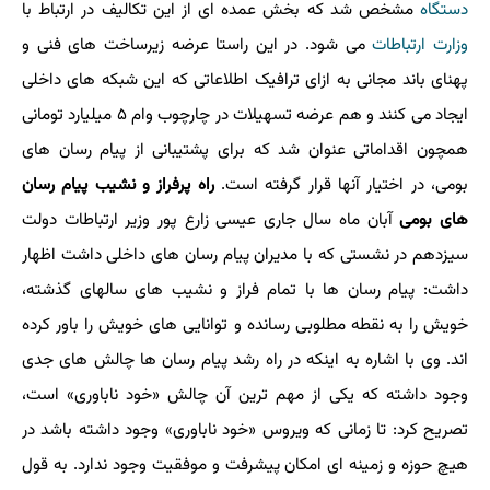
دستگاه
مشخص شد که بخش عمده ای از این تکالیف در ارتباط با
وزارت ارتباطات
می شود. در این راستا عرضه زیرساخت های فنی و
پهنای باند مجانی به ازای ترافیک اطلاعاتی که این شبکه های داخلی
ایجاد می کنند و هم عرضه تسهیلات در چارچوب وام ۵ میلیارد تومانی
همچون اقداماتی عنوان شد که برای پشتیبانی از پیام رسان های
بومی، در اختیار آنها قرار گرفته است.
راه پرفراز و نشیب پیام رسان
های بومی
آبان ماه سال جاری عیسی زارع پور وزیر ارتباطات دولت
سیزدهم در نشستی که با مدیران پیام رسان های داخلی داشت اظهار
داشت: پیام رسان ها با تمام فراز و نشیب های سالهای گذشته،
خویش را به نقطه مطلوبی رسانده و توانایی های خویش را باور کرده
اند. وی با اشاره به اینکه در راه رشد پیام رسان ها چالش های جدی
وجود داشته که یکی از مهم ترین آن چالش «خود ناباوری» است،
تصریح کرد: تا زمانی که ویروس «خود ناباوری» وجود داشته باشد در
هیچ حوزه و زمینه ای امکان پیشرفت و موفقیت وجود ندارد. به قول