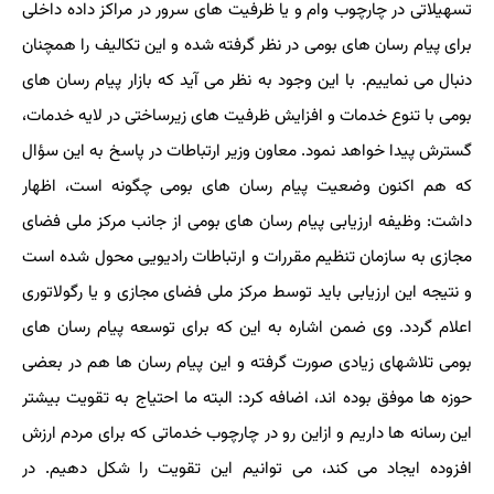
تسهیلاتی در چارچوب وام و یا ظرفیت های سرور در مراکز داده داخلی
برای پیام رسان های بومی در نظر گرفته شده و این تکالیف را همچنان
دنبال می نماییم. با این وجود به نظر می آید که بازار پیام رسان های
بومی با تنوع خدمات و افزایش ظرفیت های زیرساختی در لایه خدمات،
گسترش پیدا خواهد نمود. معاون وزیر ارتباطات در پاسخ به این سؤال
که هم اکنون وضعیت پیام رسان های بومی چگونه است، اظهار
داشت: وظیفه ارزیابی پیام رسان های بومی از جانب مرکز ملی فضای
مجازی به سازمان تنظیم مقررات و ارتباطات رادیویی محول شده است
و نتیجه این ارزیابی باید توسط مرکز ملی فضای مجازی و یا رگولاتوری
اعلام گردد. وی ضمن اشاره به این که برای توسعه پیام رسان های
بومی تلاشهای زیادی صورت گرفته و این پیام رسان ها هم در بعضی
حوزه ها موفق بوده اند، اضافه کرد: البته ما احتیاج به تقویت بیشتر
این رسانه ها داریم و ازاین رو در چارچوب خدماتی که برای مردم ارزش
افزوده ایجاد می کند، می توانیم این تقویت را شکل دهیم. در