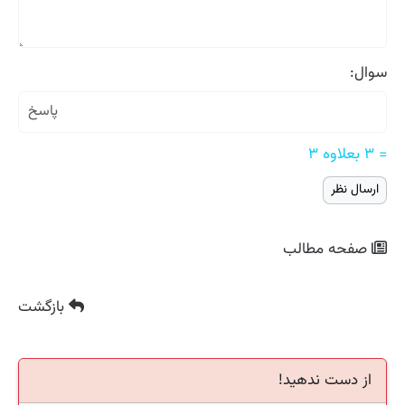
سوال:
= ۳ بعلاوه ۳
صفحه مطالب
بازگشت
از دست ندهید!