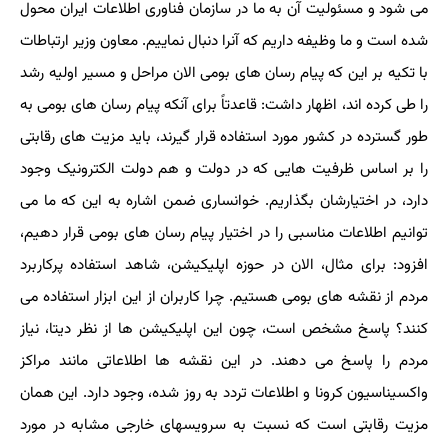
می شود و مسئولیت آن به ما در سازمان فناوری اطلاعات ایران محول
شده است و ما وظیفه داریم که آنرا دنبال نماییم. معاون وزیر ارتباطات
با تکیه بر این که پیام رسان های بومی الان مراحل و مسیر اولیه رشد
را طی کرده اند، اظهار داشت: قاعدتاً برای آنکه پیام رسان های بومی به
طور گسترده در کشور مورد استفاده قرار گیرند، باید مزیت های رقابتی
را بر اساس ظرفیت هایی که در دولت و هم دولت الکترونیک وجود
دارد، در اختیارشان بگذاریم. خوانساری ضمن اشاره به این که ما می
توانیم اطلاعات مناسبی را در اختیار پیام رسان های بومی قرار دهیم،
افزود: برای مثال، الان در حوزه اپلیکیشن، شاهد استفاده پرکاربرد
مردم از نقشه های بومی هستیم. چرا کاربران از این ابزار استفاده می
کنند؟ پاسخ مشخص است، چون این اپلیکیشن ها از نظر دیتا، نیاز
مردم را پاسخ می دهند. در این نقشه ها اطلاعاتی مانند مراکز
واکسیناسیون کرونا و اطلاعات تردد به روز شده، وجود دارد. این همان
مزیت رقابتی است که نسبت به سرویسهای خارجی مشابه در مورد