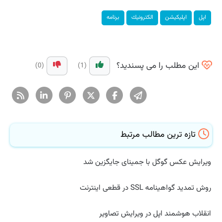
اپل
اپلیكیشن
الكترونیك
برنامه
این مطلب را می پسندید؟
(0)
(1)
تازه ترین مطالب مرتبط
ویرایش عکس گوگل با جمینای جایگزین شد
روش تمدید گواهینامه SSL در قطعی اینترنت
انقلاب هوشمند اپل در ویرایش تصاویر