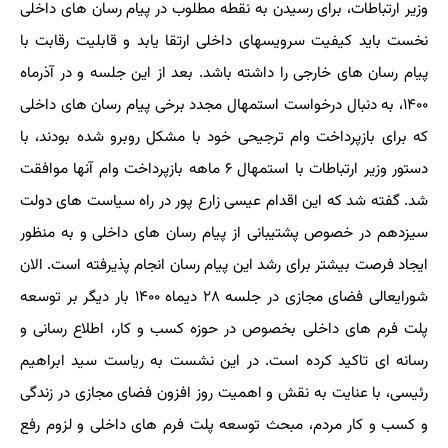
وزیر ارتباطات، برای رسیدن به نقطه مطلوب در پیام رسان های داخلی
نخست باید کیفیت سرویسهای داخلی ارتقا یابد و قابلیت رقابت با
پیام رسان های خارجی را داشته باشد. بعد از این جلسه و در آذرماه
۱۴۰۰، به دنبال درخواست استمهال مجدد برخی پیام رسان های داخلی
که برای بازپرداخت وام ترجیحی خود با مشکل روبرو شده بودند، با
دستور وزیر ارتباطات با استمهال ۶ ماهه بازپرداخت وام آنها موافقت
شد. گفته شد که این اقدام عیسی زارع پور در راه سیاست های دولت
سیزدهم در خصوص پشتیبانی از پیام رسان های داخلی و به منظور
ایجاد فرصت بیشتر برای رشد این پیام رسان انجام پذیرفته است. الان
شورایعالی فضای مجازی در جلسه ۲۸ دیماه ۱۴۰۰ بار دیگر بر توسعه
پلت فرم های داخلی بخصوص در حوزه کسب و کار، اطلاع رسانی و
رسانه ای تاکید کرده است. در این نشست به ریاست سید ابراهیم
رئیسی، با عنایت به نقش و اهمیت روز افزون فضای مجازی در زندگی
و کسب و کار مردم، مبحث توسعه پلت فرم های داخلی و لزوم رفع