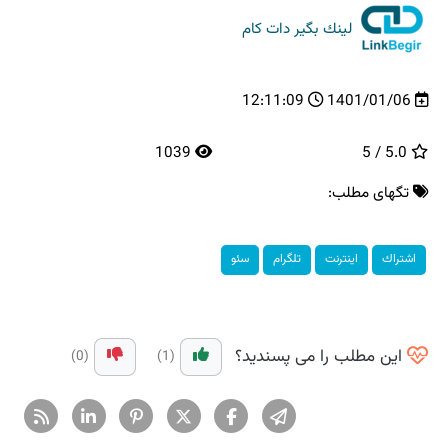
لینك بگیر دات كام
12:11:09
1401/01/06
1039
5.0 / 5
تگهای مطلب:
اشتراك
اینترنت
تلگرام
سئو
این مطلب را می پسندید؟
(0)
(1)