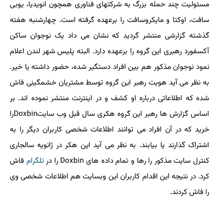
مسئولیت چند حمله بزرگ به شرکتهای فناوری همچون انویدیا، یوبی
سافت، اوکتا و مایکروسافت را برعهده گرفته است. چهارشنبه هفته
گذشته گزارشی منتشر گردید که نشان می داد یک نوجوان ساکن
آکسفورد رهبری این گروه را برعهده دارد. البته پلیس شهر لندن اعلام
نمود نوجوان مذکور هم بین افراد دستگیر شده، حضور داشته یا خیر.
به نظر می آید هویت رهبر این گروه توسط مشتریان خشمگینی فاش
شده که اطلاعاتی درباره او کشف و در اینترنت منتشر نموده اند. بر
اساس گزارش ها رهبر این گروه هکری سال قبل وب سایتDoxbinرا
خرید که در آن افراد می توانند اطلاعات شخصی کاربران دیگر را به
اشتراک گذارند یا بیابند. به نظر می آید این هکر در ژانویه سالجاری
کنترل سایت مذکور را رها و تمام داده های Doxbin را در
تلگرام
فاش
کرد. در نتیجه این اقدام کاربران این وبسایت هم اطلاعات شخصی وی
را فاش کردند.