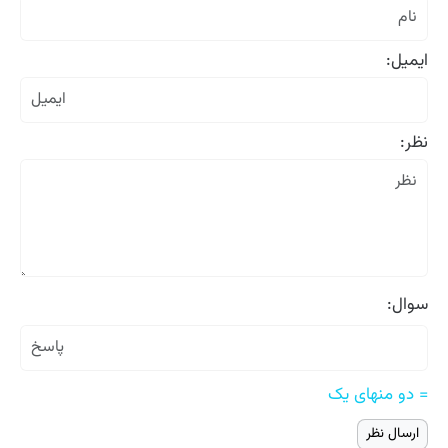
ایمیل:
نظر:
سوال:
= دو منهای یک