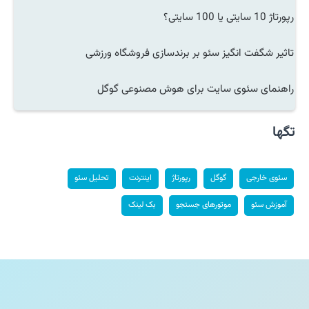
رپورتاژ 10 سایتی یا 100 سایتی؟
تاثیر شگفت انگیز سئو بر برندسازی فروشگاه ورزشی
راهنمای سئوی سایت برای هوش مصنوعی گوگل
تگها
سئوی خارجی
گوگل
رپورتاژ
اینترنت
تحلیل سئو
آموزش سئو
موتورهای جستجو
بک لینک