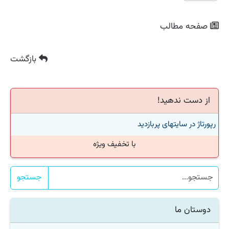
صفحه مطالب
بازگشت
از دست ندهید!
رپورتاژ در سایتهای پربازدید
با تخفیف ویژه
جستجو
دوستان ما