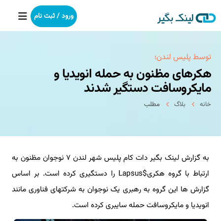
ورود / ثبت نام
خانه
توسط پلیس لندن؛
هکرهای مظنون به حمله انویدیا و
بکلینک
مایکروسافت دستگیر شدند
خانه
بلاگ
مطلب
رپورتاژآگهی
خدمات ما
به گزارش لینک بگیر دات کام پلیس شهر لندن ۷ نوجوان مظنون به
درباره ما
ارتباط با گروه هکری$Lapsus را دستگیری کرده است. بر اساس
آموزش
گزارش ها این گروه به رهبری یک نوجوان به شرکتهای فناوری مانند
انویدیا و مایکروسافت حمله سایبری کرده است.