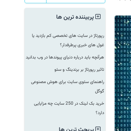
پربیننده ترین ها
رپورتاژ در سایت های تخصصی کم بازدید یا
غول های خبری پرطرفدار؟
هرآنچه باید درباره دنیای پیوندها در وب بدانید
تاثیر رپورتاژ بر برندینگ و سئو
راهنمای سئوی سایت برای هوش مصنوعی
گوگل
خرید بک لینک در 250 سایت چه مزایایی
دارد؟
پربحث ترین ها