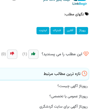
تگهای مطلب:
رپورتاژ
آنلاین
اشتراك
اینترنت
این مطلب را می پسندید؟
(0)
(1)
تازه ترین مطالب مرتبط
رپورتاژ آگهی چیست؟
رپورتاژ عمومی یا تخصصی؟
رپورتاژ آگهی برای سایت گردشگری