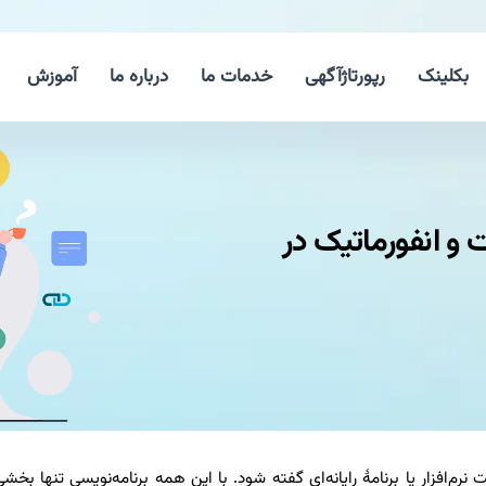
بکلینک
رپورتاژآگهی
خدمات ما
درباره ما
آموزش
و انفورماتیک در
فزار یا برنامهٔ رایانه‌ای گفته شود. با این همه برنامه‌نویسی تنها بخشی از