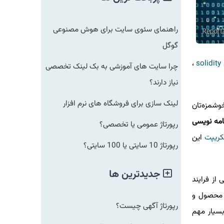
راهنمای سئوی سایت برای هوش مصنوعی
گوگل
،
solidi
چرا سایت های آموزشی به بک لینک تخصصی
نیاز دارند؟
لینک سازی برای فروشگاه های نرم افزار
مزه‌تان
ه نویسی
رپورتاژ عمومی یا تخصصی؟
یپت
این
رپورتاژ 10 سایتی یا 100 سایتی؟
جدیدترین ها
ز فرایند
محصول و
رپورتاژ آگهی چیست؟
یار مهم