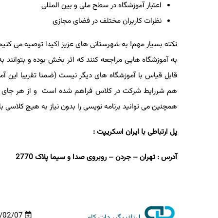
اعتبار آموزشگاه در سطح ملی و بین المللی
نظرات کاربران مختلف در فضای مجازی
نکته بسیار مهم! به شهرستانی های عزیز اکیدا توصیه می کنیم ب
به آموزشگاه هایی مراجعه کنند که اثر بخش بوده و بتوانند به ا
قابل قیاس با آموزشگاه های دیگر نیست (ضمنا تقریبا این آم
هم شررایط شرکت در کلاس فراهم شده است و از هر جای ایران م
همچنین می توانید برنامه نویسی را بدون نیاز به هیچ کلاسی با
پل ارتباطی با ایران اسکریپت :
آدرس : تهران
–
جردن
–
روبروی صدا و سیما پلاک 2770
01/02/07
لینك بگیر دات كام