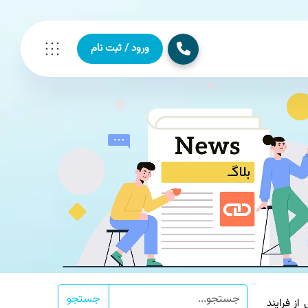
ورود / ثبت نام
جستجو
 فرایند