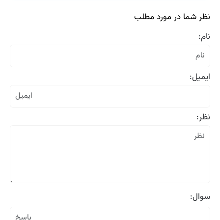
نظر شما در مورد مطلب
نام:
ایمیل:
نظر:
سوال: