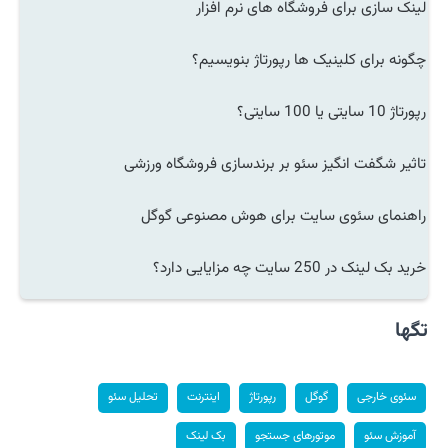
لینک سازی برای فروشگاه های نرم افزار
چگونه برای کلینیک ها رپورتاژ بنویسیم؟
رپورتاژ 10 سایتی یا 100 سایتی؟
تاثیر شگفت انگیز سئو بر برندسازی فروشگاه ورزشی
راهنمای سئوی سایت برای هوش مصنوعی گوگل
خرید بک لینک در 250 سایت چه مزایایی دارد؟
تگها
سئوی خارجی
گوگل
رپورتاژ
اینترنت
تحلیل سئو
آموزش سئو
موتورهای جستجو
بک لینک