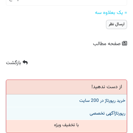
= یک بعلاوه سه
صفحه مطالب
بازگشت
از دست ندهید!
خرید رپورتاژ در 200 سایت
رپورتاژآگهی تخصصی
با تخفیف ویژه