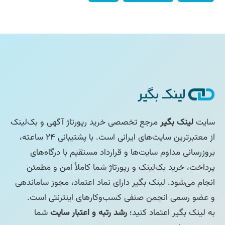
سایت
لینک بگیر
مرجع تخصصی خرید رپورتاژ آگهی و بک‌لینک
از معتبرترین سایت‌های ایرانی است. با پشتیبانی ۲۴ ساعته،
بروزرسانی مداوم سایت‌ها و قرارداد مستقیم با درگاه‌های
پرداخت، خرید بک‌لینک و رپورتاژ شما کاملاً امن و مطمئن
انجام می‌شود. لینک بگیر دارای نماد اعتماد، مجوز ساماندهی
و عضو رسمی انجمن صنفی کسب‌وکارهای اینترنتی است.
به لینک بگیر اعتماد کنید؛
رشد رتبه و اعتبار سایت
شما