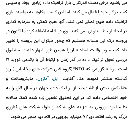
می باشیم برخی دست اندرکاران بازار ترافیک داده زیادی ایجاد و سپس
کسب وکار خودرا فعال می کنند. اما این کسب وکارها به توانمندسازی
ترافیک داده هیچ کمکی نمی کنند. آنها هیچ کمکی به سرمایه گذاری
در ایجاد ارتباط اینترنتی نمی کنند. وی در ادامه اضافه کرد: ما اکنون در
پروسه درک این مساله هستیم که چطور میتوان این پروسه را تغییر
داد. کمیسیونر رقابت اتحادیه اروپا همین طور اظهار داشت: مشغول
بررسی تحول ترافیک داده در گذر زمان و ارتباط آن با پاندمی کووید ۱۹
است. برپایه گزارشی که ENTO(گروه لابی شرکت های مخابراتی ) روز
گذشته منتشر نموده، متا، آلفابت،
اپل
،
آمازون
، مایکروسافت و
نتفلیکس بیش از ۵۶ درصد از ترافیک داده جهان در سال قبل را به
خود اختصاص داده اند. در این تحقیق تخمین زده شده کمک سالانه
۲۰ میلیارد یورویی به هزینه های شبکه از طرف شرکت های فناوری
بزرگ به رشد اقتصادی ۷۲ میلیارد یورویی در اتحادیه منجر می شود.