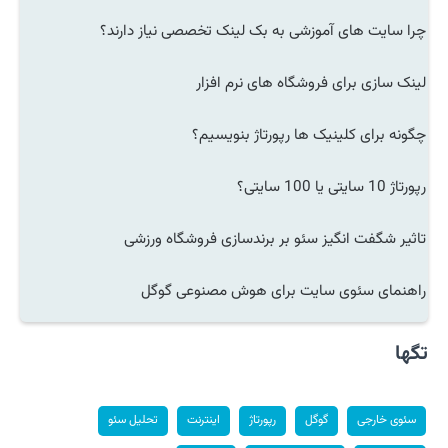
چرا سایت های آموزشی به بک لینک تخصصی نیاز دارند؟
لینک سازی برای فروشگاه های نرم افزار
چگونه برای کلینیک ها رپورتاژ بنویسیم؟
رپورتاژ 10 سایتی یا 100 سایتی؟
تاثیر شگفت انگیز سئو بر برندسازی فروشگاه ورزشی
راهنمای سئوی سایت برای هوش مصنوعی گوگل
تگها
سئوی خارجی
گوگل
رپورتاژ
اینترنت
تحلیل سئو