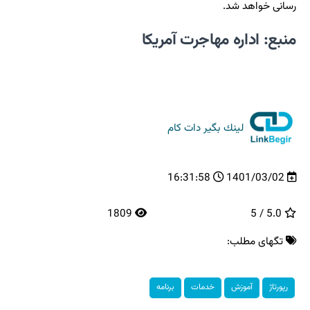
رسانی خواهد شد.
منبع: اداره مهاجرت آمریکا
لینك بگیر دات كام
16:31:58
1401/03/02
1809
5.0 / 5
تگهای مطلب:
رپورتاژ
آموزش
خدمات
برنامه