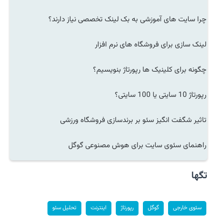
چرا سایت های آموزشی به بک لینک تخصصی نیاز دارند؟
لینک سازی برای فروشگاه های نرم افزار
چگونه برای کلینیک ها رپورتاژ بنویسیم؟
رپورتاژ 10 سایتی یا 100 سایتی؟
تاثیر شگفت انگیز سئو بر برندسازی فروشگاه ورزشی
راهنمای سئوی سایت برای هوش مصنوعی گوگل
تگها
سئوی خارجی
گوگل
رپورتاژ
اینترنت
تحلیل سئو