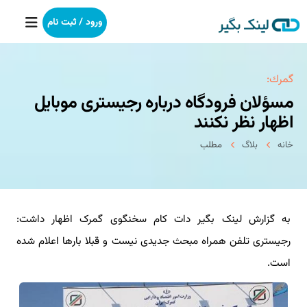
ورود / ثبت نام
خانه
گمرك:
مسؤلان فرودگاه درباره رجیستری موبایل
بکلینک
اظهار نظر نکنند
خانه
بلاگ
مطلب
رپورتاژآگهی
خدمات ما
به گزارش لینک بگیر دات کام سخنگوی گمرک اظهار داشت:
درباره ما
رجیستری تلفن همراه مبحث جدیدی نیست و قبلا بارها اعلام شده
آموزش
است.