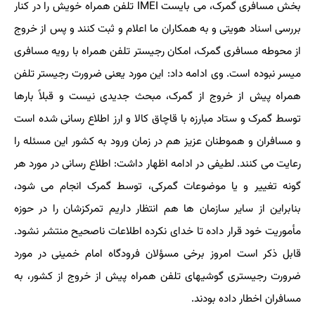
بخش مسافری گمرک، می بایست IMEI تلفن همراه خویش را در کنار
بررسی اسناد هویتی و به همکاران ما اعلام و ثبت کنند و پس از خروج
از محوطه مسافری گمرک، امکان رجیستر تلفن همراه با رویه مسافری
میسر نبوده است. وی ادامه داد: این مورد یعنی ضرورت رجیستر تلفن
همراه پیش از خروج از گمرک، مبحث جدیدی نیست و قبلاً بارها
توسط گمرک و ستاد مبارزه با قاچاق کالا و ارز اطلاع رسانی شده است
و مسافران و هموطنان عزیز هم در زمان ورود به کشور این مسئله را
رعایت می کنند. لطیفی در ادامه اظهار داشت: اطلاع رسانی در مورد هر
گونه تغییر و یا موضوعات گمرکی، توسط گمرک انجام می شود،
بنابراین از سایر سازمان ها هم انتظار داریم تمرکزشان را در حوزه
مأموریت خود قرار داده تا خدای نکرده اطلاعات ناصحیح منتشر نشود.
قابل ذکر است امروز برخی مسؤلان فرودگاه امام خمینی در مورد
ضرورت رجیستری گوشیهای تلفن همراه پیش از خروج از کشور، به
مسافران اخطار داده بودند.