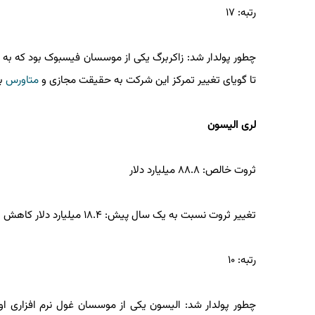
رتبه: ۱۷
چطور پولدار شد: زاکربرگ یکی از موسسان فیسبوک بود که به 
تا گویای تغییر تمرکز این شرکت به حقیقت مجازی و
متاورس
با
لری الیسون
ثروت خالص: ۸۸.۸ میلیارد دلار
تغییر ثروت نسبت به یک سال پیش: ۱۸.۴ میلیارد دلار کاهش
رتبه: ۱۰