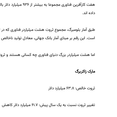
هفت کارآفرین فناوری م
داده اند.
است. این رقم بر مبنای آمار بانک جهانی، معادل تولید ناخالص 
اما هشت میلیاردر بزرگ دنیای فناوری چه کسانی هستند و ثروت
مارک زاکربرگ
ثروت خالص: ۶۳.۸ میلیارد دلار
تغییر ثروت نسبت به یک سال پیش: ۶۱.۷ میلیارد دلار کاهش