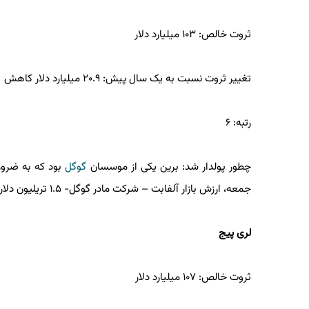
ثروت خالص: ۱۰۳ میلیارد دلار
تغییر ثروت نسبت به یک سال پیش: ۲۰.۹ میلیارد دلار کاهش
رتبه: ۶
چطور پولدار شد: برین یکی از موسسان
گوگل
بود که به ضروری
جمعه، ارزش بازار آلفابت – شرکت مادر گوگل- ۱.۵ تریلیون دلار بود.
لری پیج
ثروت خالص: ۱۰۷ میلیارد دلار