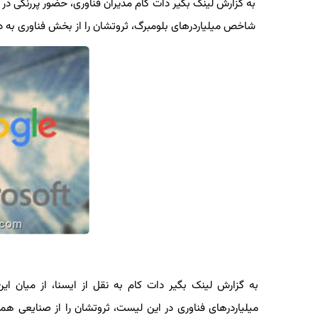
شاخص میلیاردرهای بلومبرگ، ثروتشان را از بخش فناوری به د
میلیاردرهای فناوری در این لیست، ثروتشان را از صنایعی ه