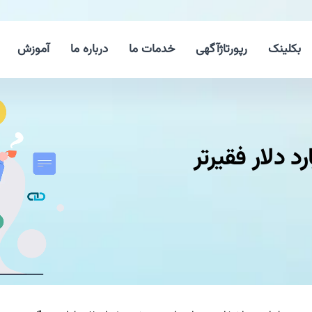
بکلینک
رپورتاژآگهی
خدمات ما
درباره ما
آموزش
فناوری ۲۵۶ میلیارد دلار فقیرتر