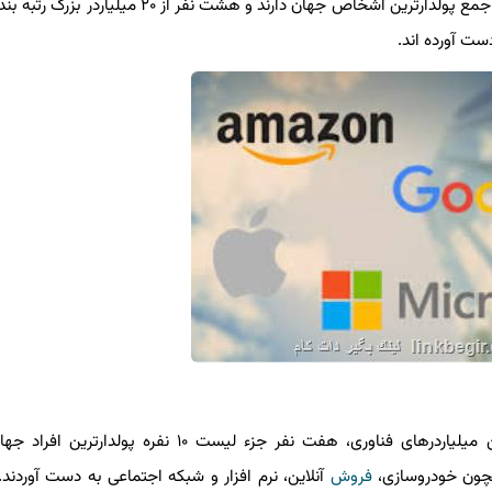
به گزارش لینک بگیر دات کام مدیران فناوری، حضور پررنگی در جمع پولدارترین اشخاص جهان دارند و ه
ست آورده اند.
به گزارش لینک بگیر دات کام به نقل از ایسنا، از میان این میلیاردرهای فناوری، هفت نفر جزء لیست 
مچون خودروسازی،
فروش
آنلاین، نرم افزار و شبکه اجتماعی به دست آوردند.