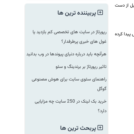
سال قبل از دست
پربیننده ترین ها
رپورتاژ در سایت های تخصصی کم بازدید یا
قرار دارند، به میزان ۲۵۶ میلیارد دلار کاهش پیدا کرده
غول های خبری پرطرفدار؟
هرآنچه باید درباره دنیای پیوندها در وب بدانید
تاثیر رپورتاژ بر برندینگ و سئو
راهنمای سئوی سایت برای هوش مصنوعی
گوگل
خرید بک لینک در 250 سایت چه مزایایی
دارد؟
پربحث ترین ها