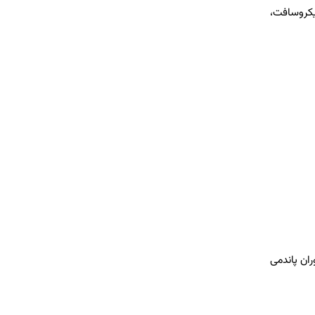
یکروسافت،
ان پاندمی