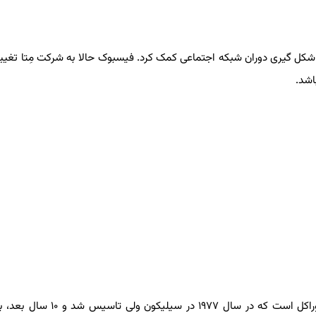
شکل گیری دوران شبکه اجتماعی کمک کرد. فیسبوک حالا به شرکت مِتا تغییر 
شد.
چطور پولدار شد: الیسون یکی از موسسان غول نرم افزاری اوراکل است که در