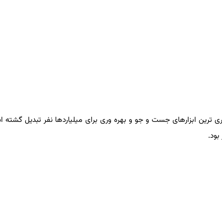
 ترین ابزارهای جست و جو و بهره وری برای میلیاردها نفر تبدیل گشته اس