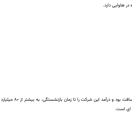
ر هاوایی دارد.
چطور پولدار شد: بالمر از سال ۲۰۰۰ تا ۲۰۱۴ مدیرعامل مایکروساف
 ای است.