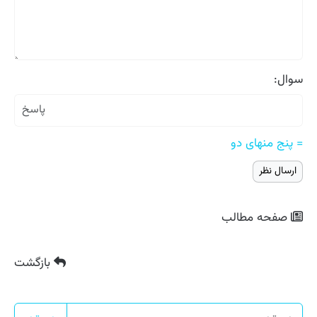
سوال:
= پنج منهای دو
صفحه مطالب
بازگشت