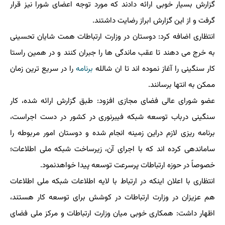
گزارش بسیار خوبی ارائه دادند که مورد توجه اعضای شورا نیز قرار
گرفت و از این گزارش ابراز رضایت داشتند.
انتظاری اضافه کرد: دوستان در وزارت ارتباطات همت شایان تحسینی
به خرج می دهند تا عقب ماندگی ها را جبران کنند و در همین راستا
کار سنگینی را آغاز نموده اند تا ان شالله
برنامه
را در سریع ترین زمان
ممکن به انتها برسانند.
عضو شورای عالی فضای مجازی افزود: طبق گزارش ارائه شده، کار
سنگینی درباب توسعه شبکه فیبرنوری در کشور در دست اجراست،
برنامه ریزی لازم دراین زمینه انجام شده و دوستان امور مربوطه را
ساماندهی کرده اند که با اجرای آن، زیرساخت شبکه ملی اطلاعات؛
خصوصاً در حوزه ارتباطات پرسرعت توسعه پیدا خواهدنمود.
انتظاری با اعلان اینکه در ارتباط با لایه اطلاعات شبکه ملی اطلاعات
هم عزیزان در وزارت ارتباطات در کوشش برای توسعه کار هستند،
اظهار داشت: همکاری خوبی میان وزارت ارتباطات و مرکز ملی فضای