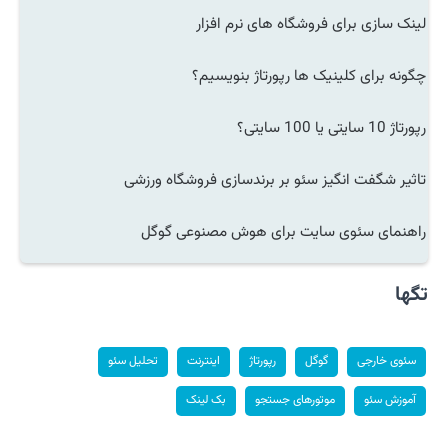
لینک سازی برای فروشگاه های نرم افزار
چگونه برای کلینیک ها رپورتاژ بنویسیم؟
رپورتاژ 10 سایتی یا 100 سایتی؟
تاثیر شگفت انگیز سئو بر برندسازی فروشگاه ورزشی
راهنمای سئوی سایت برای هوش مصنوعی گوگل
تگها
سئوی خارجی
گوگل
رپورتاژ
اینترنت
تحلیل سئو
آموزش سئو
موتورهای جستجو
بک لینک