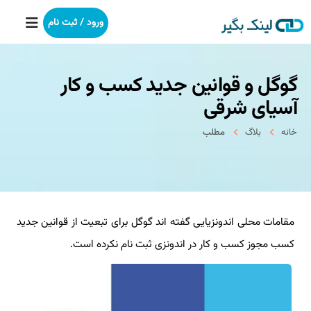
ورود / ثبت نام
گوگل و قوانین جدید کسب و کار
خانه
آسیای شرقی
بکلینک
خانه
بلاگ
مطلب
رپورتاژآگهی
خدمات ما
مقامات محلی اندونزیایی گفته اند گوگل برای تبعیت از قوانین جدید
درباره ما
کسب مجوز کسب و کار در اندونزی ثبت نام نکرده است.
آموزش