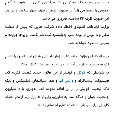
بر همین مبنا حذف محتوایی که غیرقانونی تلقی می شود یا "نظم
عمومی را برهم می زند" در صورت اضطرار، ظرف چهار ساعت و در غیر
این صورت ظرف ۲۴ ساعت، ضروری می باشد.
وزارت ارتباطات اندونزی اخطار داده شرکت هایی که پیش از مهلت
مقرر و تا پیش از نیمه شب چهارشنبه ثبت نام نکنند، توبیخ، جریمه و
سپس مسدود خواهند شد.
در حالیکه این وزارت خانه دقیقا زمان اجرایی شدن این قانون را اعلام
نکرده، بعید به نظر می آید که این امر به سرعت اتفاق بیفتد.
در شرایطی که
گوگل
و توئیتر از این قانون جدید تبعیت نکرده اند،
فیسبوک، اینستاگرام و
واتس اپ
و هم اسپاتیفای، نتفلیکس و تیک
تاک تبعیت خویش را از آن اعلام نموده اند. اندونزی با ۱۰ میلیون
جمعیت جوان و علاقه مند به فناوری، یکی از ۱۰ بازار برتر از نظر تعداد
کاربران برای میزبانی از شبکه های اجتماعی است.