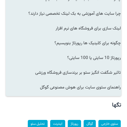
چرا سایت های آموزشی به بک لینک تخصصی نیاز دارند؟
لینک سازی برای فروشگاه های نرم افزار
چگونه برای کلینیک ها رپورتاژ بنویسیم؟
رپورتاژ 10 سایتی یا 100 سایتی؟
تاثیر شگفت انگیز سئو بر برندسازی فروشگاه ورزشی
راهنمای سئوی سایت برای هوش مصنوعی گوگل
تگها
سئوی خارجی
گوگل
رپورتاژ
اینترنت
تحلیل سئو