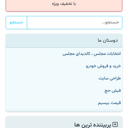
با تخفیف ویژه
جستجو
دوستان ما
انتخابات مجلس ، کاندیدای مجلس
خرید و فروش خودرو
طراحی سایت
فیش حج
قیمت بیسیم
پربیننده ترین ها