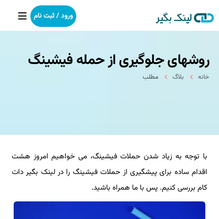
ورود / ثبت نام
روشهای جلوگیری از حمله فیشینگ
خانه
خانه
بلاگ
مطلب
بکلینک
رپورتاژآگهی
خدمات ما
با توجه به زیاد شدن حملات فیشینگ، می خواهیم امروز هشت
درباره ما
اقدام ساده برای پیشگیری از حملات فیشینگ را در لینک بگیر دات
آموزش
کام بررسی کنیم. پس با ما همراه باشید.