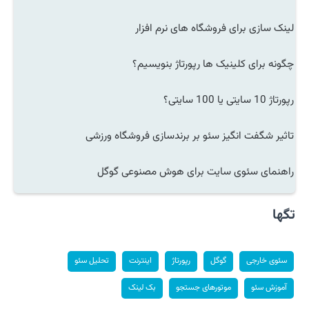
لینک سازی برای فروشگاه های نرم افزار
چگونه برای کلینیک ها رپورتاژ بنویسیم؟
رپورتاژ 10 سایتی یا 100 سایتی؟
تاثیر شگفت انگیز سئو بر برندسازی فروشگاه ورزشی
راهنمای سئوی سایت برای هوش مصنوعی گوگل
تگها
سئوی خارجی
گوگل
رپورتاژ
اینترنت
تحلیل سئو
آموزش سئو
موتورهای جستجو
بک لینک