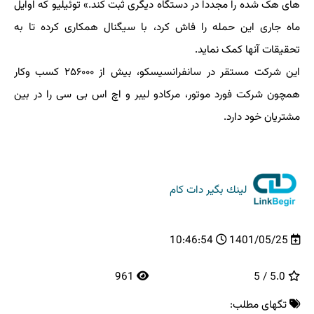
های هک شده را مجدداً در دستگاه دیگری ثبت کند.» توئیلیو که اوایل
ماه جاری این حمله را فاش کرد، با سیگنال همکاری کرده تا به
تحقیقات آنها کمک نماید.
این شرکت مستقر در سانفرانسیسکو، بیش از ۲۵۶۰۰۰ کسب وکار
همچون شرکت فورد موتور، مرکادو لیبر و اچ اس بی سی را در بین
مشتریان خود دارد.
لینك بگیر دات كام
10:46:54
1401/05/25
961
5.0 / 5
تگهای مطلب: