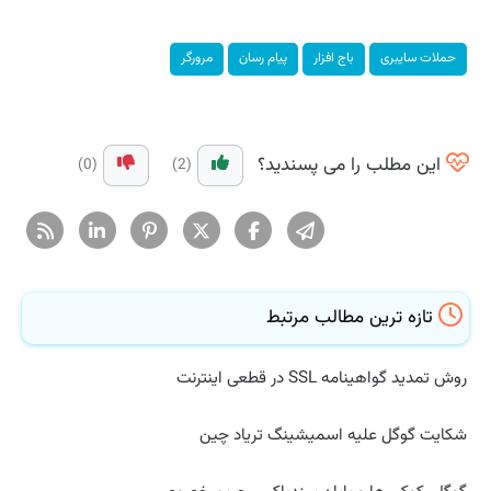
حملات سایبری
باج افزار
پیام رسان
مرورگر
این مطلب را می پسندید؟
(0)
(2)
تازه ترین مطالب مرتبط
روش تمدید گواهینامه SSL در قطعی اینترنت
شکایت گوگل علیه اسمیشینگ تریاد چین