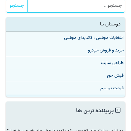
جستجو
دوستان ما
انتخابات مجلس ، کاندیدای مجلس
خرید و فروش خودرو
طراحی سایت
فیش حج
قیمت بیسیم
پربیننده ترین ها
رپورتاژ در سایت های تخصصی کم بازدید یا غول های خبری پرطرفدار؟