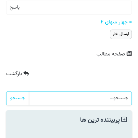
= چهار منهای ۲
صفحه مطالب
بازگشت
جستجو
پربیننده ترین ها