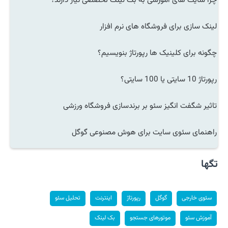
چرا سایت های آموزشی به بک لینک تخصصی نیاز دارند؟
لینک سازی برای فروشگاه های نرم افزار
چگونه برای کلینیک ها رپورتاژ بنویسیم؟
رپورتاژ 10 سایتی یا 100 سایتی؟
تاثیر شگفت انگیز سئو بر برندسازی فروشگاه ورزشی
راهنمای سئوی سایت برای هوش مصنوعی گوگل
تگها
سئوی خارجی
گوگل
رپورتاژ
اینترنت
تحلیل سئو
آموزش سئو
موتورهای جستجو
بک لینک