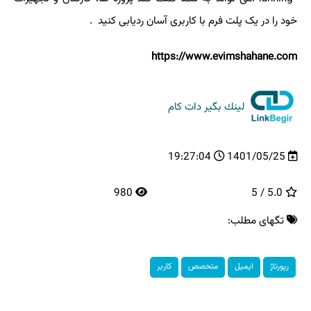
خود را در یک پلت فرم با کاربری آسان ردیابی کنید
.
https://www.evimshahane.com
لینك بگیر دات كام
19:27:04
1401/05/25
980
5.0 / 5
تگهای مطلب:
رپورتاژ
ایمیل
متخصص
كاربر