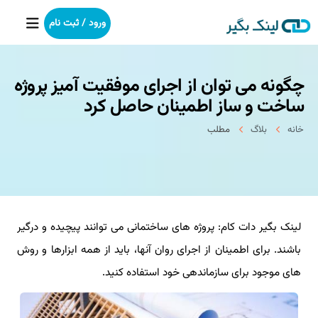
ورود / ثبت نام
چگونه می توان از اجرای موفقیت آمیز پروژه
خانه
ساخت و ساز اطمینان حاصل کرد
بکلینک
خانه
بلاگ
مطلب
رپورتاژآگهی
خدمات ما
لینک بگیر دات کام: پروژه های ساختمانی می توانند پیچیده و درگیر
درباره ما
باشند. برای اطمینان از اجرای روان آنها، باید از همه ابزارها و روش
آموزش
های موجود برای سازماندهی خود استفاده کنید.