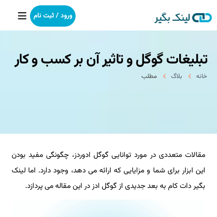
ورود / ثبت نام
تبلیغات گوگل و تاثیر آن بر کسب و کار
خانه
خانه
بلاگ
مطلب
بکلینک
رپورتاژآگهی
خدمات ما
مقالات متعددی در مورد توانایی گوگل ادوردز، چگونگی مفید بودن
درباره ما
این ابزار برای شما و مزایایی که ارائه می دهد، وجود دارد. اما لینک
آموزش
بگیر دات کام به بعد جدیدی از گوگل ادز در این مقاله می پردازد.