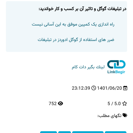
در تبلیغات گوگل و تاثیر آن بر کسب و کار خواندید:
راه اندازی یک کمپین موفق به این آسانی نیست
ضرر های استفاده از گوگل ادوردز در تبلیغات
لینك بگیر دات كام
23:12:39
1401/06/20
752
5.0 / 5
تگهای مطلب: