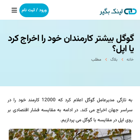
ورود / ثبت نام
گوگل بیشتر کارمندان خود را اخراج کرد
خانه
یا اپل؟
بکلینک
خانه
بلاگ
مطلب
رپورتاژآگهی
خدمات ما
به تازگی مدیرعامل گوگل اعلام کرد که 12000 کارمند خود را در
درباره ما
سراسر جهان اخراج می کند. در ادامه به مقایسه فشار اقتصادی بر
آموزش
روی اپل در مقایسه با گوگل می پردازیم.