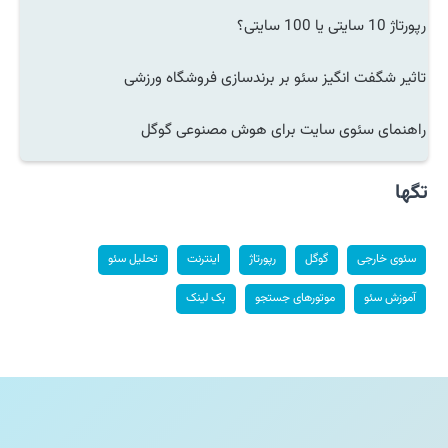
رپورتاژ 10 سایتی یا 100 سایتی؟
تاثیر شگفت انگیز سئو بر برندسازی فروشگاه ورزشی
راهنمای سئوی سایت برای هوش مصنوعی گوگل
تگها
سئوی خارجی
گوگل
رپورتاژ
اینترنت
تحلیل سئو
آموزش سئو
موتورهای جستجو
بک لینک