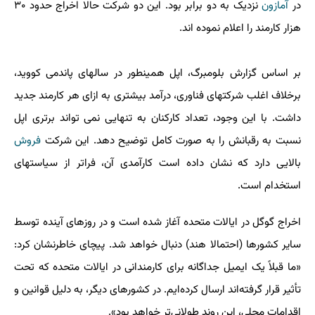
در
آمازون
نزدیک به دو برابر بود. این دو شرکت حالا اخراج حدود ۳۰
هزار کارمند را اعلام نموده اند.
بر اساس گزارش بلومبرگ، اپل همینطور در سالهای پاندمی کووید،
برخلاف اغلب شرکتهای فناوری، درآمد بیشتری به ازای هر کارمند جدید
داشت. با این وجود، تعداد کارکنان به تنهایی نمی تواند برتری اپل
نسبت به رقبانش را به صورت کامل توضیح دهد. این شرکت
فروش
بالایی دارد که نشان داده است کارآمدی آن، فراتر از سیاستهای
استخدام است.
اخراج گوگل در ایالات متحده آغاز شده است و در روزهای آینده توسط
سایر کشورها (احتمالا هند) دنبال خواهد شد. پیچای خاطرنشان کرد:
«ما قبلاً یک ایمیل جداگانه برای کارمندانی در ایالات متحده که تحت
تأثیر قرار گرفته‌اند ارسال کرده‌ایم. در کشورهای دیگر، به دلیل قوانین و
اقدامات محلی، این روند طولانی‌تر خواهد بود».