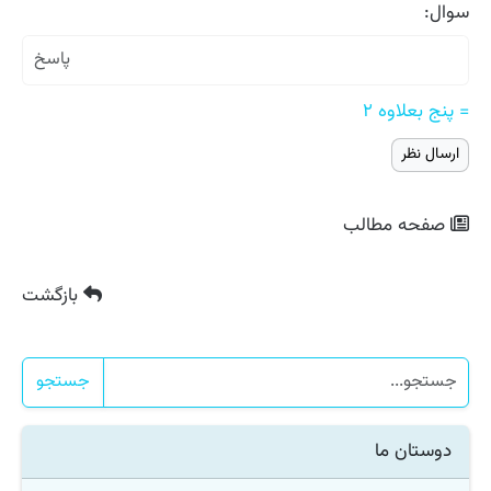
سوال:
= پنج بعلاوه ۲
صفحه مطالب
بازگشت
جستجو
دوستان ما