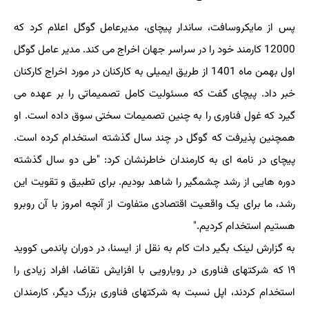
پس از مایکروسافت، ساندار پیچای، مدیرعامل گوگل اعلام کرد که
12000 کارمند خود را در سراسر جهان اخراج می کند. مدیر عامل گوگل
اول بهمن ماه 1401 از طریق ایمیلی به کارکنان در مورد اخراج کارکنان
خبر داد. پیچای گفت که مسئولیت کامل تصمیماتی را بر عهده می
گیرد که غول فناوری را به چنین تصمیمات سختی سوق داده است. او
همچنین پذیرفت که گوگل در چند سال گذشته استخدام کرده است.
پیچای در نامه ای به کارمندان خاطرنشان کرد: "طی دو سال گذشته
دوره هایی از رشد چشمگیر را شاهد بودیم. برای تطبیق و تقویت این
رشد، ما برای یک واقعیت اقتصادی متفاوت از آنچه امروز با آن روبرو
هستیم استخدام کردیم."
به گزارش لینک بگیر دات کام به نقل از ایسنا، در دوران پاندمی کووید
۱۹ که شرکتهای فناوری در رویارویی با افزایش تقاضا، افراد زیادی را
استخدام کردند، اپل نسبت به شرکتهای فناوری بزرگ دیگر، کارمندان