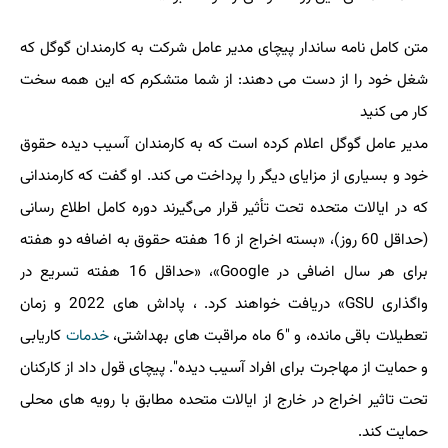
متن کامل نامه ساندار پیچای مدیر عامل شرکت به کارمندان گوگل که
شغل خود را از دست می دهند: از شما متشکرم که این همه سخت
کار می کنید
مدیر عامل گوگل اعلام کرده است که به کارمندان آسیب دیده حقوق
خود و بسیاری از مزایای دیگر را پرداخت می کند. او گفت که کارمندانی
که در ایالات متحده تحت تأثیر قرار می‌گیرند دوره کامل اطلاع رسانی
(حداقل 60 روز)، «بسته اخراج از 16 هفته حقوق به اضافه دو هفته
برای هر سال اضافی در Google»، «حداقل 16 هفته تسریع در
واگذاری GSU» دریافت خواهند کرد. ، پاداش های 2022 و زمان
تعطیلات باقی مانده، و "6 ماه مراقبت های بهداشتی،
خدمات
کاریابی
و حمایت از مهاجرت برای افراد آسیب دیده". پیچای قول داد از کارکنان
تحت تاثیر اخراج در خارج از ایالات متحده مطابق با رویه های محلی
حمایت کند.