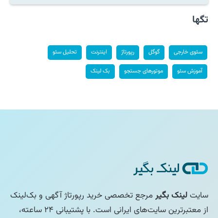
تگها
سئوی خارجی
گوگل
رپورتاژ
اینترنت
تحلیل سئو
آموزش سئو
موتورهای جستجو
بک لینک
سایت
لینک بگیر
مرجع تخصصی خرید رپورتاژ آگهی و بک‌لینک
از معتبرترین سایت‌های ایرانی است. با پشتیبانی ۲۴ ساعته،