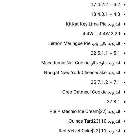
17
4.2 – 4.2.2
18
4.3 – 4.3.1
اندروید KitKat
Key Lime Pie
4.4W – 4.4W.2
20
اندروید لالی پاپ
Lemon Meringue Pie
22
5.1 – 5.1.1
اندروید مارشمالو
Macadamia Nut Cookie
اندروید Nougat
New York Cheesecake
25
7.1 – 7.1.2
اندروید Oreo
Oatmeal Cookie
27
8.1
اندروید Pie
Pistachio Ice Cream[22]
اندروید 10
Quince Tart[23]
اندروید 11
Red Velvet Cake[23]