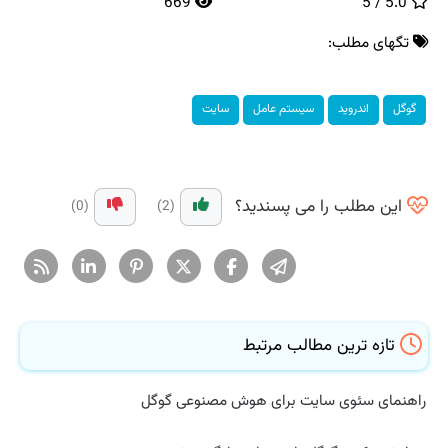
669
5.0 / 5
تگهای مطلب:
گوگل
اندروید
سیستم عامل
سایت
این مطلب را می پسندید؟
(0)
(2)
تازه ترین مطالب مرتبط
راهنمای سئوی سایت برای هوش مصنوعی گوگل