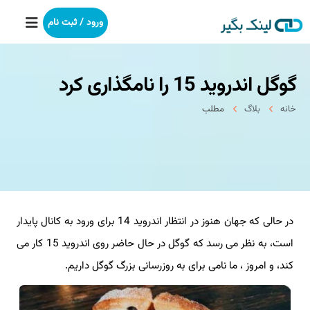
ورود / ثبت نام
گوگل اندروید 15 را نامگذاری کرد
خانه
خانه
بلاگ
مطلب
بکلینک
رپورتاژآگهی
خدمات ما
در حالی که جهان هنوز در انتظار اندروید 14 برای ورود به کانال پایدار
درباره ما
است، به نظر می رسد که گوگل در حال حاضر روی اندروید 15 کار می
آموزش
کند، و امروز ، ما نامی برای به روزرسانی بزرگ گوگل داریم.