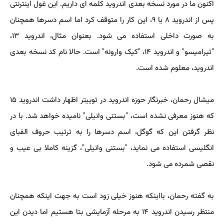
اکنون ما در مورد نسخه بعدی اندروید کلمه ای داریم. این غول اینترنتی
پس از اندروید ۸ یا ۹، این کار را متوقف کرد اما اسم دسرها همچنان
به صورت داخلی استفاده می شود. بعنوان مثال، اندروید ۱۳،
"تیرامیسو" و اندروید ۱۴، "کیک وارونه" است. حالا نام کد نسخه بعدی
اندروید، معلوم شده است.
میشال رحمان، خبرنگار حوزه اندروید در توییتر اظهار داشت اندروید ۱۵
که هنوز معرفی نشده است، "بستنی وانیلی" نامیده خواهد شد. با در
نظر گرفتن این که گوگل، اسم دسرها را به ترتیب حروف الفبای
انگلیسی استفاده می نماید، "بستنی وانیلی"، گزینه کاملا بی عیب و
نقصی شمرده می شود.
به گفته رحمان، بااینکه هنوز خیلی زود است به جهت اینکه همچنان
منتظر رسیدن اندروید ۱۴ به مرحله آزمایشی بتا هستیم اما دیدن این