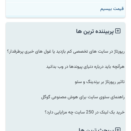
قیمت بیسیم
پربیننده ترین ها
رپورتاژ در سایت های تخصصی کم بازدید یا غول های خبری پرطرفدار؟
هرآنچه باید درباره دنیای پیوندها در وب بدانید
تاثیر رپورتاژ بر برندینگ و سئو
راهنمای سئوی سایت برای هوش مصنوعی گوگل
خرید بک لینک در 250 سایت چه مزایایی دارد؟
پربحث ترین ها