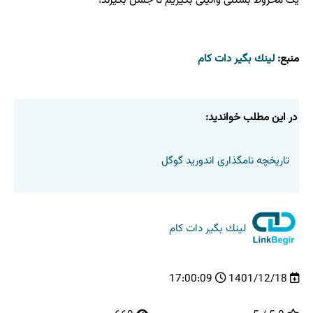
منبع:
لینك بگیر دات كام
در این مطلب خواندید:
تاریخچه نامگذاری اندورید گوگل
لینك بگیر دات كام
17:00:09
1401/12/18