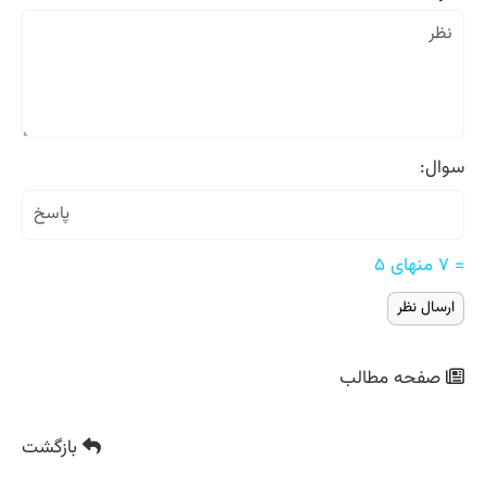
سوال:
= ۷ منهای ۵
صفحه مطالب
بازگشت