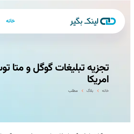
خانه
تجزیه تبلیغات گوگل و متا ت
امریکا
خانه
بلاگ
مطلب