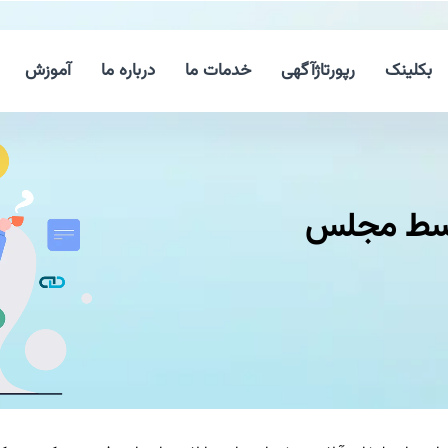
بکلینک
رپورتاژآگهی
خدمات ما
درباره ما
آموزش
وسط مجلس