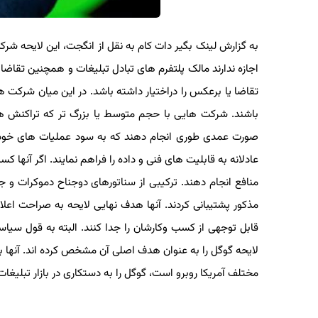
اجازه ندارند مالک پلتفرم های تبادل تبلیغات و همچنین تقاضا ی
تقاضا یا برعکس را دراختیار داشته باشد. در این میان شرکت ها
صورت عمدی طوری انجام دهند که به سود عملیات های خودشان با
منافع انجام دهند. ترکیبی از سناتورهای دوجناح دموکرات و جمهو
مذکور پشتیبانی کردند. آنها هدف نهایی لایحه به صراحت اعلام ک
قابل توجهی از کسب وکارشان را جدا کنند. البته به قول سیاستم
لایحه گوگل را به عنوان هدف اصلی آن مشخص کرده اند. آنها با
مختلف آمریکا روبرو است، گوگل را به دستکاری در بازار تبلیغات ب