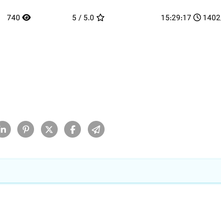
740
5.0 / 5
15:29:17
14