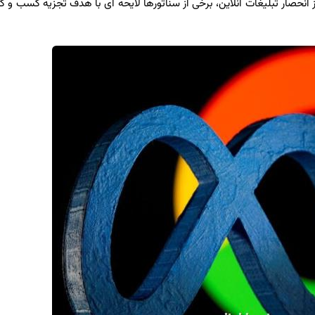
حصار تبلیغات آنلاین، برخی از سناتورها لایحه ای با هدف تجزیه کسب و کار 