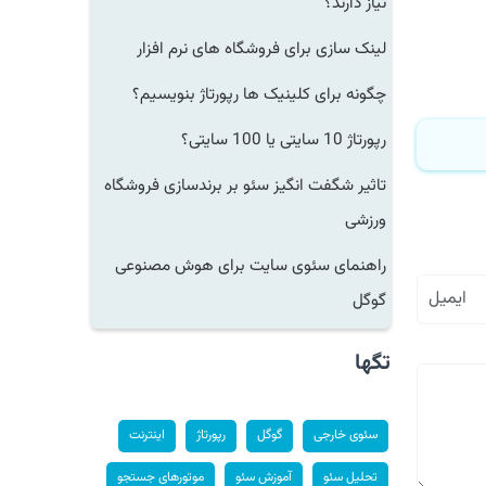
نیاز دارند؟
لینک سازی برای فروشگاه های نرم افزار
چگونه برای کلینیک ها رپورتاژ بنویسیم؟
رپورتاژ 10 سایتی یا 100 سایتی؟
تاثیر شگفت انگیز سئو بر برندسازی فروشگاه
ورزشی
راهنمای سئوی سایت برای هوش مصنوعی
گوگل
تگها
سئوی خارجی
گوگل
رپورتاژ
اینترنت
تحلیل سئو
آموزش سئو
موتورهای جستجو