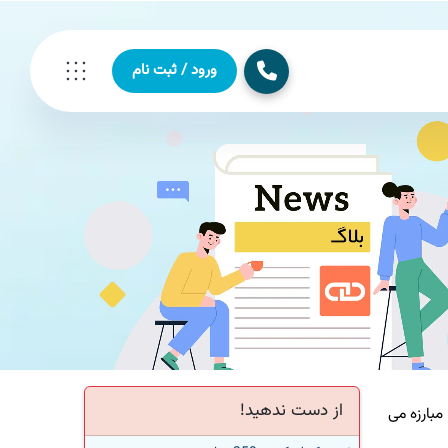
ورود / ثبت نام
از دست ندهید!
بارزه می