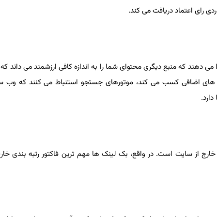
دی رای اعتماد دریافت می کند.
می دهند که منبع دیگری محتوای شما را به اندازه کافی ارزشمند می داند که 
های اضافی کسب می کند، موتورهای جستجو استنباط می کنند که وب سا
رج از سایت است. در واقع، بک لینک ها مهم ترین فاکتور رتبه بندی خار