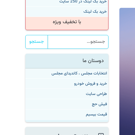
خرید بک لینک در 250 سایت
خرید بک لینک
با تخفیف ویژه
جستجو
دوستان ما
انتخابات مجلس ، کاندیدای مجلس
خرید و فروش خودرو
طراحی سایت
فیش حج
قیمت بیسیم