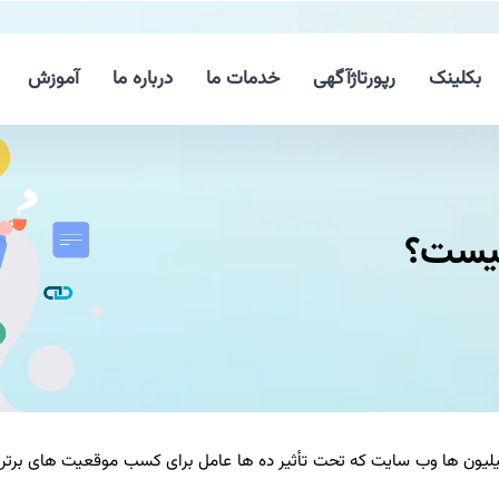
بکلینک
رپورتاژآگهی
خدمات ما
درباره ما
آموزش
چیست؟
لیون ها وب سایت که تحت تأثیر ده ها عامل برای کسب موقعیت های برتر م