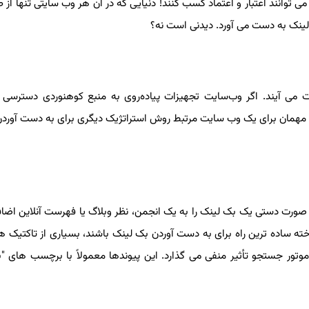
توانند اعتبار و اعتماد کسب کنند! دنیایی که در آن هر وب سایتی تنها از ط
ینک به دست می آورد. دیدنی است نه؟
 آیند. اگر وب‌سایت تجهیزات پیاده‌روی به منبع کوهنوردی دسترسی پی
 مهمان برای یک وب سایت مرتبط روش استراتژیک دیگری برای به دست آوردن
صورت دستی یک بک لینک را به یک انجمن، نظر وبلاگ یا فهرست آنلاین اضاف
ه ساده ترین راه برای به دست آوردن بک لینک باشند، بسیاری از تاکتیک 
وتور جستجو تأثیر منفی می گذارد. این پیوندها معمولاً با برچسب های "ب