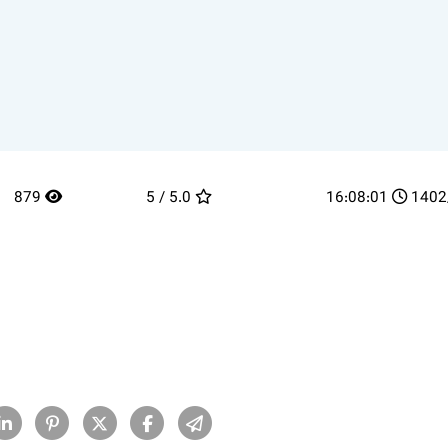
879
5.0 / 5
16:08:01
1402