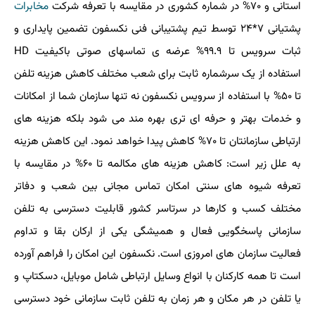
استانی و ۷۰% در شماره کشوری در مقایسه با تعرفه شرکت
مخابرات
پشتیانی ۷*۲۴ توسط تیم پشتیبانی فنی نکسفون تضمین پایداری و
ثبات سرویس تا ۹۹.۹% عرضه ی تماسهای صوتی باکیفیت HD
استفاده از یک سرشماره ثابت برای شعب مختلف کاهش هزینه تلفن
تا ۵۰% با استفاده از سرویس نکسفون نه تنها سازمان شما از امکانات
و خدمات بهتر و حرفه ای تری بهره مند می شود بلکه هزینه های
ارتباطی سازمانتان تا ۷۰% کاهش پیدا خواهد نمود. این کاهش هزینه
به علل زیر است: کاهش هزینه های مکالمه تا ۶۰% در مقایسه با
تعرفه شیوه های سنتی امکان تماس مجانی بین شعب و دفاتر
مختلف کسب و کارها در سرتاسر کشور قابلیت دسترسی به تلفن
سازمانی پاسخگویی فعال و همیشگی یکی از ارکان بقا و تداوم
فعالیت سازمان های امروزی است. نکسفون این امکان را فراهم آورده
است تا همه کارکنان با انواع وسایل ارتباطی شامل موبایل، دسکتاپ و
یا تلفن در هر مکان و هر زمان به تلفن ثابت سازمانی خود دسترسی