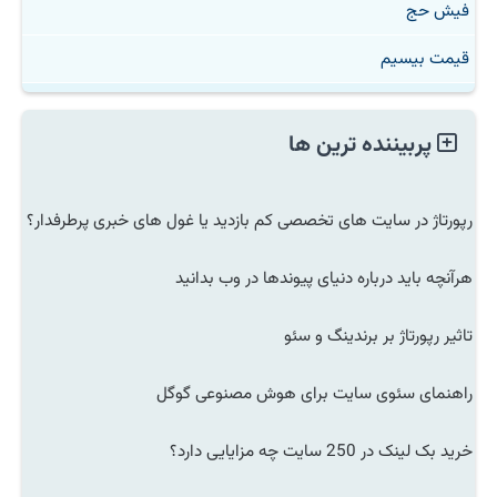
فیش حج
قیمت بیسیم
پربیننده ترین ها
رپورتاژ در سایت های تخصصی کم بازدید یا غول های خبری پرطرفدار؟
هرآنچه باید درباره دنیای پیوندها در وب بدانید
تاثیر رپورتاژ بر برندینگ و سئو
راهنمای سئوی سایت برای هوش مصنوعی گوگل
خرید بک لینک در 250 سایت چه مزایایی دارد؟