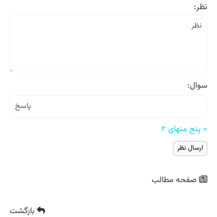
نظر:
سوال:
= پنج منهای ۲
صفحه مطالب
بازگشت