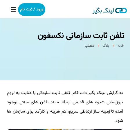
ورود / ثبت نام
تلفن ثابت سازمانی نکسفون
خانه
خانه
بلاگ
مطلب
بکلینک
رپورتاژآگهی
خدمات ما
به گزارش لینک بگیر دات کام، تلفن ثابت سازمانی با عنایت به لزوم
درباره ما
بروزرسانی شیوه های قدیمی ارتباط مانند تلفن های سنتی بوجود
آموزش
آمده تا زمینه ساز ارتباطی سریع، کم هزینه و کارآمد برای سازمان ها
شود.