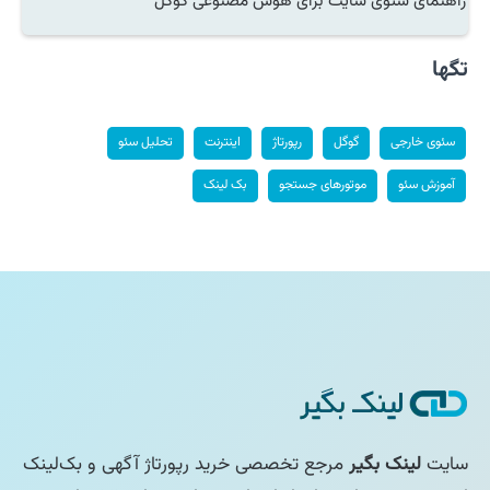
راهنمای سئوی سایت برای هوش مصنوعی گوگل
تگها
سئوی خارجی
گوگل
رپورتاژ
اینترنت
تحلیل سئو
آموزش سئو
موتورهای جستجو
بک لینک
سایت
لینک بگیر
مرجع تخصصی خرید رپورتاژ آگهی و بک‌لینک