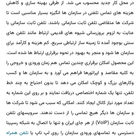
در محل کار جدید محسوب می شد. از طرفی بهینه سازی و کاهش
هزینه های تماس تلفنی در سازمان ها انگیزه بسیار مناسبی است تا
شرکت ها متقاضی تلفن ثابت سازمانی باشند. تلفن ثابت سازمانی با
عنایت به لزوم بروزرسانی شیوه های قدیمی ارتباط مانند تلفن های
سنتی بوجود آمده تا زمینه ساز ارتباطی سریع، کم هزینه و کارآمد برای
سازمان ها شود و منجر به بهبود در نحوه برقراری ارتباط ها شده است.
این محصول امکان برقراری چندین تماس هم زمان ورودی و خروجی را
به کلیه مقاصد و اپراتورها فراهم می آورد و به سازمان ها و کسب
وکارهای بزرگ و کوچک امکان می دهد تا بدون احتیاج به چند خط
تلفن، تنها یک شماره اختصاصی دریافت نمایند و بر روی این شماره به
تعداد مورد نیاز کانال ایجاد کنند. امکانی که سبب می شود تا شرکت ها
و سازمان ها دیگر هیچ تماسی را از دست ندهند. سرویسهای تلفن
ثابت سازمان (VoIP) از هر جای ایران و تنها با اتصال به شبکه رسپینا
دسترسی به تماسهای ورودی سازمان را روی لپ تاپ یا
تلفن همراه