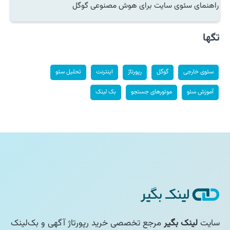
راهنمای سئوی سایت برای هوش مصنوعی گوگل
تگها
سئوی خارجی
گوگل
رپورتاژ
اینترنت
تحلیل سئو
آموزش سئو
موتورهای جستجو
بک لینک
سایت
لینک بگیر
مرجع تخصصی خرید رپورتاژ آگهی و بک‌لینک