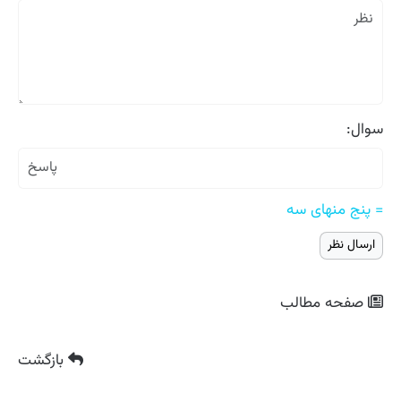
سوال:
= پنج منهای سه
صفحه مطالب
بازگشت