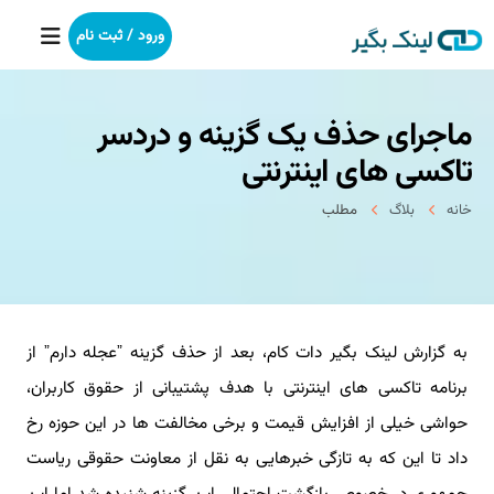
ورود / ثبت نام
ماجرای حذف یک گزینه و دردسر
خانه
تاکسی های اینترنتی
بکلینک
خانه
بلاگ
مطلب
رپورتاژآگهی
خدمات ما
به گزارش لینک بگیر دات کام، بعد از حذف گزینه ˮعجله دارمˮ از
درباره ما
برنامه تاکسی های اینترنتی با هدف پشتیبانی از حقوق کاربران،
آموزش
حواشی خیلی از افزایش قیمت و برخی مخالفت ها در این حوزه رخ
داد تا این که به تازگی خبرهایی به نقل از معاونت حقوقی ریاست