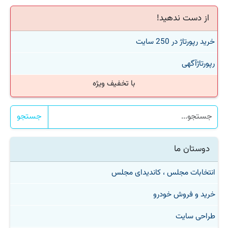
از دست ندهید!
خرید رپورتاژ در 250 سایت
رپورتاژآگهی
با تخفیف ویژه
جستجو
دوستان ما
انتخابات مجلس ، کاندیدای مجلس
خرید و فروش خودرو
طراحی سایت