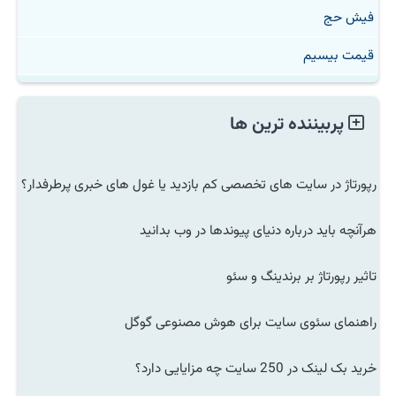
فیش حج
قیمت بیسیم
پربیننده ترین ها
رپورتاژ در سایت های تخصصی کم بازدید یا غول های خبری پرطرفدار؟
هرآنچه باید درباره دنیای پیوندها در وب بدانید
تاثیر رپورتاژ بر برندینگ و سئو
راهنمای سئوی سایت برای هوش مصنوعی گوگل
خرید بک لینک در 250 سایت چه مزایایی دارد؟