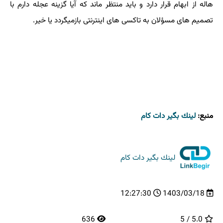
هاله از ابهام قرار دارد و باید منتظر ماند که آیا گزینه عجله دارم با
تصمیم های مسؤلان به تاکسی های اینترنتی بازمیگردد یا خیر.
منبع:
لینك بگیر دات كام
لینك بگیر دات كام
12:27:30
1403/03/18
636
5.0 / 5