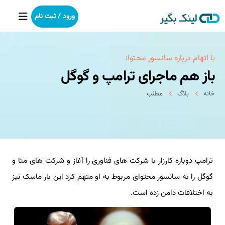
ورود / ثبت نام
خانه
با اتهام درباره سانسور محتوا؛
باز هم ماجرای ترامپ و گوگل
بکلینک
خانه
بلاگ
مطلب
رپورتاژآگهی
خدمات ما
ترامپ دوباره کارزار با شرکت های فناوری را آغاز و شرکت های متا و
درباره ما
گوگل را به سانسور محتوای مربوط به او متهم کرد این بار ماسک نیز
آموزش
به اختلافات دامن زده است.