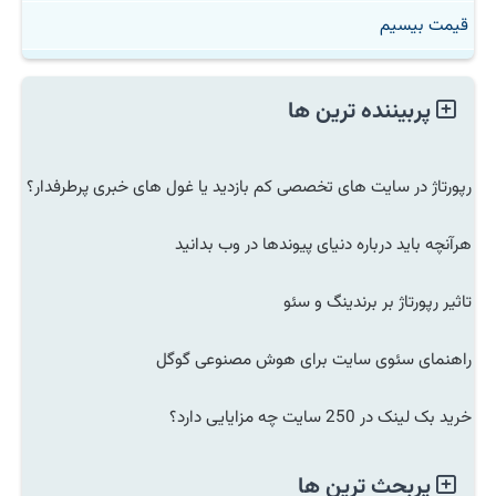
قیمت بیسیم
پربیننده ترین ها
رپورتاژ در سایت های تخصصی کم بازدید یا غول های خبری پرطرفدار؟
هرآنچه باید درباره دنیای پیوندها در وب بدانید
تاثیر رپورتاژ بر برندینگ و سئو
راهنمای سئوی سایت برای هوش مصنوعی گوگل
خرید بک لینک در 250 سایت چه مزایایی دارد؟
پربحث ترین ها