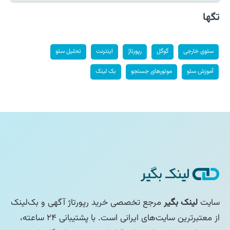
تگها
سئوی خارجی
گوگل
رپورتاژ
اینترنت
تحلیل سئو
آموزش سئو
موتورهای جستجو
بک لینک
سایت
لینک بگیر
مرجع تخصصی خرید رپورتاژ آگهی و بک‌لینک
از معتبرترین سایت‌های ایرانی است. با پشتیبانی ۲۴ ساعته،