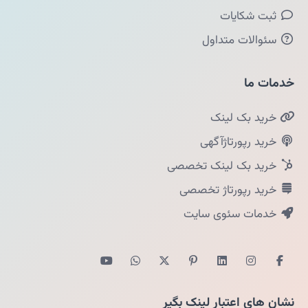
ثبت شکایات
سئوالات متداول
خدمات ما
خرید بک لینک
خرید رپورتاژآگهی
خرید بک لینک تخصصی
خرید رپورتاژ تخصصی
خدمات سئوی سایت
نشان های اعتبار لینک بگیر