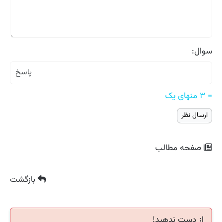
سوال:
= ۳ منهای یک
صفحه مطالب
بازگشت
از دست ندهید!