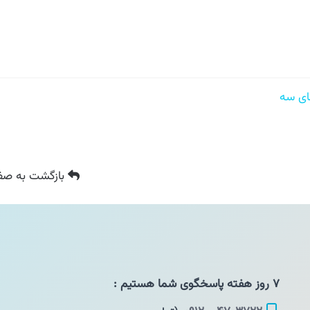
ی سه
بازگشت
به صفح
۷ روز هفته پاسخگوی شما هستیم :