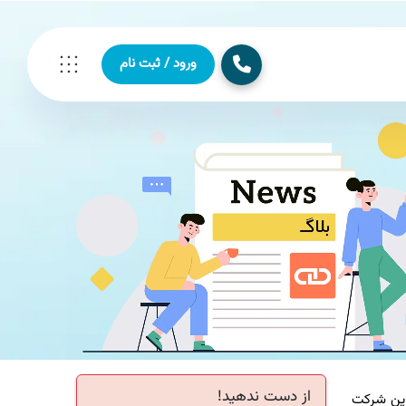
ورود / ثبت نام
از دست ندهید!
 میان رده این شرکت