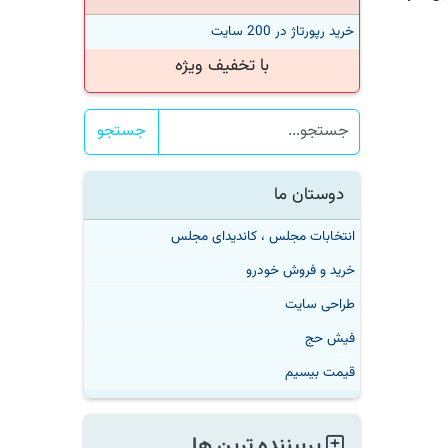
خرید رپورتاژ در 200 سایت
با تخفیف ویژه
جستجو
دوستان ما
انتخابات مجلس ، کاندیدای مجلس
خرید و فروش خودرو
طراحی سایت
فیش حج
قیمت بیسیم
پربیننده ترین ها