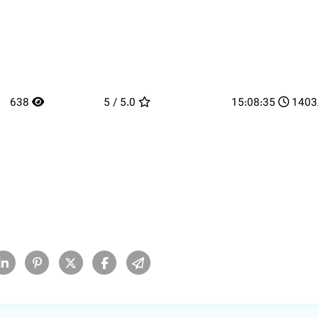
638
5.0 / 5
15:08:35
14