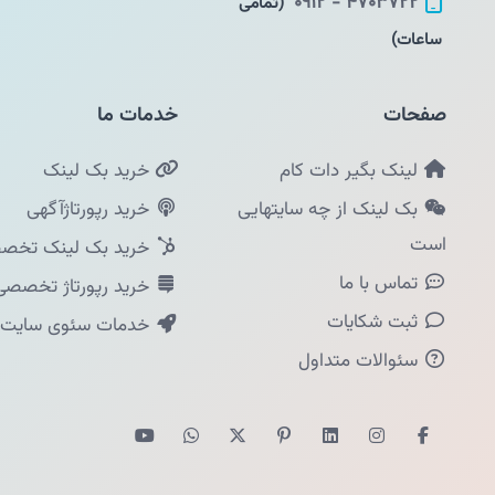
۴۷۰۳۷۲۲ - ۰۹۱۲
(تمامی
ساعات)
صفحات
خدمات ما
لینک بگیر دات کام
خرید بک لینک
بک لینک از چه سایتهایی
خرید رپورتاژآگهی
است
خرید بک لینک تخصص
تماس با ما
خرید رپورتاژ تخصصی
ثبت شکایات
خدمات سئوی سایت
سئوالات متداول