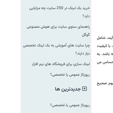
خرید بک لینک در 250 سایت چه مزایایی
دارد؟
راهنمای سئوی سایت برای هوش مصنوعی
گوگل
یند، شامل
چرا سایت های آموزشی به بک لینک تخصصی
 با کیفیت
نیاز دارند؟
 باشد. به
 احساس می
لینک سازی برای فروشگاه های نرم افزار
رپورتاژ عمومی یا تخصصی؟
هوم صحیح
جدیدترین ها
رپورتاژ عمومی یا تخصصی؟