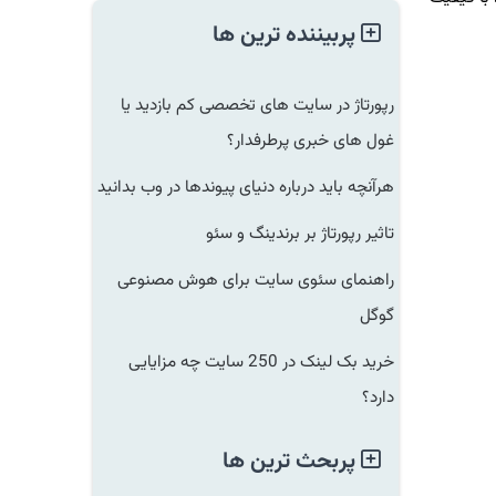
پربیننده ترین ها
رپورتاژ در سایت های تخصصی کم بازدید یا
غول های خبری پرطرفدار؟
هرآنچه باید درباره دنیای پیوندها در وب بدانید
تاثیر رپورتاژ بر برندینگ و سئو
راهنمای سئوی سایت برای هوش مصنوعی
گوگل
خرید بک لینک در 250 سایت چه مزایایی
دارد؟
پربحث ترین ها