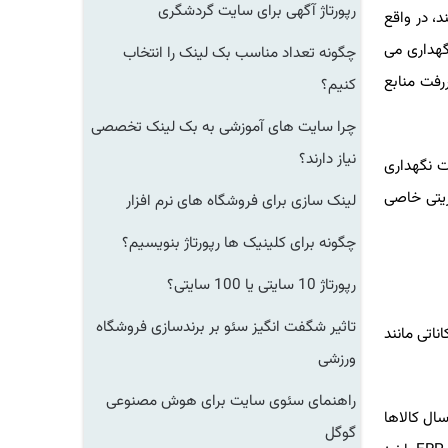
رپورتاژ آگهی برای سایت گردشگری
د، در واقع
گهداری می
چگونه تعداد مناسب بک لینک را انتخاب
ررفت منابع
کنیم؟
چرا سایت های آموزشی به بک لینک تخصصی
نیاز دارند؟
ات نگهداری
یریتی خاصی
لینک سازی برای فروشگاه های نرم افزار
چگونه برای کلینیک ها رپورتاژ بنویسیم؟
رپورتاژ 10 سایتی یا 100 سایتی؟
تاثیر شگفت انگیز سئو بر برندسازی فروشگاه
ناتی مانند
ورزشی
راهنمای سئوی سایت برای هوش مصنوعی
سال کالاها
گوگل