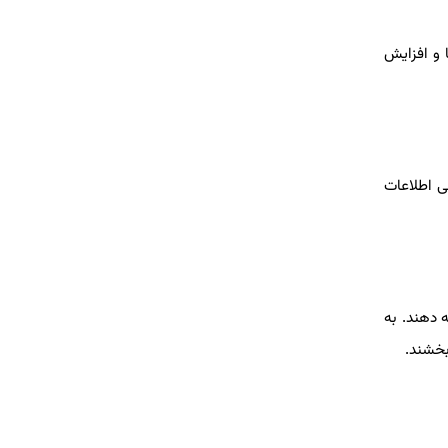
 و افزایش
می اطلاعات
 دهند. به
بخشند.