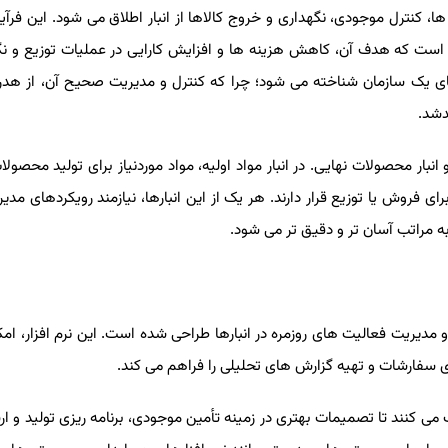
ا، کنترل موجودی، نگهداری و خروج کالاها از انبار اطلاق می شود. این فرآین
اها است که هدف آن، کاهش هزینه ‌ها و افزایش کارایی در عملیات توزیع و ن
یی‌ های یک سازمان شناخته می ‌شود؛ چرا که کنترل و مدیریت صحیح آن، از هد
دشد.
و انبار محصولات نهایی. در انبار مواد اولیه، مواد موردنیاز برای تولید محصول
رای فروش یا توزیع قرار دارند. هر یک از این انبارها، نیازمند رویکردهای مد
ه مراتب آسان ‌تر و دقیق‌ تر می ‌شود.
 و مدیریت فعالیت ‌های روزمره در انبارها طراحی شده است. این نرم ‌افزار، امکا
سفارشات و تهیه گزارش‌ های تحلیلی را فراهم می ‌کند.
مک می ‌کنند تا تصمیمات بهتری در زمینه تأمین موجودی، برنامه ‌ریزی تولید و ار