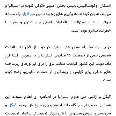
استفان آوگوستاکیس، رئیس بخش امنیتی «گوگل کلود» در استرالیا و
نیوزلند، عنوان کرد: لطمه پذیری های زنجیره تأمین
نرم افزار
، یک مساله
جهانی است و استرالیا در اقدامات قانونی برای کنترل و مبارزه با
خطرات، پیشرو بوده است.
در پی یک سلسله نقض های امنیتی در دو سال قبل که اطلاعات
شخصی نیمی از جمعیت ۲۶ میلیونی استرالیا را در معرض افشا قرار
داد، دولت این کشور، الزامات سخت تری را برای اپراتورهای زیرساخت
های حیاتی برای گزارش و پیشگیری از حملات سایبری، وضع کرده
است.
گوگل و آژانس ملی علوم استرالیا در اطلاعیه ای اعلام نمودند این
همکاری تحقیقاتی، پایگاه داده لطمه پذیری منبع باز موجود
گوگل
و
سرویسهای هوش مصنوعی را با روشهای تحقیقاتی سازمان تحقیقات