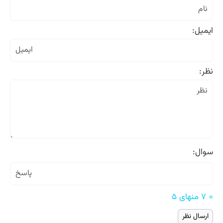
ایمیل:
نظر:
سوال:
= ۷ منهای ۵