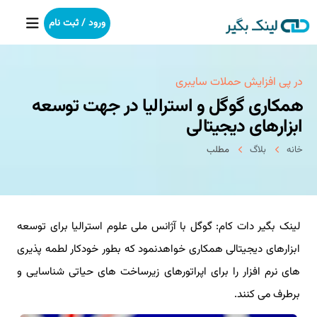
ورود / ثبت نام
خانه
در پی افزایش حملات سایبری
همکاری گوگل و استرالیا در جهت توسعه
بکلینک
ابزارهای دیجیتالی
خانه
بلاگ
مطلب
رپورتاژآگهی
خدمات ما
لینک بگیر دات کام: گوگل با آژانس ملی علوم استرالیا برای توسعه
درباره ما
ابزارهای دیجیتالی همکاری خواهدنمود که بطور خودکار لطمه پذیری
آموزش
های نرم افزار را برای اپراتورهای زیرساخت های حیاتی شناسایی و
برطرف می کنند.