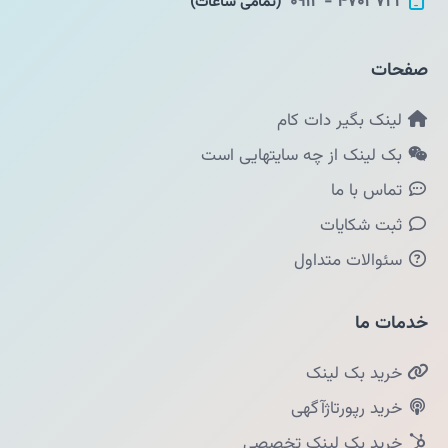
۴۷۰۳۷۲۲ - ۰۹۱۲
(تمامی ساعات)
صفحات
لینک بگیر دات کام
بک لینک از چه سایتهایی است
تماس با ما
ثبت شکایات
سئوالات متداول
خدمات ما
خرید بک لینک
خرید رپورتاژآگهی
خرید بک لینک تخصصی