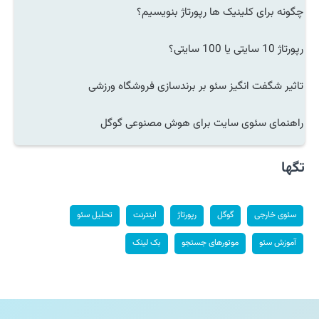
چگونه برای کلینیک ها رپورتاژ بنویسیم؟
رپورتاژ 10 سایتی یا 100 سایتی؟
تاثیر شگفت انگیز سئو بر برندسازی فروشگاه ورزشی
راهنمای سئوی سایت برای هوش مصنوعی گوگل
تگها
سئوی خارجی
گوگل
رپورتاژ
اینترنت
تحلیل سئو
آموزش سئو
موتورهای جستجو
بک لینک