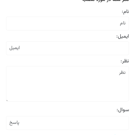
نام:
ایمیل:
نظر:
سوال: