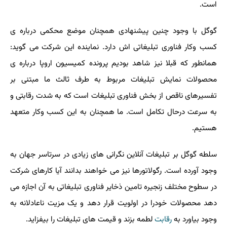
است.
گوگل با وجود چنین پیشنهادی همچنان موضع محکمی درباره ی
کسب وکار فناوری تبلیغاتی اش دارد. نماینده این شرکت می گوید:
همانطور که قبلا نیز شاهد بودیم پرونده کمیسیون اروپا درباره ی
محصولات نمایش تبلیغات مربوط به طرف ثالث ما مبتنی بر
تفسیرهای ناقص از بخش فناوری تبلیغات است که به شدت رقابتی و
به سرعت درحال تکامل است. ما همچنان به این کسب وکار متعهد
هستیم.
سلطه گوگل بر تبلیغات آنلاین نگرانی های زیادی در سرتاسر جهان به
وجود آورده است. رگولاتورها نیز می خواهند بدانند آیا کارهای شرکت
در سطوح مختلف زنجیره تامین ذخایر فناوری تبلیغاتی به آن اجازه می
دهد محصولات خودرا در اولویت قرار دهد و یک مزیت ناعادلانه به
وجود بیاورد به
رقابت
لطمه بزند و قیمت های تبلیغات را بیفزاید.