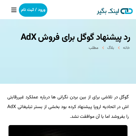
ورود / ثبت نام
رد پیشنهاد گوگل برای فروش AdX
خانه
خانه
بلاگ
مطلب
بکلینک
رپورتاژآگهی
خدمات ما
گوگل در تلاشی برای از بین بردن نگرانی ها درباره عملکرد غیررقابتی
درباره ما
اش در اتحادیه اروپا پیشنهاد کرده بود بخشی از بستر تبلیغاتی AdX
آموزش
را بفروشد اما با آن موافقت نشد.