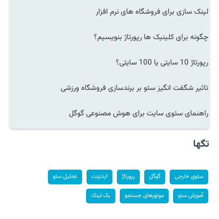
لینک سازی برای فروشگاه های نرم افزار
چگونه برای کلینیک ها رپورتاژ بنویسیم؟
رپورتاژ 10 سایتی یا 100 سایتی؟
تاثیر شگفت انگیز سئو بر برندسازی فروشگاه ورزشی
راهنمای سئوی سایت برای هوش مصنوعی گوگل
تگها
سئوی خارجی
گوگل
رپورتاژ
اینترنت
تحلیل سئو
آموزش سئو
موتورهای جستجو
بک لینک