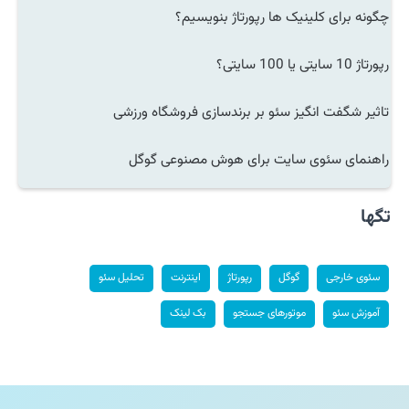
چگونه برای کلینیک ها رپورتاژ بنویسیم؟
رپورتاژ 10 سایتی یا 100 سایتی؟
تاثیر شگفت انگیز سئو بر برندسازی فروشگاه ورزشی
راهنمای سئوی سایت برای هوش مصنوعی گوگل
تگها
سئوی خارجی
گوگل
رپورتاژ
اینترنت
تحلیل سئو
آموزش سئو
موتورهای جستجو
بک لینک