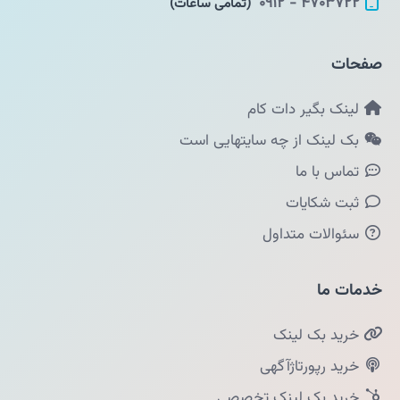
۴۷۰۳۷۲۲ - ۰۹۱۲
(تمامی ساعات)
صفحات
لینک بگیر دات کام
بک لینک از چه سایتهایی است
تماس با ما
ثبت شکایات
سئوالات متداول
خدمات ما
خرید بک لینک
خرید رپورتاژآگهی
خرید بک لینک تخصصی