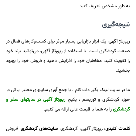
به طور مشخص تعریف کنید.
نتیجه‌گیری
رپورتاژ آگهی، یک ابزار بازاریابی بسیار موثر برای کسب‌وکارهای فعال در
صنعت گردشگری است. با استفاده از رپورتاژ آگهی، می‌توانید برند خود
را تقویت کنید، مخاطبان خود را افزایش دهید و فروش خود را بهبود
بخشید.
ما در سایت لینک بگیر دات کام ، با جمع آوری سایتهای معتبر ایرانی در
حوزه گردشگری و توریسم ، پکیج
رپورتاژ آگهی در سایتهای سفر و
گردشگری
را به شما با قیمت عالی ارائه می کنیم.
کلمات کلیدی
:
رپورتاژ آگهی
، گردشگری،
سایت‌های گردشگری
،
فروش