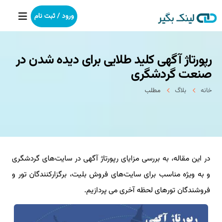
ورود / ثبت نام
رپورتاژ آگهی کلید طلایی برای دیده شدن در
خانه
صنعت گردشگری
بکلینک
خانه
بلاگ
مطلب
رپورتاژآگهی
خدمات ما
در این مقاله، به بررسی مزایای رپورتاژ آگهی در سایت‌های گردشگری
درباره ما
و به ویژه مناسب برای سایت‌های فروش بلیت، برگزارکنندگان تور و
آموزش
فروشندگان تورهای لحظه آخری می پردازیم.