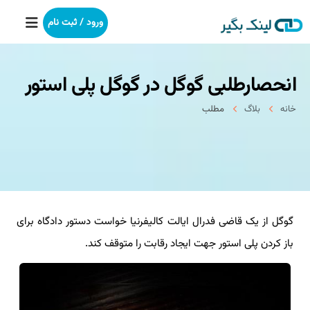
ورود / ثبت نام
انحصارطلبی گوگل در گوگل پلی استور
خانه
خانه
بلاگ
مطلب
بکلینک
رپورتاژآگهی
خدمات ما
گوگل از یک قاضی فدرال ایالت کالیفرنیا خواست دستور دادگاه برای
درباره ما
باز کردن پلی استور جهت ایجاد رقابت را متوقف کند.
آموزش