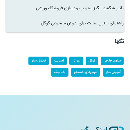
تاثیر شگفت انگیز سئو بر برندسازی فروشگاه ورزشی
راهنمای سئوی سایت برای هوش مصنوعی گوگل
تگها
سئوی خارجی
گوگل
رپورتاژ
اینترنت
تحلیل سئو
آموزش سئو
موتورهای جستجو
بک لینک