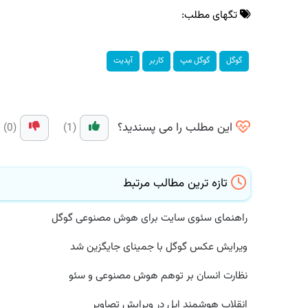
تگهای مطلب:
گوگل
گوگل مپ
كاربر
آپدیت
این مطلب را می پسندید؟
(0)
(1)
تازه ترین مطالب مرتبط
راهنمای سئوی سایت برای هوش مصنوعی گوگل
ویرایش عکس گوگل با جمینای جایگزین شد
نظارت انسان بر توهم هوش مصنوعی و سئو
انقلاب هوشمند اپل در ویرایش تصاویر