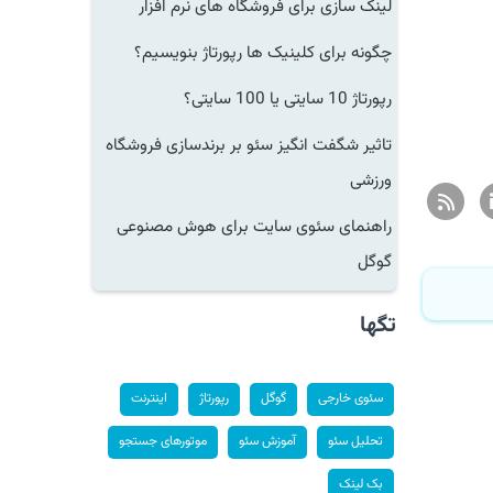
لینک سازی برای فروشگاه های نرم افزار
چگونه برای کلینیک ها رپورتاژ بنویسیم؟
رپورتاژ 10 سایتی یا 100 سایتی؟
تاثیر شگفت انگیز سئو بر برندسازی فروشگاه
ورزشی
راهنمای سئوی سایت برای هوش مصنوعی
گوگل
تگها
سئوی خارجی
گوگل
رپورتاژ
اینترنت
تحلیل سئو
آموزش سئو
موتورهای جستجو
بک لینک