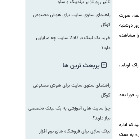
تاثیر رپورتاژ بر برندینگ و سئو
راهنمای سئوی سایت برای هوش مصنوعی
قه، صورت
گوگل
ز دوشنبه
ا مشاهده
خرید بک لینک در 250 سایت چه مزایایی
دارد؟
پربحث ترین ها
 اوباما،
راهنمای سئوی سایت برای هوش مصنوعی
فورا بعد
گوگل
چرا سایت های آموزشی به بک لینک تخصصی
نیاز دارند؟
که اداره
لینک سازی برای فروشگاه های نرم افزار
» به «مک