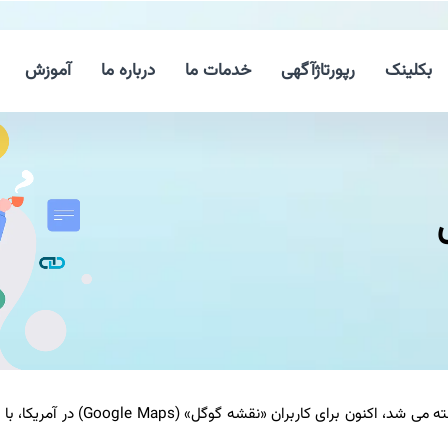
بکلینک
رپورتاژآگهی
خدمات ما
درباره ما
آموزش
آبراهی که سابق بر این در آمریکا، با نام «خلیج مکزیک» شناخته می شد، اکنون برای کاربران «نقش