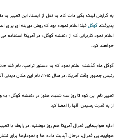
به گزارش لینک بگیر دات کام به نقل از ایسنا، این تغییر به دنب
پذیرفت.
گوگل
قبلا اعلام نموده بود که روش دیرینه ای برای اعما
اعلام نمود کاربرانی که از «نقشه گوگل» در آمریکا استفاده می 
خواهند کرد.
گوگل ماه گذشته اعلام نمود که به دستور ترامپ، نام قله «دنالی
رئیس جمهور وقت آمریکا، در سال ۲۰۱۵، نام این مکان دیدنی آلاسکا را به «دنالی» تغییر داد تا اشاره ای به جمعیت بومی منطقه باشد.
تغییر نام این کوه تا روز سه شنبه، هنوز در «نقشه گوگل» به وجو
از به قدرت رسیدن، آنها را امضا کرد.
اداره هواپیمایی فدرال آمریکا هم روز دوشنبه، در رابطه با تغییرات
هواپیمایی فدرال، درحال آپدیت داده ها و نمودارها برای نشان د