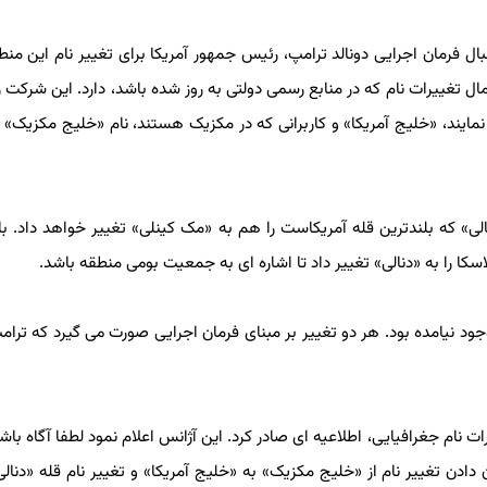
ال فرمان اجرایی دونالد ترامپ، رئیس جمهور آمریکا برای تغییر نام این منط
ل تغییرات نام که در منابع رسمی دولتی به روز شده باشد، دارد. این شرکت رو
نمایند، «خلیج آمریکا» و کاربرانی که در مکزیک هستند، نام «خلیج مکزیک» ر
» که بلندترین قله آمریکاست را هم به «مک کینلی» تغییر خواهد داد. باراک
د نیامده بود. هر دو تغییر بر مبنای فرمان اجرایی صورت می گیرد که ترامپ 
 نام جغرافیایی، اطلاعیه ای صادر کرد. این آژانس اعلام نمود لطفا آگاه باشید 
ادن تغییر نام از «خلیج مکزیک» به «خلیج آمریکا» و تغییر نام قله «دنالی