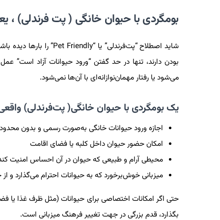
بومگردی با حیوان خانگی ( پت فرندلی) ، ی
شاید اصطلاح “پت‌فرندلی” ی
بودن دارند، تنها در حد گفتن “ورود حیوانات آزاد است” عمل
می‌شود یا رفتار مهمان‌نوازانه‌ای با آن‌ها نمی‌شود.
یک بومگردی با حیوان خانگی( پت‌فرندلی) واقعی 
اجازه ورود حیوانات خانگی به‌صورت رسمی و بدون محدود
امکان حضور حیوان داخل کلبه یا فضای اقامت
محیطی آرام و طبیعی که حیوان در آن احساس امنیت کند
میزبانی خوش‌برخورد که به حیوانات احترام می‌گذارد و ا
حتی اگر امکانات اختصاصی برای حیوانات (مثل ظرف غذا یا فضای
بگذارد، قدم بزرگی در جهت تغییر فرهنگ میزبانی است.