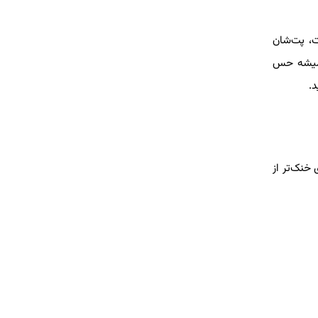
، پت‌شان
 همیشه حس
ید.
خنک‌تر از