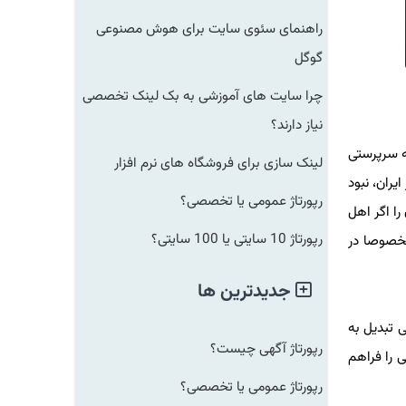
راهنمای سئوی سایت برای هوش مصنوعی
گوگل
چرا سایت های آموزشی به بک لینک تخصصی
نیاز دارند؟
ه سرپرستی
لینک سازی برای فروشگاه های نرم افزار
یران، نبود
رپورتاژ عمومی یا تخصصی؟
را اگر اهل
رپورتاژ 10 سایتی یا 100 سایتی؟
مخصوصا در
جدیدترین ها
ی تبدیل به
رپورتاژ آگهی چیست؟
 را فراهم
رپورتاژ عمومی یا تخصصی؟