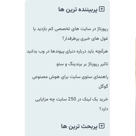
پربیننده ترین ها
رپورتاژ در سایت های تخصصی کم بازدید یا
غول های خبری پرطرفدار؟
هرآنچه باید درباره دنیای پیوندها در وب بدانید
تاثیر رپورتاژ بر برندینگ و سئو
راهنمای سئوی سایت برای هوش مصنوعی
گوگل
خرید بک لینک در 250 سایت چه مزایایی
دارد؟
پربحث ترین ها