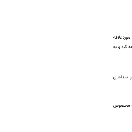
موردعلاقه
 کرد و به
 و صداهای
روف مخصوص