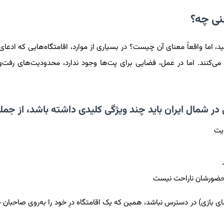
عنی چه؟
ا “Pet Friendly” را بارها دیده باشید، اما واقعاً معنای آن چیست؟ در بسیاری از موارد، اقامتگاه‌هایی که ا
 می‌کنند. اما در عمل، فضایی برای پت‌ها وجود ندارد، محدودیت‌های رفت‌و
در شمال ایران باید چند ویژگی کلیدی داشته باشد، از جمل
یت
ز حضورشان ناراحت نیست
 بازی) در دسترس نباشد، همین که یک اقامتگاه درِ خود را به‌روی صاحبان حی