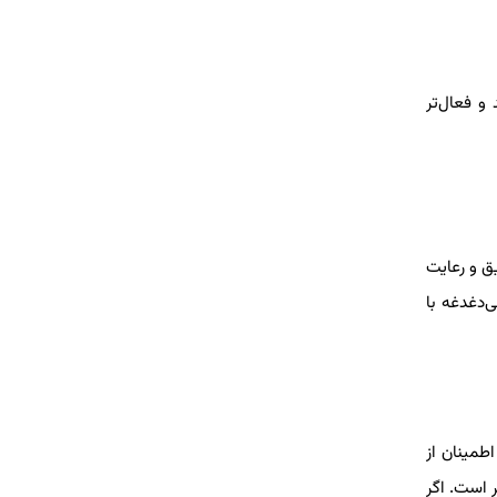
و فعال‌تر
قیق و رعایت
‌دغدغه با
طمینان از
 است. اگر