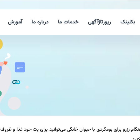
بکلینک
رپورتاژآگهی
خدمات ما
درباره ما
آموزش
هنگام رزرو برای بومگردی با حیوان خانگی می‌توانید برای پت خود غذا و ظ
نید.