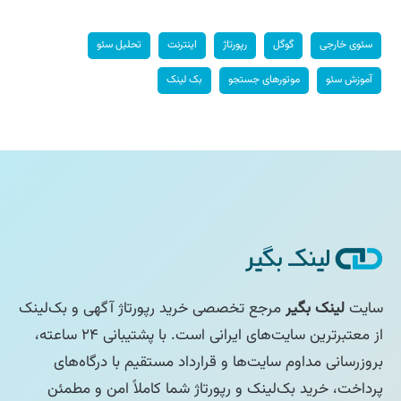
سئوی خارجی
گوگل
رپورتاژ
اینترنت
تحلیل سئو
آموزش سئو
موتورهای جستجو
بک لینک
سایت
لینک بگیر
مرجع تخصصی خرید رپورتاژ آگهی و بک‌لینک
از معتبرترین سایت‌های ایرانی است. با پشتیبانی ۲۴ ساعته،
بروزرسانی مداوم سایت‌ها و قرارداد مستقیم با درگاه‌های
پرداخت، خرید بک‌لینک و رپورتاژ شما کاملاً امن و مطمئن