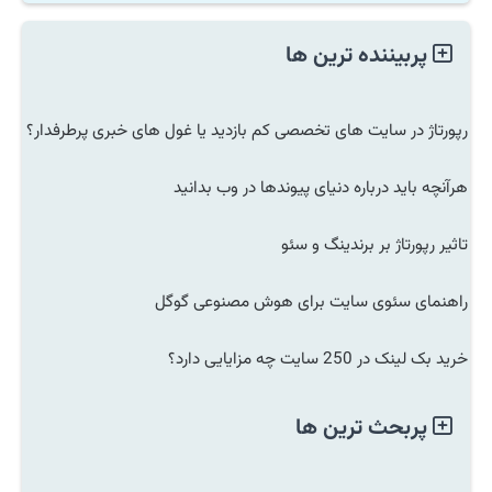
پربیننده ترین ها
رپورتاژ در سایت های تخصصی کم بازدید یا غول های خبری پرطرفدار؟
هرآنچه باید درباره دنیای پیوندها در وب بدانید
تاثیر رپورتاژ بر برندینگ و سئو
راهنمای سئوی سایت برای هوش مصنوعی گوگل
خرید بک لینک در 250 سایت چه مزایایی دارد؟
پربحث ترین ها