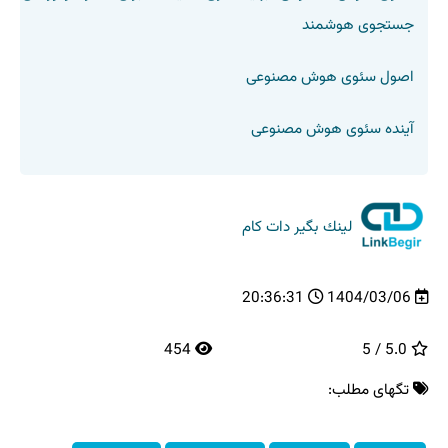
جستجوی هوشمند
اصول سئوی هوش مصنوعی
آینده سئوی هوش مصنوعی
لینك بگیر دات كام
20:36:31
1404/03/06
454
5.0 / 5
تگهای مطلب: