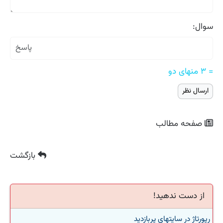
سوال:
= ۳ منهای دو
صفحه مطالب
بازگشت
از دست ندهید!
رپورتاژ در سایتهای پربازدید