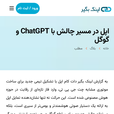
ورود / ثبت نام
اپل در مسیر چالش با ChatGPT و
خانه
گوگل
بکلینک
خانه
بلاگ
مطلب
رپورتاژآگهی
خدمات ما
به گزارش لینک بگیر دات کام اپل با تشکیل تیمی جدید برای ساخت
درباره ما
موتوری مشابه چت جی پی تی، وارد فاز تازه‌ای از رقابت در حوزه
آموزش
هوش مصنوعی شده است. این حرکت نه تنها نشان‌دهنده تمایل اپل
به ارائه یک دستیار صوتی هوشمندتر و بومی‌تر از سیری است، بلکه