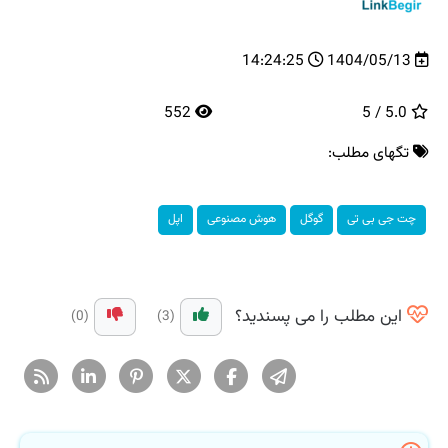
14:24:25
1404/05/13
552
5.0 / 5
تگهای مطلب:
چت جی بی تی
گوگل
هوش مصنوعی
اپل
این مطلب را می پسندید؟
(0)
(3)