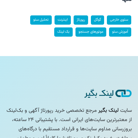
سئوی خارجی
گوگل
رپورتاژ
اینترنت
تحلیل سئو
آموزش سئو
موتورهای جستجو
بک لینک
سایت
لینک بگیر
مرجع تخصصی خرید رپورتاژ آگهی و بک‌لینک
از معتبرترین سایت‌های ایرانی است. با پشتیبانی ۲۴ ساعته،
بروزرسانی مداوم سایت‌ها و قرارداد مستقیم با درگاه‌های