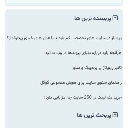
پربیننده ترین ها
رپورتاژ در سایت های تخصصی کم بازدید یا غول های خبری پرطرفدار؟
هرآنچه باید درباره دنیای پیوندها در وب بدانید
تاثیر رپورتاژ بر برندینگ و سئو
راهنمای سئوی سایت برای هوش مصنوعی گوگل
خرید بک لینک در 250 سایت چه مزایایی دارد؟
پربحث ترین ها