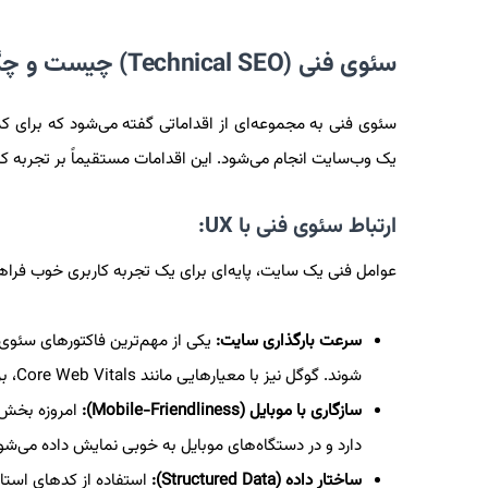
سئوی فنی (Technical SEO) چیست و چگونه به UX کمک می‌کند؟
یک وب‌سایت انجام می‌شود. این اقدامات مستقیماً بر تجربه کارب
ارتباط سئوی فنی با UX:
عوامل فنی یک سایت، پایه‌ای برای یک تجربه کاربری خوب فراهم 
سرعت بارگذاری سایت:
شوند. گوگل نیز با معیارهایی مانند Core Web Vitals، بر سرعت و پایداری بصری سایت‌ها تأکید می‌کند.
سازگاری با موبایل (Mobile-Friendliness):
امروزه بخش ب
دارد و در دستگاه‌های موبایل به خوبی نمایش داده می‌شود، 
ساختار داده (Structured Data):