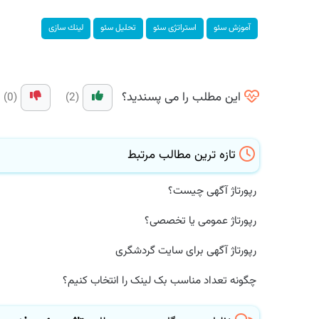
آموزش سئو
استراتژی سئو
تحلیل سئو
لینك سازی
این مطلب را می پسندید؟
(0)
(2)
تازه ترین مطالب مرتبط
رپورتاژ آگهی چیست؟
رپورتاژ عمومی یا تخصصی؟
رپورتاژ آگهی برای سایت گردشگری
چگونه تعداد مناسب بک لینک را انتخاب کنیم؟