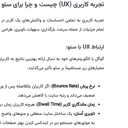
تجربه کاربری (UX) چیست و چرا برای سئو مهم است؟
تجربه کاربری به تمامی احساسات و واکنش‌های یک کاربر در هن
تمام جزئیات از جمله سرعت بارگذاری، سهولت ناوبری، طراحی ب
ارتباط UX با سئو:
گوگل با الگوریتم‌های خود به دنبال ارائه بهترین نتایج به کارب
معیارهای زیر مستقیماً بر سئو تأثیر می‌گذارند:
نرخ پرش (Bounce Rate):
اگر کاربران بلافاصله پس از ور
ضعیف می‌داند و رتبه سایت را کاهش می‌دهد.
زمان ماندگاری کاربر (Dwell Time):
هرچه کاربران زمان بیش
ناوبری آسان:
یک ساختار سایت منطقی و منوهای واضح به کا
به موتورهای جستجو نیز در ایندکس کردن بهتر صفحات ک