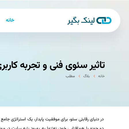
خانه
تاثیر سئوی فنی و تجربه کارب
خانه
بلاگ
مطلب
در دنیای رقابتی سئو، برای موفقیت پایدار، یک استراتژی جام
دو حوزه با هم‌افزایی خود، نه‌تنها به بهبود رتبه سایت در م