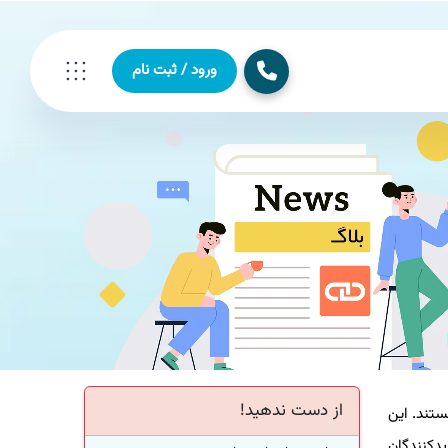
ورود / ثبت نام
از دست ندهید!
ستند. این
یدکنندگان