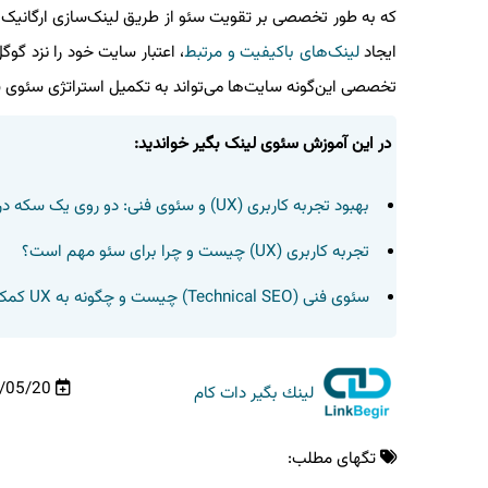
که به طور تخصصی بر تقویت سئو از طریق لینک‌سازی ارگانیک و 
ایجاد
لینک‌های باکیفیت و مرتبط
، اعتبار سایت خود را نزد گو
تخصصی این‌گونه سایت‌ها می‌تواند به تکمیل استراتژی سئوی ش
در این آموزش سئوی لینک بگیر خواندید:
بهبود تجربه کاربری (UX) و سئوی فنی: دو روی یک سکه در موفقیت سایت
تجربه کاربری (UX) چیست و چرا برای سئو مهم است؟
سئوی فنی (Technical SEO) چیست و چگونه به UX کمک می‌کند؟
/05/20
لینك بگیر دات كام
تگهای مطلب: