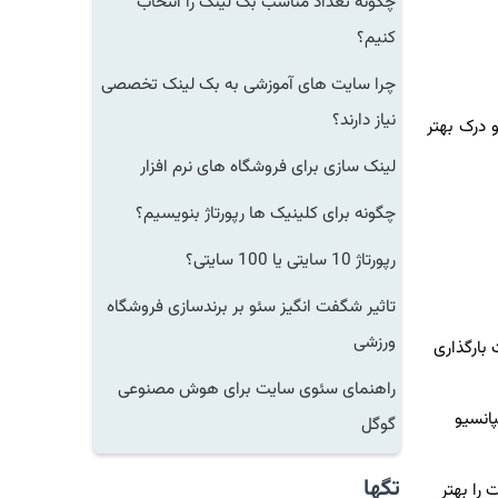
چگونه تعداد مناسب بک لینک را انتخاب
کنیم؟
چرا سایت های آموزشی به بک لینک تخصصی
نیاز دارند؟
‌ای از اقداماتی گفته می‌شود که برای کمک به موتورهای جستجو در خزش (Crawling)، ایندکس کردن (Indexing) و درک بهتر
لینک سازی برای فروشگاه های نرم افزار
چگونه برای کلینیک ها رپورتاژ بنویسیم؟
رپورتاژ 10 سایتی یا 100 سایتی؟
تاثیر شگفت انگیز سئو بر برندسازی فروشگاه
ورزشی
ها به سرعت بارگذاری
راهنمای سئوی سایت برای هوش مصنوعی
انسیو
گوگل
تگها
ی سایت را بهتر