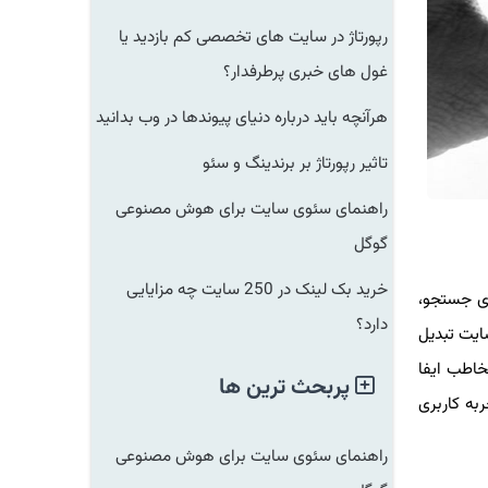
رپورتاژ در سایت های تخصصی کم بازدید یا
غول های خبری پرطرفدار؟
هرآنچه باید درباره دنیای پیوندها در وب بدانید
تاثیر رپورتاژ بر برندینگ و سئو
راهنمای سئوی سایت برای هوش مصنوعی
گوگل
خرید بک لینک در 250 سایت چه مزایایی
ای جستجو،
دارد؟
ایت تبدیل
خاطب ایفا
پربحث ترین ها
به کاربری
راهنمای سئوی سایت برای هوش مصنوعی