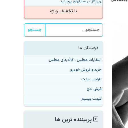
رپورتاژ در سایتهای پربازدید
با تخفیف ویژه
جستجو
دوستان ما
انتخابات مجلس ، کاندیدای مجلس
خرید و فروش خودرو
طراحی سایت
فیش حج
قیمت بیسیم
پربیننده ترین ها