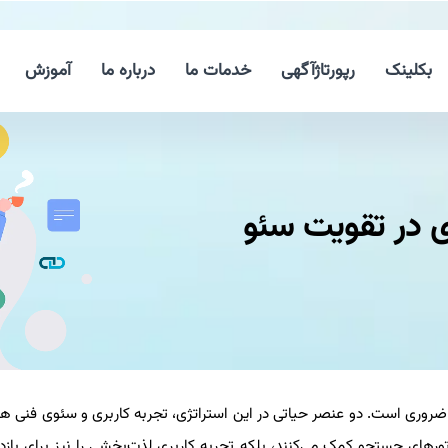
بکلینک
رپورتاژآگهی
خدمات ما
درباره ما
آموزش
ری در تقویت سئو
ع ضروری است. دو عنصر حیاتی در این استراتژی، تجربه کاربری و سئوی فنی ه
وتورهای جستجو کمک می‌کنند، بلکه تجربه کاربری لذت‌بخشی را نیز برای بازد