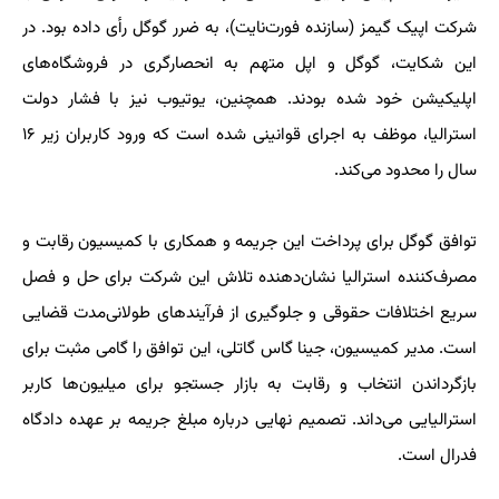
شرکت اپیک گیمز (سازنده فورت‌نایت)، به ضرر گوگل رأی داده بود. در
این شکایت، گوگل و اپل متهم به انحصارگری در فروشگاه‌های
اپلیکیشن خود شده بودند. همچنین، یوتیوب نیز با فشار دولت
استرالیا، موظف به اجرای قوانینی شده است که ورود کاربران زیر ۱۶
سال را محدود می‌کند.
توافق گوگل برای پرداخت این جریمه و همکاری با کمیسیون رقابت و
مصرف‌کننده استرالیا نشان‌دهنده تلاش این شرکت برای حل و فصل
سریع اختلافات حقوقی و جلوگیری از فرآیندهای طولانی‌مدت قضایی
است. مدیر کمیسیون، جینا گاس گاتلی، این توافق را گامی مثبت برای
بازگرداندن انتخاب و رقابت به بازار جستجو برای میلیون‌ها کاربر
استرالیایی می‌داند. تصمیم نهایی درباره مبلغ جریمه بر عهده دادگاه
فدرال است.