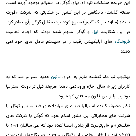
این جریمه مشکلات تازه ای برای گوگل در استرالیا بوجود آورده است.
هفته گذشته دادگاهی در این کشور در شکایتی که شرکت «فورت
نایت» (سازنده اپیک گیمز) مطرح کرده بود، مقابل گوگل رأی صادر کرد.
در این شکایت،
اپل
و گوگل متهم شده بودند که اجازه فعالیت
فروشگاه
های اپلیکیشن رقیب را در سیستم عامل های خود نمی
دهند.
یوتیوب نیز ماه گذشته ملزم به اجرای
قانون
جدید استرالیا شد که به
کاربران زیر ۱۶ سال اجازه ورود نمی دهد؛ هرچند قبل تر دولت استرالیا
یوتیوب را از این قانون مستثنی کرده بود.
ناظر مصرف کننده استرالیا درباره ی قراردادهای ضد رقابتی گوگل با
شرکت های مخابراتی این کشور اعلام نمود که گوگل با شرکت های
«تلسترا» و «اوپتوس» قراردادی امضا کرده بود که طی سالیان ۲۰۱۹ تا
۲۰۲۱ درآمد تبلیغاتی حاصل از «گوگل سرچ» در دستگاههای اندرویدی