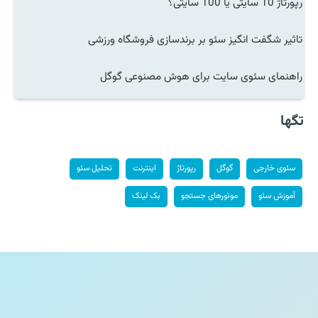
رپورتاژ 10 سایتی یا 100 سایتی؟
تاثیر شگفت انگیز سئو بر برندسازی فروشگاه ورزشی
راهنمای سئوی سایت برای هوش مصنوعی گوگل
تگها
سئوی خارجی
گوگل
رپورتاژ
اینترنت
تحلیل سئو
آموزش سئو
موتورهای جستجو
بک لینک