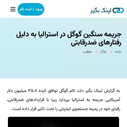
ورود / ثبت نام
جریمه سنگین گوگل در استرالیا به دلیل
خانه
رفتارهای ضدرقابتی
بکلینک
خانه
بلاگ
مطلب
رپورتاژآگهی
خدمات ما
به گزارش لینک بگیر دات کام گوگل توافق کرده ۳۵.۸ میلیون دلار
درباره ما
آمریکایی جریمه به استرالیا بپردازد زیرا با قراردادهای ضدرقابتی،
آموزش
رقبای خود در زمینه جستجوی اینترنتی را تحت تاثیر قرار داده است.