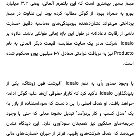
مبلغ بسیار بیشتری است که این پلتفرم آلمانی، یعنی ۳.۳ میلیارد
یورو به همراه بهره، از گوگل مطالبه کرده بود. این تفاوت در مبلغ
پرداختی می‌تواند نشان‌دهنده پیچیدگی‌های محاسبه دقیق خسارت
ناشی از رقابت ناعادلانه در طول این بازه زمانی طولانی باشد. علاوه بر
Idealo، شرکت مادر یک سایت مقایسه قیمت دیگر آلمانی به نام
Producto نیز به دریافت غرامتی معادل ۱۰۷ میلیون یورو محکوم شده
است.
با وجود صدور رأی به نفع Idealo، آلبرشت فون زونتاگ، یکی از
بنیانگذاران Idealo، تأکید کرد که کارزار حقوقی آن‌ها علیه گوگل ادامه
خواهد یافت. او هدف اصلی را این دانست که سوءاستفاده از بازار به
یک "مدل کسب و کار پردرآمد" تبدیل نشود؛ مدلی که حتی با وجود
جریمه‌های سنگین نیز همچنان سودآوری دارد. این دیدگاه نشان
می‌دهد که هدف شرکت‌های رقیب، فراتر از جبران خسارت‌های مالی