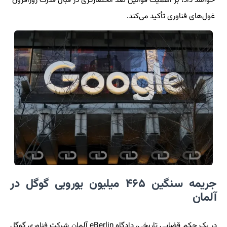
خواهد داد، بر اهمیت قوانین ضد انحصارگری در قبال قدرت روزافزون
غول‌های فناوری تأکید می‌کند.
جریمه سنگین ۴۶۵ میلیون یورویی گوگل در
آلمان
در یک حکم قضایی تاریخی، دادگاه eBerlin آلمان شرکت فناوری گوگل