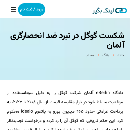
ورود / ثبت نام
شکست گوگل در نبرد ضد انحصارگری
خانه
آلمان
بکلینک
خانه
بلاگ
مطلب
رپورتاژآگهی
خدمات ما
دادگاه eBerlin آلمان شرکت گوگل را به دلیل سوءاستفاده از
درباره ما
موقعیت مسلط خود در بازار مقایسه قیمت از سال ۲۰۰۸ تا ۲۰۲۳، به
آموزش
پرداخت غرامتی حدود ۴۶۵ میلیون یورو به پلتفرم Idealo محکوم
کرد. این حکم تاریخی، که گوگل آن را رد کرده و درخواست تجدیدنظر