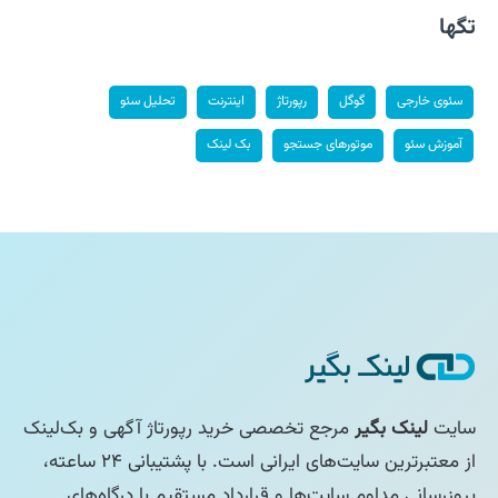
تگها
سئوی خارجی
گوگل
رپورتاژ
اینترنت
تحلیل سئو
آموزش سئو
موتورهای جستجو
بک لینک
سایت
لینک بگیر
مرجع تخصصی خرید رپورتاژ آگهی و بک‌لینک
از معتبرترین سایت‌های ایرانی است. با پشتیبانی ۲۴ ساعته،
بروزرسانی مداوم سایت‌ها و قرارداد مستقیم با درگاه‌های