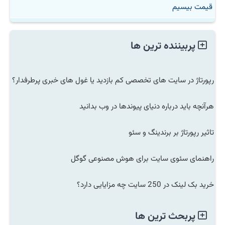
قیمت بیسیم
پربیننده ترین ها
رپورتاژ در سایت های تخصصی کم بازدید یا غول های خبری پرطرفدار؟
هرآنچه باید درباره دنیای پیوندها در وب بدانید
تاثیر رپورتاژ بر برندینگ و سئو
راهنمای سئوی سایت برای هوش مصنوعی گوگل
خرید بک لینک در 250 سایت چه مزایایی دارد؟
پربحث ترین ها