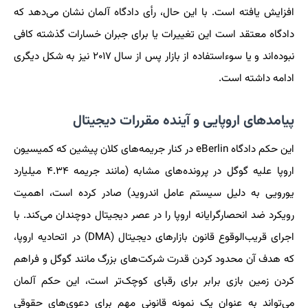
افزایش یافته است. با این حال، رأی دادگاه آلمان نشان می‌دهد که
دادگاه معتقد است این تغییرات یا برای جبران خسارات گذشته کافی
نبوده‌اند و یا سوءاستفاده از بازار پس از سال ۲۰۱۷ نیز به شکل دیگری
ادامه داشته است.
پیامدهای اروپایی و آینده مقررات دیجیتال
این حکم دادگاه eBerlin در کنار جریمه‌های کلان پیشین که کمیسیون
اروپا علیه گوگل در پرونده‌های مشابه (مانند جریمه ۴.۳۴ میلیارد
یورویی به دلیل سیستم عامل اندروید) صادر کرده است، اهمیت
رویکرد ضد انحصارگرایانه اروپا را در عصر دیجیتال دوچندان می‌کند. با
اجرای قریب‌الوقوع قانون بازارهای دیجیتال (DMA) در اتحادیه اروپا،
که هدف آن محدود کردن قدرت شرکت‌های بزرگ مانند گوگل و فراهم
کردن زمین بازی برابر برای رقبای کوچک‌تر است، این حکم آلمان
می‌تواند به عنوان یک نمونه قانونی مهم برای دعوی‌های حقوقی