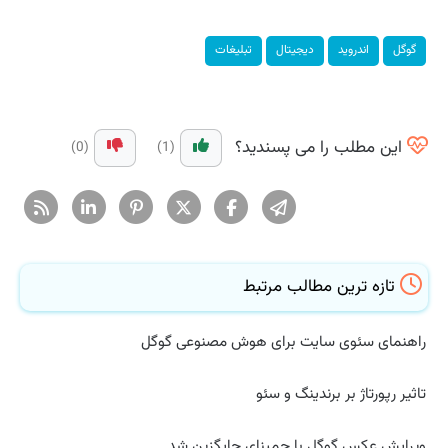
گوگل
اندروید
دیجیتال
تبلیغات
این مطلب را می پسندید؟
(0)
(1)
تازه ترین مطالب مرتبط
راهنمای سئوی سایت برای هوش مصنوعی گوگل
تاثیر رپورتاژ بر برندینگ و سئو
ویرایش عکس گوگل با جمینای جایگزین شد