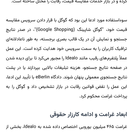
کرده و در بازار خدمات مقایسه قیمت، رقابت را مختل ساخته است.
سوءاستفاده مورد ادعا این بود که گوگل با قرار دادن سرویس مقایسه
قیمت خود، "گوگل شاپینگ (Google Shopping)"، در صدر نتایج
جستجو و نمایش آن در یک قالب بصری برجسته، به طور ناعادلانه‌ای
ترافیک کاربران را به سمت سرویس خود هدایت کرده است. این عمل
عملاً پلتفرم‌های رقیب مانند Idealo را مجبور می‌کرد تا برای دیده شدن
در صفحه نتایج جستجو، هزینه تبلیغات بالایی بپردازند یا در پشت
نتایج جستجوی معمولی پنهان شوند. دادگاه eBerlin با تأیید این ادعا،
این عمل را نقض قوانین رقابت در بازار تشخیص داد و گوگل را به
پرداخت غرامت محکوم کرد.
ابعاد غرامت و ادامه کارزار حقوقی
غرامت ۴۶۵ میلیون یورویی اختصاص داده شده به Idealo، بخشی از