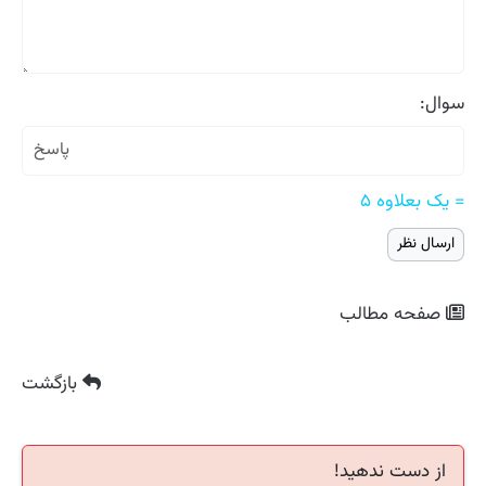
سوال:
= یک بعلاوه ۵
صفحه مطالب
بازگشت
از دست ندهید!