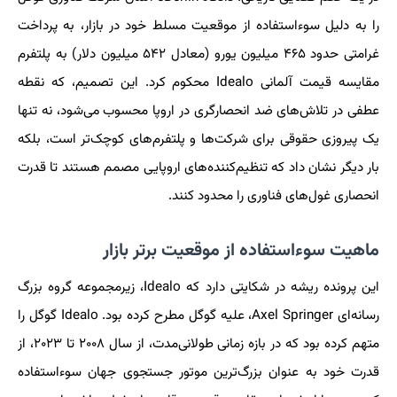
را به دلیل سوءاستفاده از موقعیت مسلط خود در بازار، به پرداخت
غرامتی حدود ۴۶۵ میلیون یورو (معادل ۵۴۲ میلیون دلار) به پلتفرم
مقایسه قیمت آلمانی Idealo محکوم کرد. این تصمیم، که نقطه
عطفی در تلاش‌های ضد انحصارگری در اروپا محسوب می‌شود، نه تنها
یک پیروزی حقوقی برای شرکت‌ها و پلتفرم‌های کوچک‌تر است، بلکه
بار دیگر نشان داد که تنظیم‌کننده‌های اروپایی مصمم هستند تا قدرت
انحصاری غول‌های فناوری را محدود کنند.
ماهیت سوءاستفاده از موقعیت برتر بازار
این پرونده ریشه در شکایتی دارد که Idealo، زیرمجموعه گروه بزرگ
رسانه‌ای Axel Springer، علیه گوگل مطرح کرده بود. Idealo گوگل را
متهم کرده بود که در بازه زمانی طولانی‌مدت، از سال ۲۰۰۸ تا ۲۰۲۳، از
قدرت خود به عنوان بزرگ‌ترین موتور جستجوی جهان سوءاستفاده