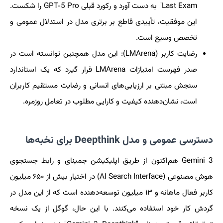
Last Exam" به دست آورد و رکورد قبلی GPT-5 Pro را شکست.
این موفقیت، تأییدی قاطع بر برتری مدل در استدلال عمومی و
تخصص وسیع است.
رضایت کاربر (LMArena): این مدل همچنین توانسته است در
صدر فهرست امتیازات LMArena قرار گیرد که یک استاندارد
سنجش مبتنی بر ارزیابی‌های انسانی و رضایت مستقیم کاربران
است، نشان‌دهنده کیفیت و کارایی مطلوب در تعامل روزمره.
دسترسی عمومی و مدل Deepthink برای نخبه‌ها
Gemini 3 هم‌اکنون از طریق اپلیکیشن جمینای و رابط جستجوی
هوش مصنوعی (AI Search Interface) در اختیار بیش از ۶۵۰ میلیون
کاربر فعال ماهانه و ۱۳ میلیون توسعه‌دهنده است که از این مدل در
گردش کار خود استفاده می‌کنند. با این حال، گوگل از یک نسخه