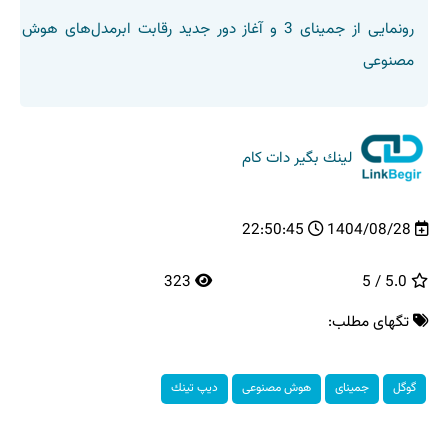
رونمایی از جمینای 3 و آغاز دور جدید رقابت ابرمدل‌های هوش
مصنوعی
لینك بگیر دات كام
22:50:45
1404/08/28
323
5.0 / 5
تگهای مطلب:
گوگل
جمینای
هوش مصنوعی
دیپ تینك