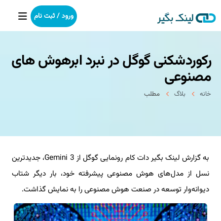
ورود / ثبت نام
رکوردشکنی گوگل در نبرد ابرهوش های
خانه
مصنوعی
بکلینک
خانه
بلاگ
مطلب
رپورتاژآگهی
خدمات ما
به گزارش لینک بگیر دات کام رونمایی گوگل از Gemini 3، جدیدترین
درباره ما
نسل از مدل‌های هوش مصنوعی پیشرفته خود، بار دیگر شتاب
آموزش
دیوانه‌وار توسعه در صنعت هوش مصنوعی را به نمایش گذاشت.