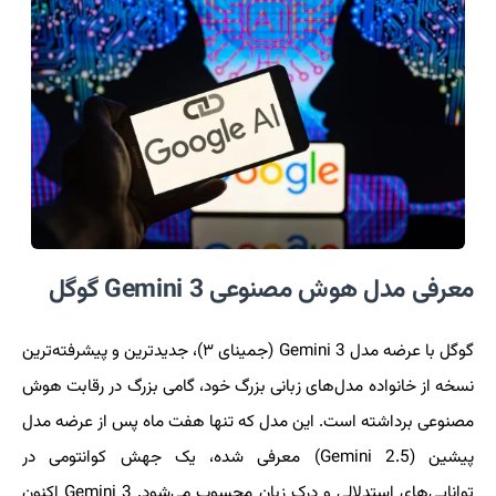
معرفی مدل هوش مصنوعی Gemini 3 گوگل
گوگل با عرضه مدل Gemini 3 (جمینای ۳)، جدیدترین و پیشرفته‌ترین
نسخه از خانواده مدل‌های زبانی بزرگ خود، گامی بزرگ در رقابت هوش
مصنوعی برداشته است. این مدل که تنها هفت ماه پس از عرضه مدل
پیشین (Gemini 2.5) معرفی شده، یک جهش کوانتومی در
توانایی‌های استدلالی و درک زبان محسوب می‌شود. Gemini 3 اکنون