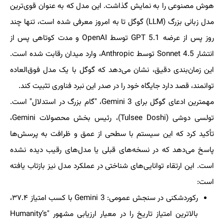
هوش مصنوعی را به نمایش گذاشت. این مدل که به عنوان قوی‌ترین
مدل زبانی بزرگ (LLM) گوگل تا به امروز معرفی شده است، تنها چند
روز پس از عرضه GPT 5.1 توسط OpenAI و مدت کوتاهی پس از
انتشار Sonnet 4.5 توسط Anthropic، وارد میدان رقابت شده است.
این زمان‌بندی دقیق، نشان می‌دهد که گوگل با یک مدل فوق‌العاده
توانمند، قصد دارد جایگاه خود را در صدر این نبرد فناوری تثبیت کند.
مهمترین ادعای گوگل برای Gemini 3، "گام بزرگ در استدلال" است.
تولسی دوشی (Tulsee Doshi)، رئیس بخش محصولات Gemini،
تأکید کرد که این سیستم با سطحی از عمق و ظرافت به پرسش‌ها
پاسخ می‌دهد که در نسخه‌های قبلی یا مدل‌های رقیب دیده نشده
است. این ارتقاء توانایی‌های شناختی در عملکرد مدل نیز بازتاب یافته
است:
رکوردشکنی در سنجش عمومی: Gemini 3 با کسب امتیاز ۳۷.۴،
بالاترین امتیاز تاریخ را در معیار ارزیابی مشهور "Humanity’s