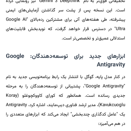
تحقیقاتی قوی‌تر به نام "Gemini 3 Deepthink" نیز رونمایی کرده
است. این نسخه پس از پشت سر گذاشتن آزمایش‌های ایمنی
پیشرفته، طی هفته‌های آتی برای مشترکین رده‌بالای "Google AI
Ultra" در دسترس قرار خواهد گرفت، که نویدبخش قابلیت‌های
استدلالی عمیق‌تر و تخصصی‌تر است.
ابزارهای جدید برای توسعه‌دهندگان: Google
Antigravity
در کنار مدل پایه، گوگل با انتشار یک رابط برنامه‌نویسی جدید به نام
"Google Antigravity"، پشتیبانی از توسعه‌دهندگان را به مرحله
جدیدی رسانده است. همانطور که کورای کاووکچوغلو (Koray
Kavukcuoglu)، مدیر ارشد فناوری دیپ‌مایند، اشاره کرد، Antigravity
یک "عامل کدگذاری چندبخشی" ایجاد می‌کند که ابزارهای متعددی را
در هم می‌آمیزد: