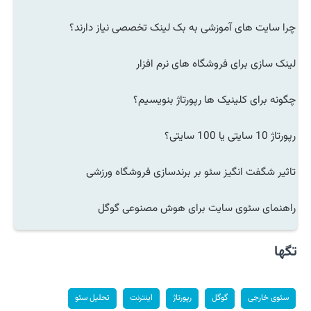
چرا سایت های آموزشی به بک لینک تخصصی نیاز دارند؟
لینک سازی برای فروشگاه های نرم افزار
چگونه برای کلینیک ها رپورتاژ بنویسیم؟
رپورتاژ 10 سایتی یا 100 سایتی؟
تاثیر شگفت انگیز سئو بر برندسازی فروشگاه ورزشی
راهنمای سئوی سایت برای هوش مصنوعی گوگل
تگها
سئوی خارجی
گوگل
رپورتاژ
اینترنت
تحلیل سئو