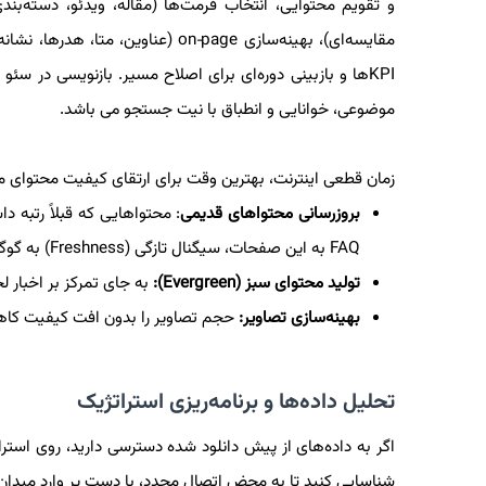
و تقویم محتوایی، انتخاب فرمت‌ها (مقاله، ویدئو، دسته‌ب
KPIها و بازبینی دوره‌ای برای اصلاح مسیر. بازنویسی در س
موضوعی، خوانایی و انطباق با نیت جستجو می باشد.
زمان قطعی اینترنت، بهترین وقت برای ارتقای کیفیت محتوای 
بروزرسانی محتواهای قدیمی
: محتواهایی که قبلاً رتبه د
FAQ به این صفحات، سیگنال تازگی (Freshness) به گوگل ارسال می‌کند.
تولید محتوای سبز (Evergreen):
به جای تمرکز بر اخبار 
بهینه‌سازی تصاویر:
حجم تصاویر را بدون افت کیفیت کاهش دهید و برای تما
تحلیل داده‌ها و برنامه‌ریزی استراتژیک
شناسایی کنید تا به محض اتصال مجدد، با دست پر وارد میدان