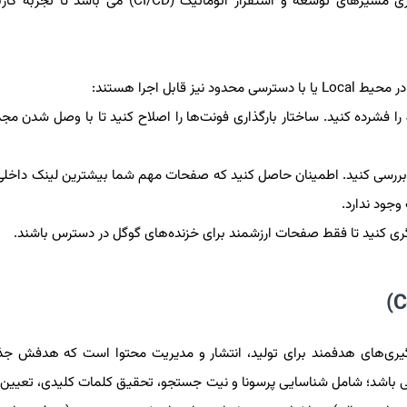
مانیتورینگ و لاگ‌گیری برای تشخیص مشکلات، و فراهم‌سازی مسیرهای توسعه و استقرار اتوماتیک (
ابل اجرا هستند:
کد‌های CSS و JS را فشرده کنید. ساختار بارگذاری فونت‌ها را اصلاح کنید تا با وصل شدن م
بررسی کنید. اطمینان حاصل کنید که صفحات مهم شما بیشترین لینک داخلی 
ری کنید تا فقط صفحات ارزشمند برای خزنده‌های گوگل در دسترس باشند.
م‌گیری‌های هدفمند برای تولید، انتشار و مدیریت محتوا است که هدفش ج
جو می باشد؛ شامل شناسایی پرسونا و نیت جستجو، تحقیق کلمات کلیدی، تعیی