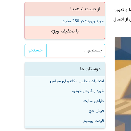
از دست ندهید!
ا و تدوین
 از اتصال
خرید رپورتاژ در 250 سایت
با تخفیف ویژه
جستجو
دوستان ما
انتخابات مجلس ، کاندیدای مجلس
خرید و فروش خودرو
طراحی سایت
فیش حج
قیمت بیسیم