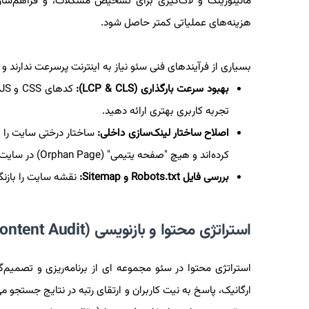
هزینه‌های عملیاتی کمتر حاصل شود.
بسیاری از فرآیندهای فنی سئو نیاز به اینترنت پرسرعت ندارند و در محیط Local یا با دسترسی محدود نیز ق
بهبود سرعت بارگذاری (LCP & CLS):
تجربه کاربری بهتری ارائه دهید.
اصلاح ساختار لینک‌سازی داخلی:
ساختار درختی سایت را 
کرده‌اند و هیچ "صفحه یتیمی" (Orphan Page) در سایت وجود ندارد.
بررسی فایل Robots.txt و Sitemap:
نقشه سایت را بازنگ
استراتژی محتوا و بازنویسی (Content Audit)
استراتژی محتوا در سئو مجموعه ای از برنامه‌ریزی و تصمی
ارگانیک، پاسخ به نیت کاربران و ارتقای رتبه در نتایج جست