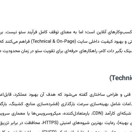
کسب‌وکارهای آنلاین است؛ اما به معنای توقف کامل فرآیند سئو نیست. ب
بازه‌های زمانی فرصتی طلایی برای تمرکز بر فعالیت‌های زیرساختی و بهبود کیفیت داخلی سایت
ینک بگیر دات کام
، راهکارهای حرفه‌ای برای تقویت سئو در زمان محدودیت 
فنی و طراحی ساختاری گفته می‌شود که هدف آن بهبود عملکرد، قابل‌اعت
ات شامل بهینه‌سازی سرعت بارگذاری (فشرده‌سازی منابع، کشینگ، بارگذا
ساختاردهی مناسب کد و فایل‌ها، طراحی معماری سروری و شبکه‌ای کارآمد (CDN، بارمتعادل‌کننده، میکروسرویس‌ها یا