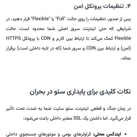
۴. تنظیمات پروتکل امن
پس از صدور، تنظیمات را روی حالت "Full" یا "Flexible" قرار دهید. در
شرایطی که حتی اینترنت سرور اصلی شما محدود است، حالت
Flexible کمک می‌کند تا ارتباط بین کاربر و CDN با پروتکل HTTPS
(امن) و ارتباط بین CDN و سرور شما (که در لایه داخلی است) برقرار
بماند.
نکات کلیدی برای پایداری سئو در بحران
در زمان جنگ و قطعی اینترنت، سئو سایت شما به شدت تحت تأثیر
قرار می‌گیرد. اما داشتن یک SSL معتبر داخلی باعث می‌شود:
ایندکس محلی:
کراولرهای بومی و موتورهای جستجوی داخلی