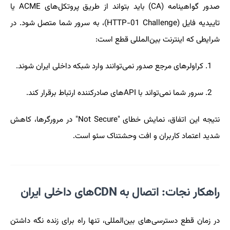
صدور گواهینامه (CA) باید بتواند از طریق پروتکل‌های ACME یا
تاییدیه فایل (HTTP-01 Challenge)، به سرور شما متصل شود. در
شرایطی که اینترنت بین‌المللی قطع است:
کراولرهای مرجع صدور نمی‌توانند وارد شبکه داخلی ایران شوند.
سرور شما نمی‌تواند با APIهای صادرکننده ارتباط برقرار کند.
نتیجه این اتفاق، نمایش خطای "Not Secure" در مرورگرها، کاهش
شدید اعتماد کاربران و افت وحشتناک سئو است.
راهکار نجات: اتصال به CDNهای داخلی ایران
در زمان قطع دسترسی‌های بین‌المللی، تنها راه برای زنده نگه داشتن