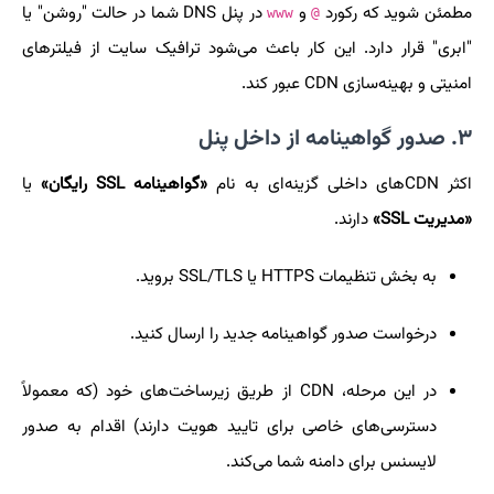
مطمئن شوید که رکورد
و
در پنل DNS شما در حالت "روشن" یا
www
@
"ابری" قرار دارد. این کار باعث می‌شود ترافیک سایت از فیلترهای
امنیتی و بهینه‌سازی CDN عبور کند.
۳. صدور گواهینامه از داخل پنل
اکثر CDNهای داخلی گزینه‌ای به نام
«گواهینامه SSL رایگان»
یا
«مدیریت SSL»
دارند.
به بخش تنظیمات HTTPS یا SSL/TLS بروید.
درخواست صدور گواهینامه جدید را ارسال کنید.
در این مرحله، CDN از طریق زیرساخت‌های خود (که معمولاً
دسترسی‌های خاصی برای تایید هویت دارند) اقدام به صدور
لایسنس برای دامنه شما می‌کند.