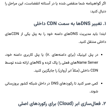
اگر گواهینامه شما منقضی شده یا در آستانه انقضاست، این مراحل را
دنبال کنید:
۱. تغییر DNSها به سمت CDN داخلی
ابتدا باید مدیریت DNSهای دامنه خود را به پنل یکی از CDNهای
داخلی منتقل کنید.
در پنل ایرنیک (برای دامنه‌های .ir) یا پنل کاربری دامنه خود،
Name Serverهای فعلی را پاک کرده و NSهای ارائه شده توسط
CDN داخلی (مثلاً ابر آروان) را جایگزین کنید.
کمی صبر کنید تا رکوردهای DNS در داخل شبکه کشور بروزرسانی
شوند.
۲. فعال‌سازی ابر (Cloud) برای رکوردهای اصلی