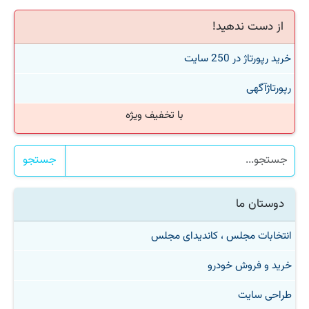
از دست ندهید!
خرید رپورتاژ در 250 سایت
رپورتاژآگهی
با تخفیف ویژه
جستجو
دوستان ما
انتخابات مجلس ، کاندیدای مجلس
خرید و فروش خودرو
طراحی سایت