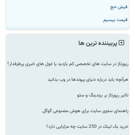
فیش حج
قیمت بیسیم
پربیننده ترین ها
رپورتاژ در سایت های تخصصی کم بازدید یا غول های خبری پرطرفدار؟
هرآنچه باید درباره دنیای پیوندها در وب بدانید
تاثیر رپورتاژ بر برندینگ و سئو
راهنمای سئوی سایت برای هوش مصنوعی گوگل
خرید بک لینک در 250 سایت چه مزایایی دارد؟