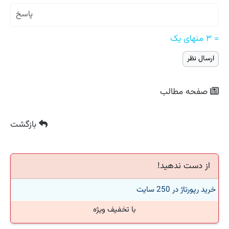
= ۳ منهای یک
صفحه مطالب
بازگشت
از دست ندهید!
خرید رپورتاژ در 250 سایت
با تخفیف ویژه