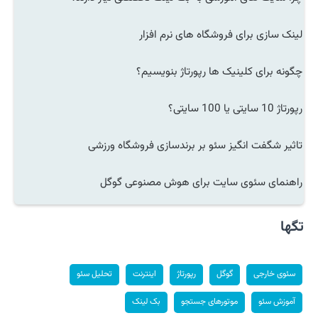
لینک سازی برای فروشگاه های نرم افزار
چگونه برای کلینیک ها رپورتاژ بنویسیم؟
رپورتاژ 10 سایتی یا 100 سایتی؟
تاثیر شگفت انگیز سئو بر برندسازی فروشگاه ورزشی
راهنمای سئوی سایت برای هوش مصنوعی گوگل
تگها
سئوی خارجی
گوگل
رپورتاژ
اینترنت
تحلیل سئو
آموزش سئو
موتورهای جستجو
بک لینک