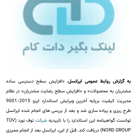
به گزارش روابط عمومی ایرانسل
، «افزایش سطح دسترسی ساده
مشتریان به محصولات» و «افزایش سطح رضایت مشتریان» در نظام
مدیریت كیفیت برپایه آخرین ویرایش استاندارد ایزو 2015-9001
طرح ریزی و پیاده سازی شد و بعد از بررسی های انجام شده ایرانسل
توانست گواهینامه این استاندارد را با تاییدیه
شركت
توف نورد (TÜV
NORD GROUP) دریافت كند. قبل از این، ایرانسل بعد از انجام ممیزی