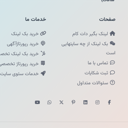
ساعات)
صفحات
خدمات ما
لینک بگیر دات کام
خرید بک لینک
بک لینک از چه سایتهایی
خرید رپورتاژآگهی
است
خرید بک لینک تخصص
تماس با ما
خرید رپورتاژ تخصصی
ثبت شکایات
خدمات سئوی سایت
سئوالات متداول