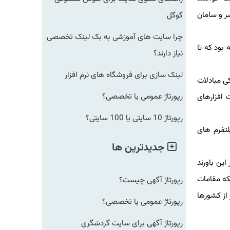
 و سامان
گوگل
چرا سایت های آموزشی به بک لینک تخصصی
ود كه تا
نیاز دارند؟
لینک سازی برای فروشگاه های نرم افزار
 مبادلات
رپورتاژ عمومی یا تخصصی؟
فزارهای
رپورتاژ 10 سایتی یا 100 سایتی؟
فرم های
جدیدترین ها
ن باورند
 مقامات
رپورتاژ آگهی چیست؟
 كشورها
رپورتاژ عمومی یا تخصصی؟
رپورتاژ آگهی برای سایت گردشگری