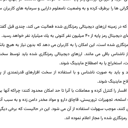
نی ها را برطرف كرده و به وضعیت نامعلوم دارایی و سرمایه های كاربران سر
 در زمینه ارزهای دیجیتالی رمزنگاری شده فعالیت می كند، چندی قبل گفته ب
ی به یك میلیارد نفر خواهد رسید.
اری شده است، این امكان را به كاربران می دهد كه بدون نیاز به هیچ بانكی
اشناس باقی می مانند. ارزهای دیجیتالی رمزنگاری شده باید توسط سخت ا
 استخراج یا به اصطلاح ماینینگ شوند.
 باید به صورت ناشناس و با استفاده از سخت افزارهای قدرتمندی از پلت
 ماینینگ شوند.
ر را كنترل كرده و معاملات با آنرا تا حد امكان محدود كنند؛ چراكه آنها بر ای
لحه، تجهیزات تروریستی، قاچاق دارو و مواد مخدر دامن زده و به سبب آنكه
كنند، موجب سهولت استفاده از آن می شود. این در حالیست كه برخی دیگر از
نگاری شده را مجاز اعلام نموده اند.