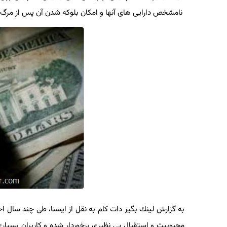
نامشخص دارایی های آنها و امكان بلوكه شدن آن پس از مرگ ص
به گزارش لینك بگیر دات كام به نقل از ایسنا، طی چند سال اخیر
محبوبیت و استقبال بی نظیری برخوردار شده و كاربران بسیاری د