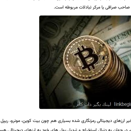
احب صرافی یا مركر تبادلات مربوطه است.
 ارزهای دیجیتالی رمزنگاری شده بسیاری هم چون بیت كوین، مونرو، ریپل و ا
ر جهان به دنبال استخراج و تبدیل پول های خود به ارزهای دیجیتالی هستند