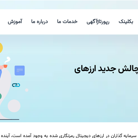
بکلینک
رپورتاژآگهی
خدمات ما
درباره ما
آموزش
چالش جدید ارزهای
یه گذاران در ارزهای دیجیتال رمزنگاری شده به وجود آمده است، آینده نا