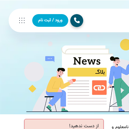
ورود / ثبت نام
از دست ندهید!
معلوم و