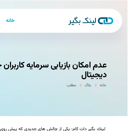
خانه
عدم امكان بازیابی سرمایه كاربران 
دیجیتال
خانه
بلاگ
مطلب
لینك بگیر دات كام: یكی از چالش های جدیدی كه پیش روی سرما