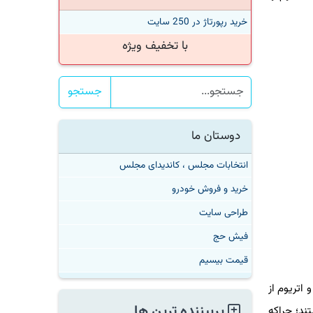
خرید رپورتاژ در 250 سایت
با تخفیف ویژه
جستجو
دوستان ما
انتخابات مجلس ، کاندیدای مجلس
خرید و فروش خودرو
طراحی سایت
فیش حج
قیمت بیسیم
تریوم از
پربیننده ترین ها
؛ چراكه