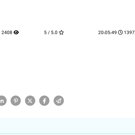
2408
5.0 / 5
20:05:49
13