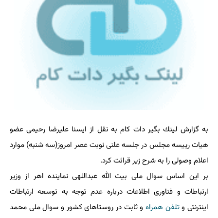
به گزارش لینك بگیر دات كام به نقل از ایسنا علیرضا رحیمی عضو
هیات رییسه مجلس در جلسه علنی نوبت عصر امروز(سه شنبه) موارد
اعلام وصولی را به شرح زیر قرائت كرد.
بر این اساس سوال ملی بیت الله عبداللهی نماینده اهر از وزیر
ارتباطات و فناوری اطلاعات درباره عدم توجه به توسعه ارتباطات
اینترنتی و
تلفن همراه
و ثابت در روستاهای كشور و سوال ملی محمد