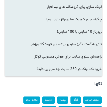
لینک سازی برای فروشگاه های نرم افزار
چگونه برای کلینیک ها رپورتاژ بنویسیم؟
رپورتاژ 10 سایتی یا 100 سایتی؟
تاثیر شگفت انگیز سئو بر برندسازی فروشگاه ورزشی
راهنمای سئوی سایت برای هوش مصنوعی گوگل
خرید بک لینک در 250 سایت چه مزایایی دارد؟
تگها
سئوی خارجی
گوگل
رپورتاژ
اینترنت
تحلیل سئو