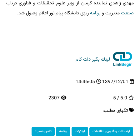
مهدی زاهدی نماینده كرمان از وزیر علوم تحقیقات و فناوری درباب
صنعت
مدیریت و
برنامه
ریزی دانشگاه پیام نور اعلام وصول شد.
لینك بگیر دات كام
14:46:05
1397/12/01
2307
5.0 / 5
تگهای مطلب:
ارتباطات و فناوری اطلاعات
اینترنت
برنامه
تلفن همراه