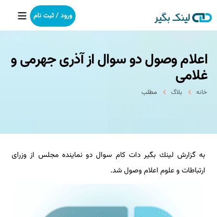
ورود / ثبت نام
اعلام وصول دو سوال از آذری جهرمی و
خانه
غلامی
بکلینک
خانه
بلاگ
مطلب
رپورتاژآگهی
خدمات ما
به گزارش لینك بگیر دات كام سوال دو نماینده مجلس از وزرای
درباره ما
ارتباطات و علوم اعلام وصول شد.
آموزش