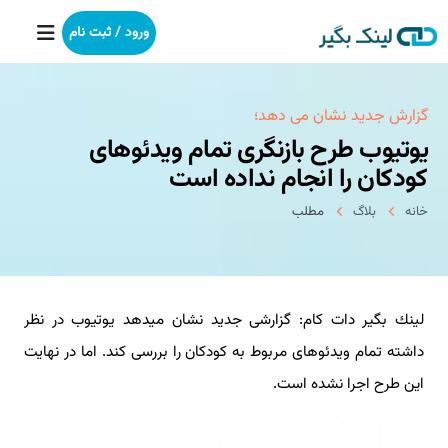
ورود / ثبت نام
خانه
گزارش جدید نشان می دهد؛
یوتیوب طرح بازنگری تمام ویدئوهای
بکلینک
كودكان را انجام نداده است
خانه
بلاگ
مطلب
رپورتاژآگهی
خدمات ما
لینك بگیر دات كام: گزارشی جدید نشان میدهد یوتیوب در نظر
درباره ما
داشته تمام ویدئوهای مربوط به كودكان را بررسی كند. اما در نهایت
آموزش
این طرح اجرا نشده است.