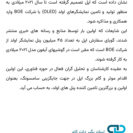
نشان داده است كه اپل تصمیم گرفته است تا سال ۲۰۲۱ میلادی به
منظور تولید و تامین نمایشگرهای اولد (OLED) با شركت BOE وارد
همكاری و مذاكره شود.
این شایعات كه اولین بار توسط منابع و رسانه های خبری منتشر
شدند، گویای سفارش اپل به تعداد ۴۵ میلیون پنل نمایشگر اولد از
شركت BOE است كه مقرر است در گوشیهای آیفون مدل ۲۰۲۱ میلادی
به كار گرفته شوند.
به عقیده كارشناسان و تحلیل گران فعال در حوزه فناوری، این اولین
اقدام موثر و گام بزرگ اپل در جهت جایگزینی سامسونگ، بعنوان
اولین و بزرگترین تامین كننده پنل های اولد، به حساب می آید.
لینك بگیر دات كام