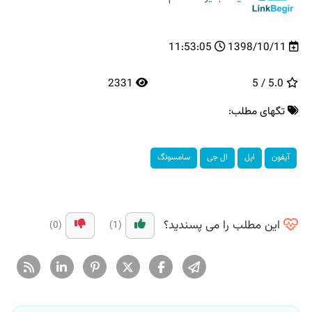
11:53:05
1398/10/11
2331
5.0 / 5
تگهای مطلب:
آیفون
اپل
ال جی
سامسونگ
این مطلب را می پسندید؟
(0)
(1)