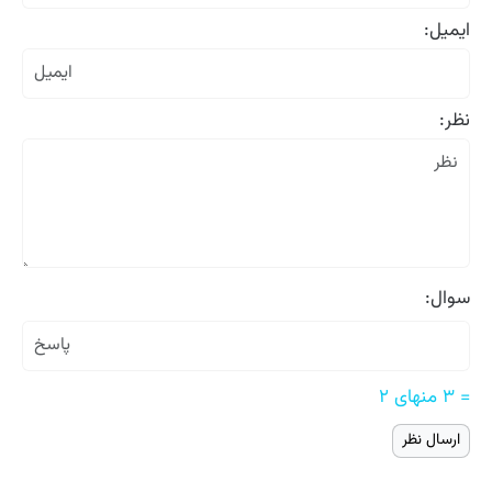
ایمیل:
نظر:
سوال:
= ۳ منهای ۲