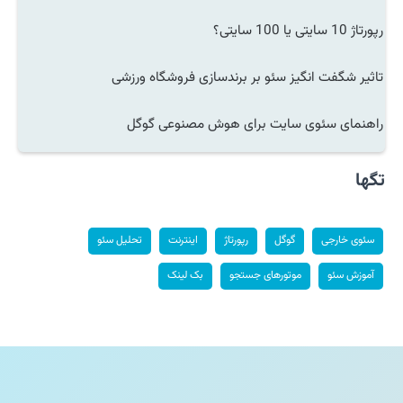
رپورتاژ 10 سایتی یا 100 سایتی؟
تاثیر شگفت انگیز سئو بر برندسازی فروشگاه ورزشی
راهنمای سئوی سایت برای هوش مصنوعی گوگل
تگها
سئوی خارجی
گوگل
رپورتاژ
اینترنت
تحلیل سئو
آموزش سئو
موتورهای جستجو
بک لینک