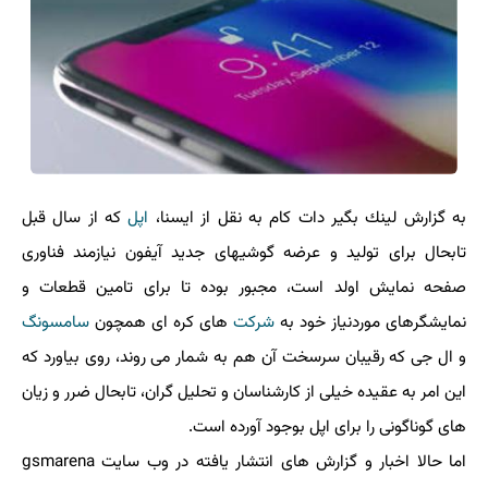
به گزارش لینك بگیر دات كام به نقل از ایسنا،
اپل
كه از سال قبل
تابحال برای تولید و عرضه گوشیهای جدید آیفون نیازمند فناوری
صفحه نمایش اولد است، مجبور بوده تا برای تامین قطعات و
نمایشگرهای موردنیاز خود به
شركت
های كره ای همچون
سامسونگ
و ال جی كه رقیبان سرسخت آن هم به شمار می روند، روی بیاورد كه
این امر به عقیده خیلی از كارشناسان و تحلیل گران، تابحال ضرر و زیان
های گوناگونی را برای اپل بوجود آورده است.
اما حالا اخبار و گزارش های انتشار یافته در وب سایت gsmarena