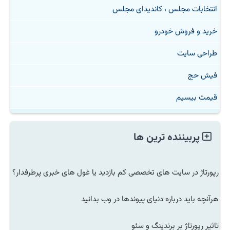
انتخابات مجلس ، کاندیدای مجلس
خرید و فروش خودرو
طراحی سایت
فیش حج
قیمت بیسیم
پربیننده ترین ها
رپورتاژ در سایت های تخصصی کم بازدید یا غول های خبری پرطرفدار؟
هرآنچه باید درباره دنیای پیوندها در وب بدانید
تاثیر رپورتاژ بر برندینگ و سئو