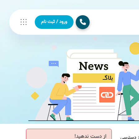
ورود / ثبت نام
از دست ندهید!
مخابرات از دسترسی