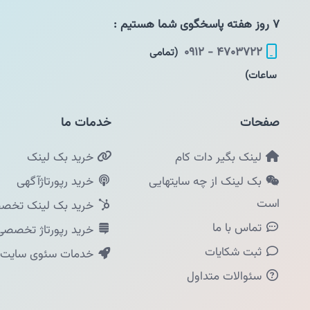
۷ روز هفته پاسخگوی شما هستیم :
۴۷۰۳۷۲۲ - ۰۹۱۲
(تمامی
ساعات)
صفحات
خدمات ما
لینک بگیر دات کام
خرید بک لینک
بک لینک از چه سایتهایی
خرید رپورتاژآگهی
است
خرید بک لینک تخصص
تماس با ما
خرید رپورتاژ تخصصی
ثبت شکایات
خدمات سئوی سایت
سئوالات متداول