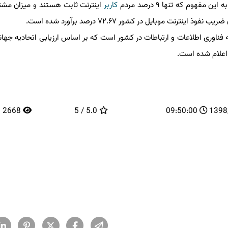
كاربر
اینترنت ثابت هستند و میزان مشترك
وری اطلاعات و ارتباطات در كشور است كه بر اساس ارزیابی اتحادیه جهانی 
2668
5.0 / 5
09:50:00
13