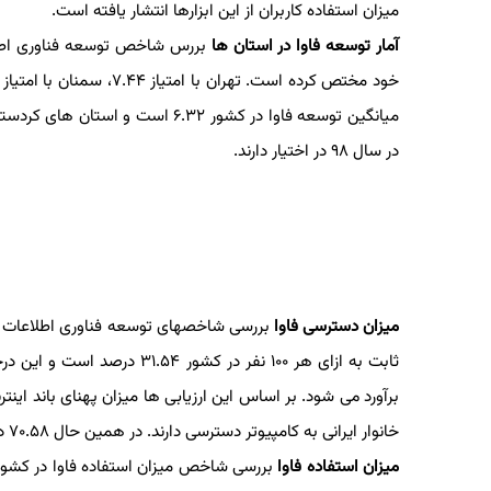
میزان استفاده كاربران از این ابزارها انتشار یافته است.
آمار توسعه فاوا در استان ها
میانگین توسعه فاوا در كشور ۶.۳۲ اس
در سال ۹۸ در اختیار دارند.
میزان دسترسی فاوا
بررسی شاخصهای توسعه فناوری اطلاعات و ار
ثابت به ازای هر ۱۰۰ نفر در كشور ۳۱.۵۴ درصد است و این درحالی است كه تعداد مشتركین
خانوار ایرانی به كامپیوتر دسترسی دارند. در همین حال ۷۰.۵۸ درصد خانوار ایرانی به اینترنت دسترسی دارند.
میزان استفاده فاوا