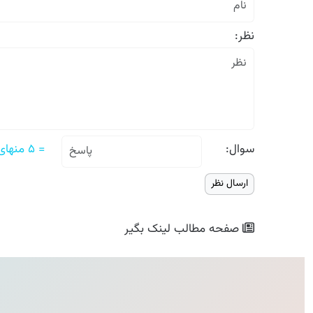
نظر:
سوال:
= ۵ منهای ۲
صفحه مطالب
لینک بگیر