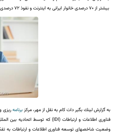
بیشتر از ۷۰ درصدی خانوار ایرانی به اینترنت و نفوذ ۷۲ درصدی اینترنت موبایل حكایت دارد.
به گزارش لینك بگیر دات كام به نقل از مهر، مركز
برنامه
ریزی و ن
فناوری اطلاعات و ارتباطات (IDI) كه توسط اتحادیه بین المللی
وضعیت شاخصهای توسعه فناوری اطلاعات و ارتباطات به تفكیك ا