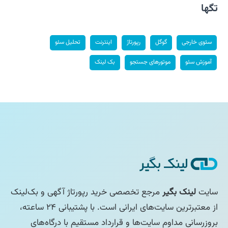
تگها
سئوی خارجی
گوگل
رپورتاژ
اینترنت
تحلیل سئو
آموزش سئو
موتورهای جستجو
بک لینک
سایت
لینک بگیر
مرجع تخصصی خرید رپورتاژ آگهی و بک‌لینک
از معتبرترین سایت‌های ایرانی است. با پشتیبانی ۲۴ ساعته،
بروزرسانی مداوم سایت‌ها و قرارداد مستقیم با درگاه‌های