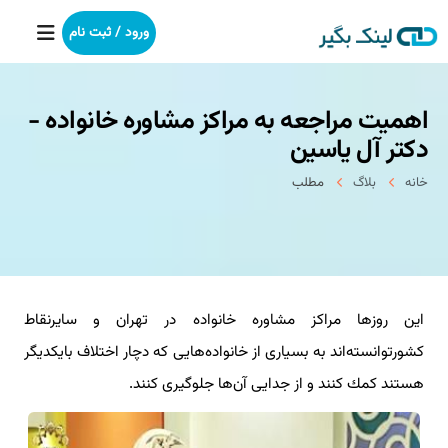
ورود / ثبت نام
اهمیت مراجعه به مراكز مشاوره خانواده -
خانه
دكتر آل یاسین
بکلینک
خانه
بلاگ
مطلب
رپورتاژآگهی
خدمات ما
این روزها مراكز مشاوره خانواده در تهران و سایرنقاط
درباره ما
كشورتوانسته‌اند به بسیاری از خانواده‌هایی كه دچار اختلاف بایكدیگر
آموزش
هستند كمك كنند و از جدایی آ‌ن‌‌ها جلوگیری كنند.