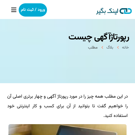
ورود / ثبت نام
رپورتاژآگهی چیست
خانه
خانه
بلاگ
مطلب
بکلینک
رپورتاژآگهی
خدمات ما
در این مطلب همه چیز را در مورد رپورتاژ آگهی و چهار برتری اصلی آن
درباره ما
را خواهیم گفت تا بتوانید از آن برای كسب و كار اینترنتی خود
آموزش
استفاده كنید.