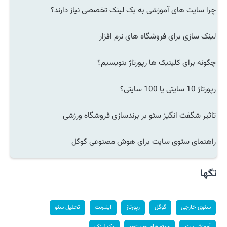
چرا سایت های آموزشی به بک لینک تخصصی نیاز دارند؟
لینک سازی برای فروشگاه های نرم افزار
چگونه برای کلینیک ها رپورتاژ بنویسیم؟
رپورتاژ 10 سایتی یا 100 سایتی؟
تاثیر شگفت انگیز سئو بر برندسازی فروشگاه ورزشی
راهنمای سئوی سایت برای هوش مصنوعی گوگل
تگها
سئوی خارجی
گوگل
رپورتاژ
اینترنت
تحلیل سئو
آموزش سئو
موتورهای جستجو
بک لینک