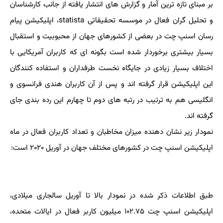
بر مبنای تازه ترین آمار و گزارش های انتشار یافته از جانب کارشناسان
و تحلیل گران فعال در موسسه تحقیقاتی statista، اپلیکیشن پیام
رسان اسنپ چت در بعضی از کشورهای جهان از محبوبیت و استقبال
بسیار بیشتری برخوردار شده است بگونه ای که کاربران آمریکایی با
اختلاف بسیار زیادی در جایگاه نخست طرفداران و استفاده کنندگان
این اپلیکیشن قرار گرفته اند و پس از آن کاربران هندی فرانسوی و
انگلیسی هم به ترتیب در رتبه های دوم تا چهارم این رده بندی جای
گرفته اند.
نمودار زیر نشان دهنده میزان مخاطبان و تعداد کاربران فعال در ماه
اپلیکیشن اسنپ چت در کشورهای مختلف جهان در آوریل ۲۰۲۰ است:
طبق اطلاعات ذکر شده در نمودار بالا تا آوریل سالجاری میلادی،
اپلیکیشن اسنپ چت ۱۰۲.۷۵ میلیون کاربر فعال در ایالات متحده،