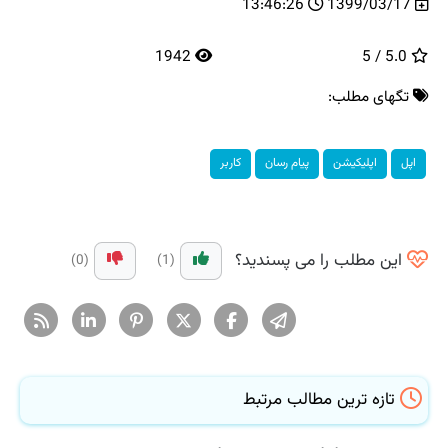
13:46:26
1399/03/17
1942
5.0 / 5
تگهای مطلب:
اپل
اپلیكیشن
پیام رسان
كاربر
این مطلب را می پسندید؟
(0)
(1)
تازه ترین مطالب مرتبط