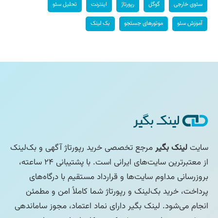
سئوی خارجی
گوگل
رپورتاژ
اینترنت
تحلیل سئو
آموزش سئو
موتورهای جستجو
بک لینک
سایت
لینک بگیر
مرجع تخصصی خرید رپورتاژ آگهی و بک‌لینک
از معتبرترین سایت‌های ایرانی است. با پشتیبانی ۲۴ ساعته،
بروزرسانی مداوم سایت‌ها و قرارداد مستقیم با درگاه‌های
پرداخت، خرید بک‌لینک و رپورتاژ شما کاملاً امن و مطمئن
انجام می‌شود. لینک بگیر دارای نماد اعتماد، مجوز ساماندهی