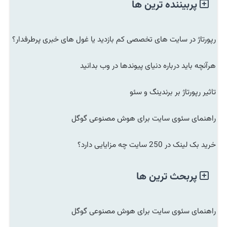
پربیننده ترین ها
رپورتاژ در سایت های تخصصی کم بازدید یا غول های خبری پرطرفدار؟
هرآنچه باید درباره دنیای پیوندها در وب بدانید
تاثیر رپورتاژ بر برندینگ و سئو
راهنمای سئوی سایت برای هوش مصنوعی گوگل
خرید بک لینک در 250 سایت چه مزایایی دارد؟
پربحث ترین ها
راهنمای سئوی سایت برای هوش مصنوعی گوگل