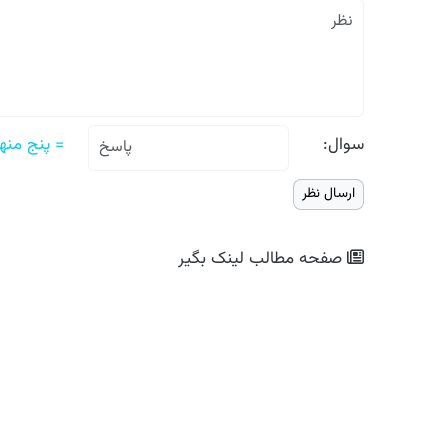
سوال:
= پنج منها
صفحه مطالب
لینک بگیر