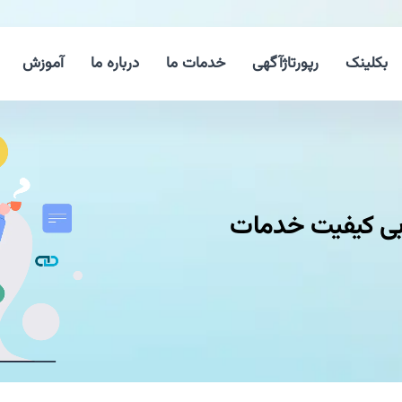
بکلینک
رپورتاژآگهی
خدمات ما
درباره ما
آموزش
ابی كیفیت خدمات