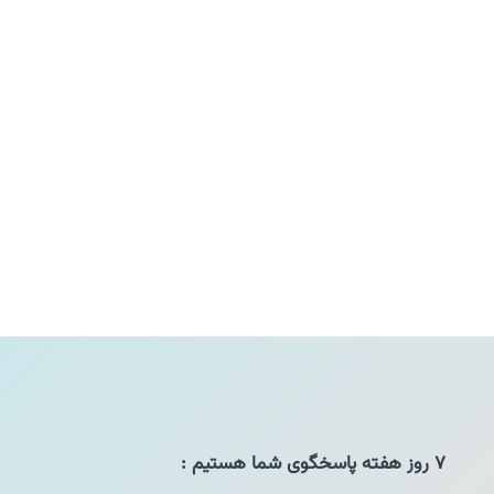
۷ روز هفته پاسخگوی شما هستیم :