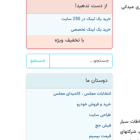
از دست ندهید!
 میدانی
خرید بک لینک در 250 سایت
خرید بک لینک تخصصی
با تخفیف ویژه
جستجو
دوستان ما
انتخابات مجلس ، کاندیدای مجلس
خرید و فروش خودرو
طراحی سایت
ات سیار
فیش حج
کیفی، شرکتهای
قیمت بیسیم