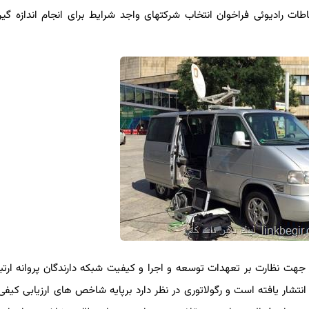
ت رادیوئی فراخوان انتخاب شركتهای واجد شرایط برای انجام اندازه گیری
جهت نظارت بر تعهدات توسعه و اجرا و کیفیت شبکه دارندگان پروانه ارتباط
 و انتقال داده مبتنی بر فناوری بی سیم ثابت (FWA) انتشار یافته است و رگولاتوری در نظر دارد برپایه شاخص های ارزیابی 