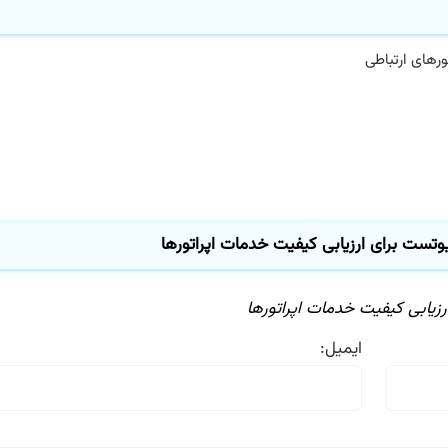
های ارتباطی
تست برای ارزیابی كیفیت خدمات اپراتورها
یابی كیفیت خدمات اپراتورها
ایمیل: