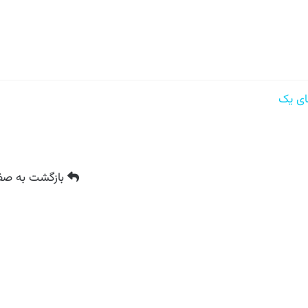
ی یک
بازگشت
به صفح