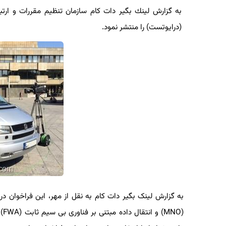
به گزارش لینك بگیر دات كام سازمان تنظیم مقررات و ارتباطا
(درایوتست) را منتشر نمود.
به گزارش لینک بگیر دات کام به نقل از مهر، این فراخوان در 
(MNO)