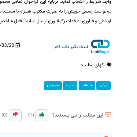
واجد شرایط را انتخاب نماید. برپایه این فراخوان تمامی مجمو
ارتباطی و فناوری اطلاعات رگولاتوری ارسال نمایند. فایل شاخص 
99/03/20
لینك بگیر دات كام
تگهای مطلب:
اپراتور
خدمات
سایت
سرویس
این مطلب را می پسندید؟
(0)
(1)