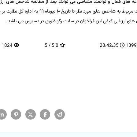
عه های فعال و توانمند متقاضی می توانند بعد از مطالعه شاخص های ارزیاب
درخواست رسمی خویش را به صورت مکتوب همراه با مستندات مربوط به شاخص های مورد نظر تا تاریخ ۱۰ تیرم
های ارزیابی کیفی این فراخوان در سایت رگولاتوری در دسترس می باشد.
1824
5.0 / 5
20:42:35
13