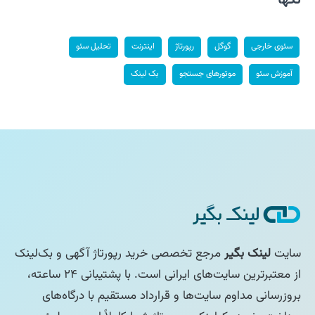
سئوی خارجی
گوگل
رپورتاژ
اینترنت
تحلیل سئو
آموزش سئو
موتورهای جستجو
بک لینک
سایت
لینک بگیر
مرجع تخصصی خرید رپورتاژ آگهی و بک‌لینک
از معتبرترین سایت‌های ایرانی است. با پشتیبانی ۲۴ ساعته،
بروزرسانی مداوم سایت‌ها و قرارداد مستقیم با درگاه‌های