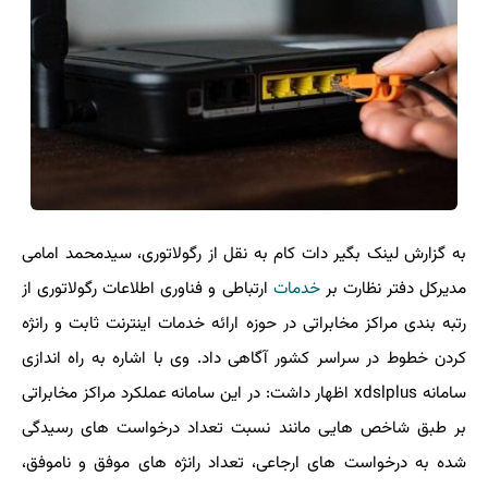
به گزارش لینک بگیر دات کام به نقل از رگولاتوری، سیدمحمد امامی
مدیرکل دفتر نظارت بر
خدمات
ارتباطی و فناوری اطلاعات رگولاتوری از
رتبه بندی مراکز مخابراتی در حوزه ارائه خدمات اینترنت ثابت و رانژه
کردن خطوط در سراسر کشور آگاهی داد. وی با اشاره به راه اندازی
سامانه xdslplus اظهار داشت: در این سامانه عملکرد مراکز مخابراتی
بر طبق شاخص هایی مانند نسبت تعداد درخواست های رسیدگی
شده به درخواست های ارجاعی، تعداد رانژه های موفق و ناموفق،