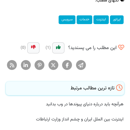
تگهای مطلب:
اپراتور
اینترنت
خدمات
سرویس
این مطلب را می پسندید؟
(0)
(1)
تازه ترین مطالب مرتبط
هرآنچه باید درباره دنیای پیوندها در وب بدانید
اینترنت بین الملل ایران و چشم انداز وزارت ارتباطات