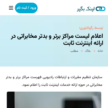
ورود / ثبت نام
خانه
توسط رگولاتوری؛
اعلام لیست مراكز برتر و بدتر مخابراتی در
بکلینک
ارائه اینترنت ثابت
خانه
بلاگ
مطلب
رپورتاژآگهی
خدمات ما
سازمان تنظیم مقررات و ارتباطات رادیویی فهرست مراكز برتر و بدتر
درباره ما
مخابراتی در حوزه ارائه خدمات اینترنت ثابت را اعلام نمود.
آموزش