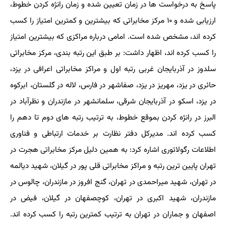
پاسخ به درخواست ها در زمان تعیین شده و زمان رانژه کردن خطوط،
ارزیابی شده و ۱۰ مرکز مخابراتی که بیشترین و کمترین امتیاز را کسب
کرده اند، مشخص شده است. امامی درباره مراکزی که بیشترین امتیاز
را کسب کرده اند، اظهار داشت: بر طبق این رتبه بندی، مرکز مخابراتی
سلدوز در آذربایجان غربی رتبه اول و مراکز مخابراتی اعرافی در یزد،
حائری در یزد، مهریز در یزد، صفاشهر در فارس، لاله در گلستان، ابرکوه
در یزد، اسکو در آذربایجان شرقی، سلمانشهر در مازندران و نظرآباد در
البرز در رانژه کردن بموقع خطوط، به ترتیب رتبه های دوم تا دهم را
کسب کرده اند. مدیرکل دفتر نظارت بر خدمات ارتباطی و فناوری
اطلاعات رگولاتوری اشاره کرد: به همین دلیل مرکز مخابراتی هجرت در
تهران پایین ترین رتبه و مراکز مخابراتی قلی پور در گیلان، شهید دیالمه
در تهران، شهید میراحمدی در تهران، گنج افروز در مازندران، چالوس در
مازندران، شهید اکبری در تهران، کوچصفهان در گیلان، فیض در
اصفهان و جماران در تهران به ترتیب کمترین رتبه را کسب کرده اند.