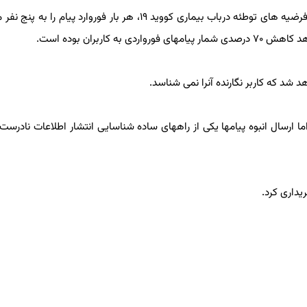
واتساپ اوایل آوریل در واکنش به افزایش اطلاعات نادرست و فرضیه های توطئه درباب بیماری کووید ۱۹، هر بار فوروارد پیا
ران بوده است.
د که کاربر نگارنده آنرا نمی شناسد.
 ارسال انبوه پیامها یکی از راههای ساده شناسایی انتشار اطلاعات نادرست 