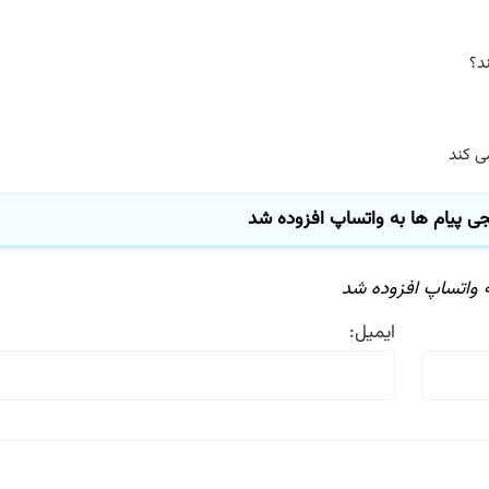
کند
یام ها به واتساپ افزوده شد
اتساپ افزوده شد
ایمیل: