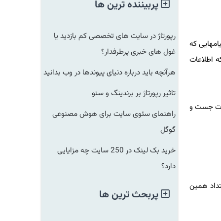
پربیننده ترین ها
رپورتاژ در سایت های تخصصی کم بازدید یا
مهایی که
غول های خبری پرطرفدار؟
اطلاعات
هرآنچه باید درباره دنیای پیوندها در وب بدانید
تاثیر رپورتاژ بر برندینگ و سئو
ات جست و
راهنمای سئوی سایت برای هوش مصنوعی
گوگل
خرید بک لینک در 250 سایت چه مزایایی
دارد؟
اد همین
پربحث ترین ها