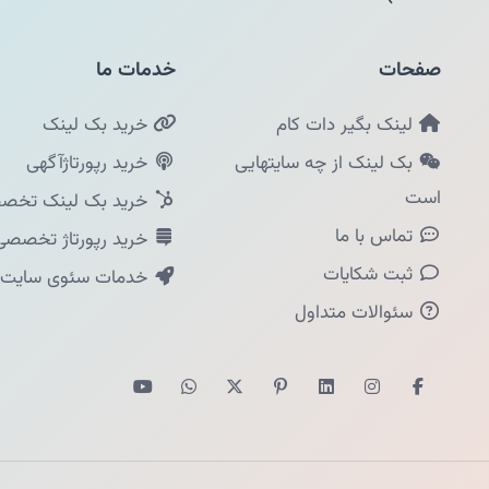
صفحات
خدمات ما
لینک بگیر دات کام
خرید بک لینک
بک لینک از چه سایتهایی
خرید رپورتاژآگهی
است
خرید بک لینک تخصص
تماس با ما
خرید رپورتاژ تخصصی
ثبت شکایات
خدمات سئوی سایت
سئوالات متداول