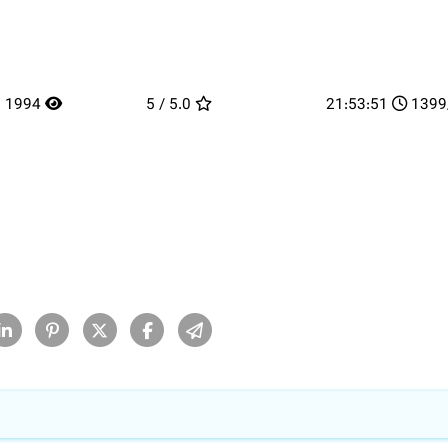
1994
5.0 / 5
21:53:51
13