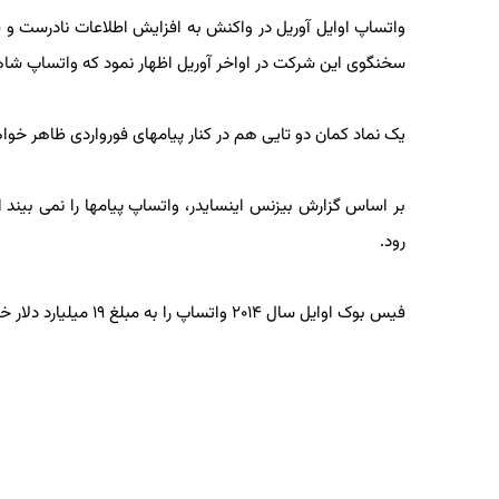
سخنگوی این شرکت در اواخر آوریل اظهار نمود که واتساپ شاهد کاهش ۷۰ درصدی شمار پیامهای فورواردی به کارب
یک نماد کمان دو تایی هم در کنار پیامهای فورواردی ظاهر خواهد ش
بر اساس گزارش بیزنس اینسایدر، واتساپ پیامها را نمی بیند اما
رود.
فیس بوک اوایل سال ۲۰۱۴ واتساپ را به مبلغ ۱۹ میلیارد دلار خریداری کرد.