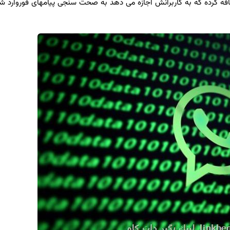
ه كرده كه به كاربرانش اجازه می دهد به صحت سنجی پیامهای فوروارد شده 