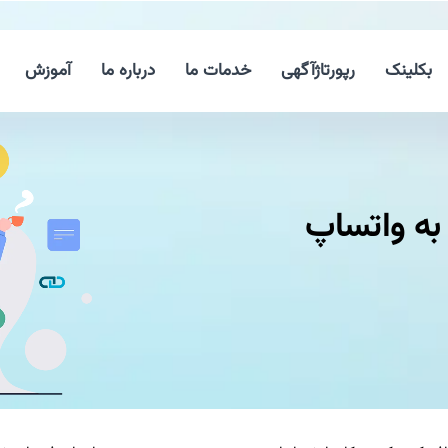
بکلینک
رپورتاژآگهی
خدمات ما
درباره ما
آموزش
ه واتساپ