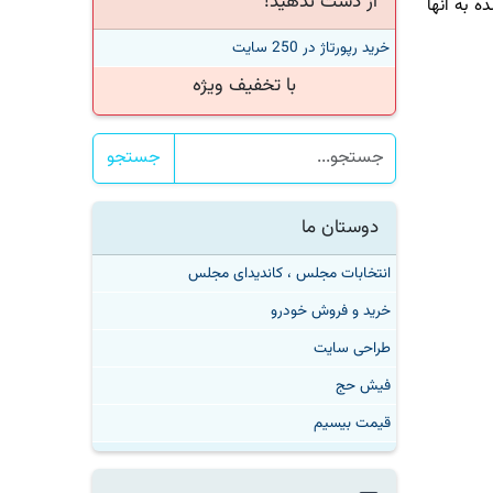
از دست ندهید!
به آنها
خرید رپورتاژ در 250 سایت
با تخفیف ویژه
جستجو
دوستان ما
انتخابات مجلس ، کاندیدای مجلس
خرید و فروش خودرو
طراحی سایت
فیش حج
قیمت بیسیم