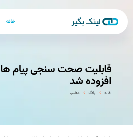
خانه
قابلیت صحت سنجی پیام ها ب
افزوده شد
خانه
بلاگ
مطلب