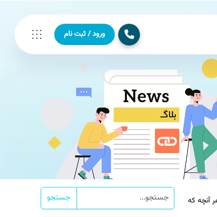
ورود / ثبت نام
جستجو
ر آنچه كه