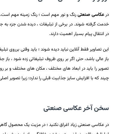
در
عکاسی صنعتی
رنگ و نور مهم است ؛ رنگ زمینه مهم است. ب
خدمت گرفته شوند. در برخی از تبلیغات ، دیده شدن جزء به 
در انتقال پیام بسیار اهمیت دارند.
این تصاویر فقط آنلاین نباید دیده شوند ؛ باید وقتی برروی تبلیغ
باز عالی باشد، حتی اگر بر روی ظروف تبلیغاتی زده شود ، باز ج
تصویر را باید در ابعاد های مختلف ، مکان های مختلف و بر
چیند که با افزایش سایز جذابیت قبلی را ندارد؛ زیرا تصویر ا
سخن آخر عکاسی صنعتی
در عکاسی صنعتی زیاد اغراق نکنید ؛ در مزیت یک محصول گاهی