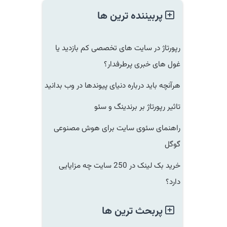
پربیننده ترین ها
رپورتاژ در سایت های تخصصی کم بازدید یا
غول های خبری پرطرفدار؟
هرآنچه باید درباره دنیای پیوندها در وب بدانید
تاثیر رپورتاژ بر برندینگ و سئو
راهنمای سئوی سایت برای هوش مصنوعی
گوگل
خرید بک لینک در 250 سایت چه مزایایی
دارد؟
پربحث ترین ها