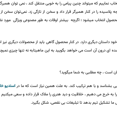
خاب نماییم که میتواند چنین پیامی را به خوبی منتقل کند ، نمی توان همبرگ
جه پلاسیده را در کنار همبرگر قرار داد و سخن از تازگی زد. نمی‌توان سخن ا
محصول انتخاب میشود ؛ اگرچه بیشتر اوقات به طور مصنوعی ویژگی مورد نظر
 داستان دیگری دارد. در کنار محصول گاهی باید از محصولات دیگری نیز اس
شده ای درون آن است می خواهد بگویید به این ماهیتابه نه تنها چیزی نمیچس
یزان است ، چه مطلبی به شما میگوید؟
بی بشناسد و با هم ترکیب کند. به علت همین نیاز است که ما در
استدیو خا
 به خرج می دهیم ، خلاقیت و دید هنری را ملاک قرار داده و سعی میکنیم ت
ی ما تشکیل تیم بدهد تا تبلیغات بی نقصی، شکل بگیرد.