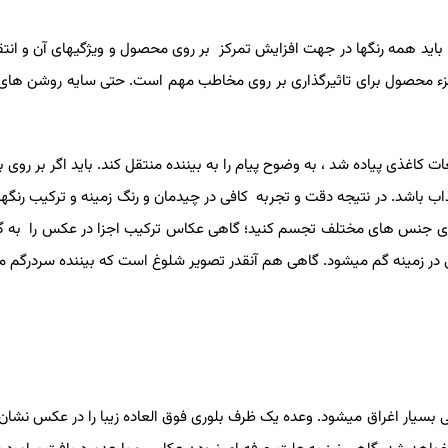
اید همه رنگها در جهت افزایش تمرکز بر روی محصول و ویژگیهای آن و انتقا
جزء محصول برای تاثیرگذاری بر روی مخاطب مهم است. حتی سایه روشن های 
ات کاغذی پیاده شد ، به وضوح پیام را به بیننده منتقل کند. باید اگر بر روی ب
ذاب باشد. در نتیجه دقت و تجربه کافی در چیدمان و رنگ زمینه و ترکیب رنگها
 روی جنس های مختلف تجسم کنید؛ گاهی عکاس ترکیب اجزا در عکس را به گ
صلی در زمینه گم میشود. گاهی هم آنقدر تصویر شلوغ است که بیننده سردرگم 
 بسیار اغراق میشود. وعده یک ظرف بلوری فوق العاده زیبا را در عکس نشان