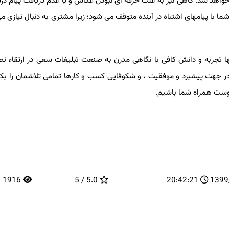
 خواهد شد. گاهی نیز به علت حرفه ای نبودن عکاس و یا عدم دریافت پیام 
ا با پیامهای اشتباه در آینده متوقف می شود؛ زیرا مشتری به دنبال نیازی می
ها تجربه و دانش کافی با نگاهی مدرن به صنعت تبلیغات سعی در ارتقاء ت
ی در جهت پیشبرد و موفقیت ، و شکوفایی کسب و کارها تمامی تلاشمان را بکا
 دوست همراه شما باشیم.
1916
5.0 / 5
20:42:21
1399