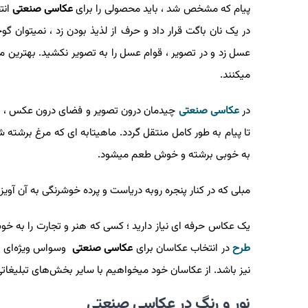
پیام که مشخص شد ، باید محصولی را برای
عکاسی صنعتی
انت
در یک نان باگت قرار داد و حرف از لذیذ بودن زد ، نمیتوان گو
عسل زد و در تصویر ، قوام عسل را به تصویر نکشید. بهترین 
میکنند.
در
عکاسی صنعتی
چیدمان درون تصویر و فضای درون عکس ، خود
تا پیام به طور کامل منتقل گردد. ماهیتابه ای که مرغ برشته 
به خوبی برشته و خوش طعم میشود.
مبلی که در کنار پنجره روبه دریاست و پرده خوشرنگی به آن آو
یک عکاس حرفه ای نیاز دارید ؛ کسی که هنر و تجارت را به خو
طرح
در انتخاب عکاسان برای
عکاسی صنعتی
وسواس ویژه‌ای را
نیز باشد. از عکاسان خود میخواهیم با سایر بخش‌های تبلیغات
نور و رنگ در عکاسی صنعتی