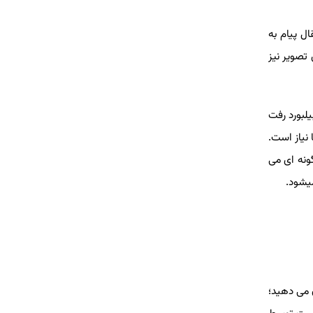
ل پیام به
تصویر نیز
یلبورد رفت
 نیاز است.
ونه ای می
میشود.
 می دهید؛