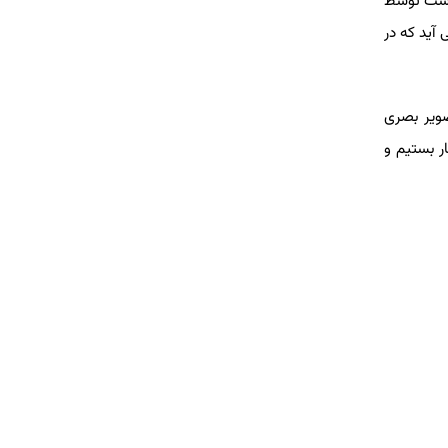
درست توسط
 آید که در
صویر بصری
ر بستیم و