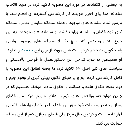
به بعضی از انتقادها در مورد این مصوبه تاکید کرد: در مورد انتخاب
سامانه امتا برای احراز هویت، کار کارشناسی گسترده ای انجام شد. با
بررسی تمام سامانه های موجود ازجمله سامانه سازمان بورس، سامانه
ثنای قوه قضایی، سامانه وزارت کشور و سامانه های موجود، به این
جمع بندی رسیدیم که هیچ یک از سامانه های موجود توانایی
پاسخگویی به حجم درخواست های موردنیاز برای این
خدمات
را ندارند.
او همینطور در مورد تداخل این دستورالعمل با قوانین بالادستی و
سیاست های کلی اصل ۴۴ تاکید کرد: ما بحث تطابق این مصوبه را
کامل کارشناسی کرده ایم و بر مبنای قانون پیش گیری از وقوع جرم و
دوم بحث حقوق عامه و صیانت از حقوق مردم، موظف هستیم که در
چنین موارد دستورالعمل های لازم را اعلام نماییم. مرکز ملی فضای
مجازی چه در مصوبات خود حق این اقدام را در اختیار نهادهای قضایی
قرار داده است و درعین حال مرکز ملی فضای مجازی هم از این مساله
حمایت می کند.