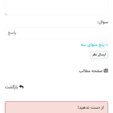
سوال:
= پنج منهای سه
صفحه مطالب
بازگشت
از دست ندهید!