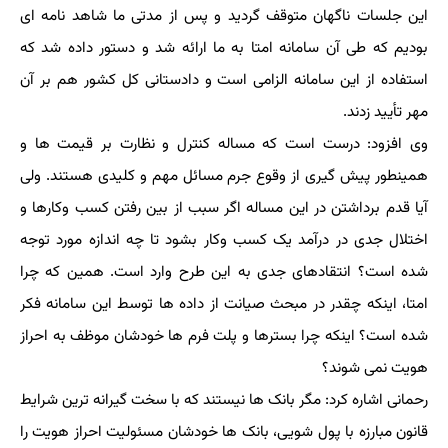
این جلسات ناگهان متوقف گردید و پس از مدتی ما شاهد نامه ای
بودیم که طی آن سامانه امتا به ما ارائه شد و دستور داده شد که
استفاده از این سامانه الزامی است و دادستانی کل کشور هم بر آن
مهر تأیید زدند.
وی افزود: درست است که مساله کنترل و نظارت بر قیمت ها و
همینطور پیش گیری از وقوع جرم مسائل مهم و کلیدی هستند. ولی
آیا قدم برداشتن در این مساله اگر سبب از بین رفتن کسب وکارها و
اختلال جدی در درآمد یک کسب وکار بشود تا چه اندازه مورد توجه
شده است؟ انتقادهای جدی به این طرح وارد است. همین که چرا
امتا، اینکه چقدر در مبحث صیانت از داده ها توسط این سامانه فکر
شده است؟ اینکه چرا بسترها و پلت فرم ها خودشان موظف به احراز
هویت نمی شوند؟
رحمانی اشاره کرد: مگر بانک ها نیستند که با سخت گیرانه ترین شرایط
قانون مبارزه با پول شویی، بانک ها خودشان مسئولیت احراز هویت را