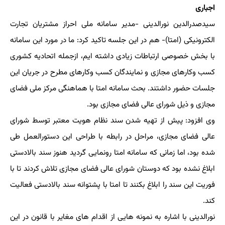
اجباری
سیدصدرالدین نورالدینی -مدیر سامانه ملی احراز مشتریان تجارت
الکترونیکی (امتا)- هم در این جلسه تاکید کرد: ما در مورد این سامانه
با بخش خصوصی ارتباطات زیادی داشته ایم، ازجمله اتحادیه کشوری
کسب وکارهای مجازی و نمایندگان کسب وکارهای مطرح در جریان این
جلسات حضور داشتند. بحث سامانه امتا با هماهنگی مرکز ملی فضای
مجازی و ذیل شورای عالی فضای مجازی بود.
وی افزود: پیش از تهیه شدن سند نظام هویت معتبر توسط شورای
عالی فضای مجازی، مراحل در رابطه با طراحی این دستورالعمل طی
شده بود، اما زمانی که سامانه امتا رونمایی گردید هنوز سند بالادستی
ابلاغ نشده بود که دوستان شورای عالی فضای مجازی تلاش کردند تا با
فوریت این سند را ابلاغ بکنند تا امتا با پشتوانه سند بالادستی فعالیت
کند.
نورالدینی با اشاره به نمونه هایی از اقدام های مغایر با قانون در این