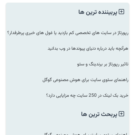
پربیننده ترین ها
رپورتاژ در سایت های تخصصی کم بازدید یا غول های خبری پرطرفدار؟
هرآنچه باید درباره دنیای پیوندها در وب بدانید
تاثیر رپورتاژ بر برندینگ و سئو
راهنمای سئوی سایت برای هوش مصنوعی گوگل
خرید بک لینک در 250 سایت چه مزایایی دارد؟
پربحث ترین ها