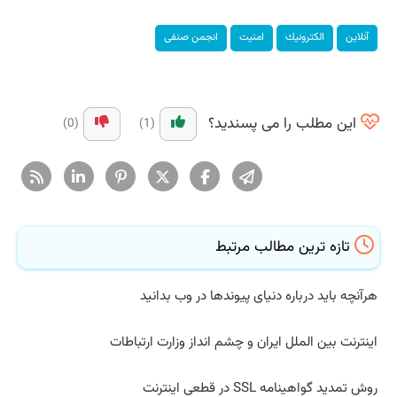
آنلاین
الكترونیك
امنیت
انجمن صنفی
این مطلب را می پسندید؟
(0)
(1)
تازه ترین مطالب مرتبط
هرآنچه باید درباره دنیای پیوندها در وب بدانید
اینترنت بین الملل ایران و چشم انداز وزارت ارتباطات
روش تمدید گواهینامه SSL در قطعی اینترنت