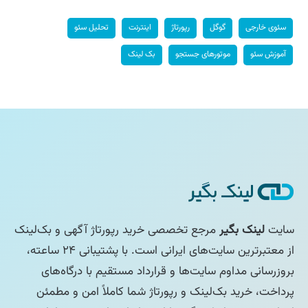
سئوی خارجی
گوگل
رپورتاژ
اینترنت
تحلیل سئو
آموزش سئو
موتورهای جستجو
بک لینک
سایت
لینک بگیر
مرجع تخصصی خرید رپورتاژ آگهی و بک‌لینک
از معتبرترین سایت‌های ایرانی است. با پشتیبانی ۲۴ ساعته،
بروزرسانی مداوم سایت‌ها و قرارداد مستقیم با درگاه‌های
پرداخت، خرید بک‌لینک و رپورتاژ شما کاملاً امن و مطمئن